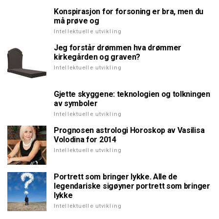
Konspirasjon for forsoning er bra, men du
må prøve og
Intellektuelle utvikling
Jeg forstår drømmen hva drømmer
kirkegården og graven?
Intellektuelle utvikling
Gjette skyggene: teknologien og tolkningen
av symboler
Intellektuelle utvikling
Prognosen astrologi Horoskop av Vasilisa
Volodina for 2014
Intellektuelle utvikling
Portrett som bringer lykke. Alle de
legendariske sigøyner portrett som bringer
lykke
Intellektuelle utvikling