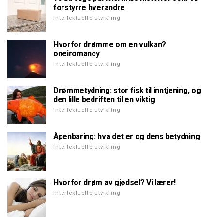
forstyrre hverandre
Intellektuelle utvikling
Hvorfor drømme om en vulkan?
oneiromancy
Intellektuelle utvikling
Drømmetydning: stor fisk til inntjening, og
den lille bedriften til en viktig
Intellektuelle utvikling
Åpenbaring: hva det er og dens betydning
Intellektuelle utvikling
Hvorfor drøm av gjødsel? Vi lærer!
Intellektuelle utvikling