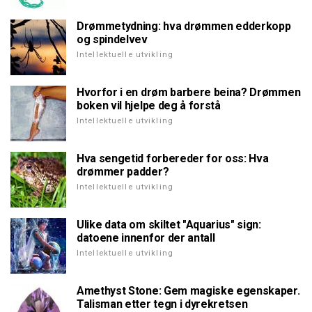
Drømmetydning: hva drømmen edderkopp
og spindelvev
Intellektuelle utvikling
Hvorfor i en drøm barbere beina? Drømmen
boken vil hjelpe deg å forstå
Intellektuelle utvikling
Hva sengetid forbereder for oss: Hva
drømmer padder?
Intellektuelle utvikling
Ulike data om skiltet "Aquarius" sign:
datoene innenfor der antall
Intellektuelle utvikling
Amethyst Stone: Gem magiske egenskaper.
Talisman etter tegn i dyrekretsen