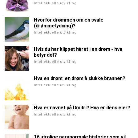
Intellektuelle utvikling
Hvorfor drømmen om en svale
(drømmetydning)?
Intellektuelle utvikling
Hvis du har klippet håret i en drøm - hva
betyr det?
Intellektuelle utvikling
Hva en drøm: en drøm å slukke brannen?
Intellektuelle utvikling
Hva er navnet på Dmitri? Hva er dens eier?
Intellektuelle utvikling
16 utrolige paranormale historier som vil