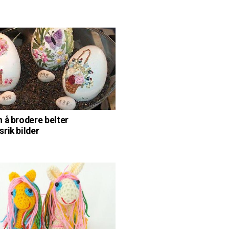
 å brodere belter
rik bilder