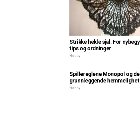
Strikke hekle sjal. For nybeg
tips og ordninger
Hobby
Spillereglene Monopol og de
grunnleggende hemmelighet
Hobby