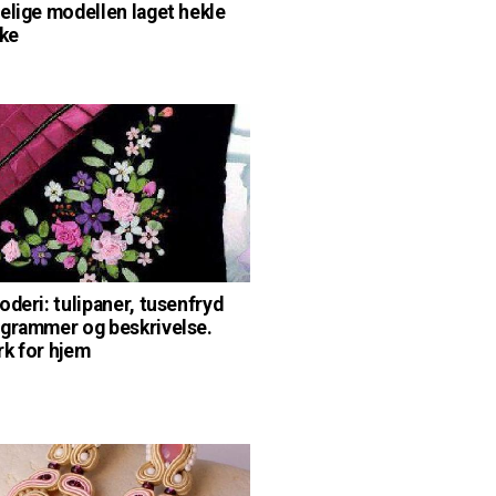
elige modellen laget hekle
kke
oderi: tulipaner, tusenfryd
grammer og beskrivelse.
k for hjem