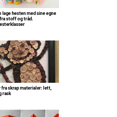
 lage hesten med sine egne
ra stoff og tråd.
esterklasser
fra skrap materialer: lett,
g rask