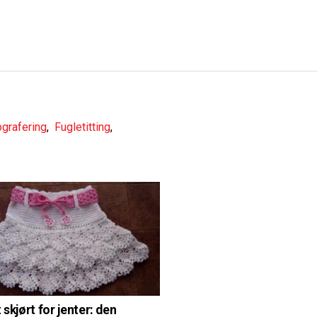
ografering
,
Fugletitting
,
 skjørt for jenter: den