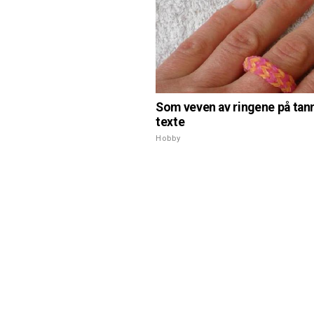
Som veven av ringene på tann
texte
Hobby