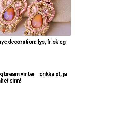
ye decoration: lys, frisk og
 bream vinter - drikke øl, ja
het sinn!