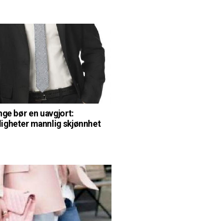
nge bør en uavgjort:
gheter mannlig skjønnhet