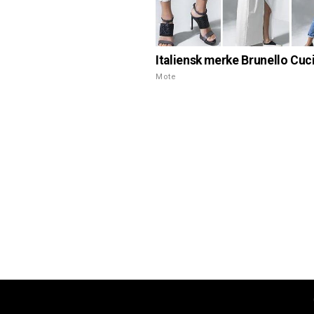
Italiensk merke Brunello Cuci
Mote