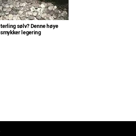
sterling sølv? Denne høye
t smykker legering
.