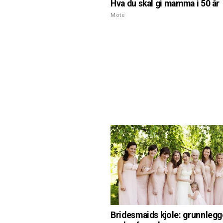
Hva du skal gi mamma i 50 år
Mote
Bridesmaids kjole: grunnleg