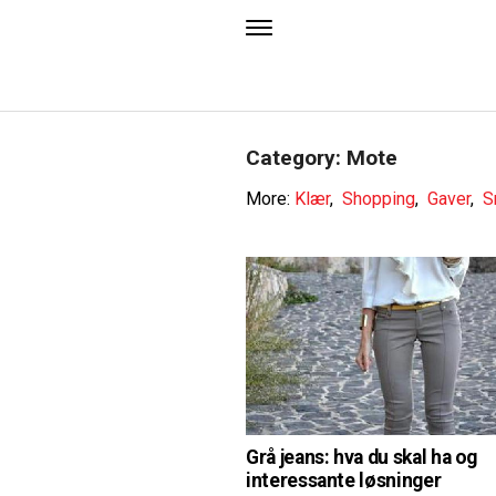
Category: Mote
More:
Klær
,
Shopping
,
Gaver
,
S
Grå jeans: hva du skal ha og
interessante løsninger