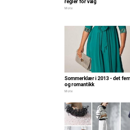
regler for valg
Mote
Sommerklær i 2013 - det fem
og romantikk
Mote