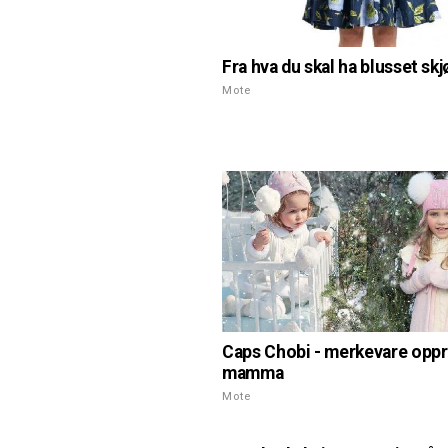
Fra hva du skal ha blusset skj
Mote
Caps Chobi - merkevare oppr
mamma
Mote