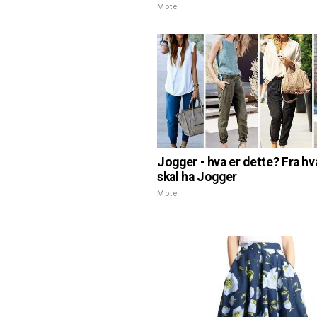
Mote
Jogger - hva er dette? Fra hv
skal ha Jogger
Mote