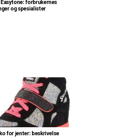
Easytone: forbrukernes
nger og spesialister
o for jenter: beskrivelse