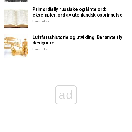
Primordially russiske og lånte ord:
eksempler. ord av utenlandsk opprinnelse
Dannelse
Luftfartshistorie og utvikling. Berømte fly
designere
Dannelse
ad