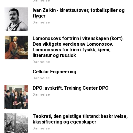
Dannelse
Ivan Zaikin - idrettsutøver, fotballspiller og
flyger
Dannelse
Lomonosovs fortrinn i vitenskapen (kort).
Den viktigste verdien av Lomonosov.
Lomonosovs fortrinn i fysikk, kjemi,
litteratur og russisk
Dannelse
Cellular Engineering
Dannelse
DPO: avskrift. Training Center DPO
Dannelse
Teokrati, den geistlige tilstand: beskrivelse,
klassifisering og egenskaper
Dannelse