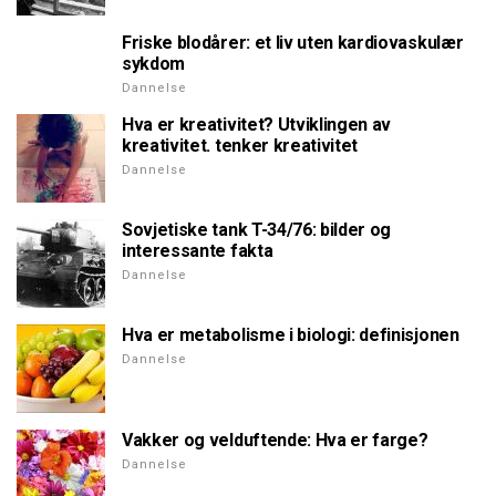
Friske blodårer: et liv uten kardiovaskulær
sykdom
Dannelse
Hva er kreativitet? Utviklingen av
kreativitet. tenker kreativitet
Dannelse
Sovjetiske tank T-34/76: bilder og
interessante fakta
Dannelse
Hva er metabolisme i biologi: definisjonen
Dannelse
Vakker og velduftende: Hva er farge?
Dannelse