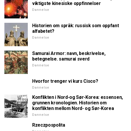
viktigste kinesiske oppfinnelser
Dannelse
Historien om språk: russisk som oppfant
alfabetet?
Dannelse
Samurai Armor: navn, beskrivelse,
betegnelse. samurai sverd
Dannelse
Hvorfor trenger vi kurs Cisco?
Dannelse
Konflikten i Nord-og Sør-Korea: essensen,
grunnen kronologien. Historien om
konflikten mellom Nord- og Sør-Korea
Dannelse
Rzeczpospolita