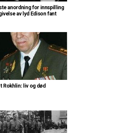
ste anordning for innspilling
givelse av lyd Edison fant
t Rokhlin: liv og død