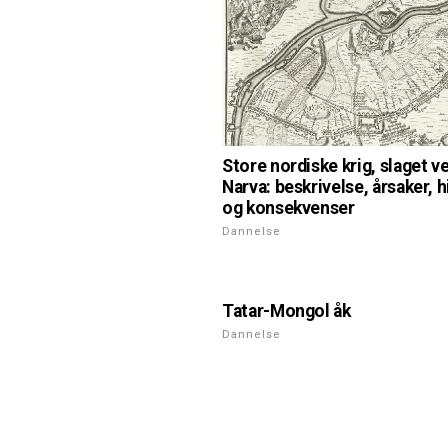
Store nordiske krig, slaget v
Narva: beskrivelse, årsaker, h
og konsekvenser
Dannelse
Tatar-Mongol åk
Dannelse