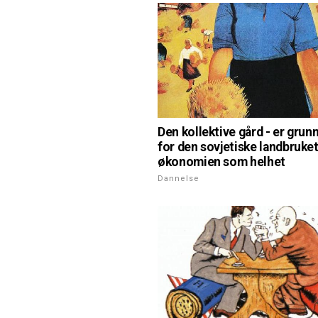
Den kollektive gård - er grun
for den sovjetiske landbruke
økonomien som helhet
Dannelse