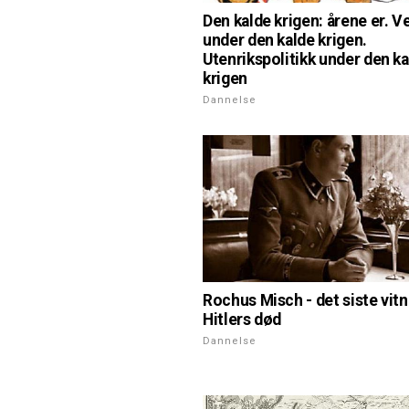
Den kalde krigen: årene er. V
under den kalde krigen.
Utenrikspolitikk under den k
krigen
Dannelse
Rochus Misch - det siste vitn
Hitlers død
Dannelse