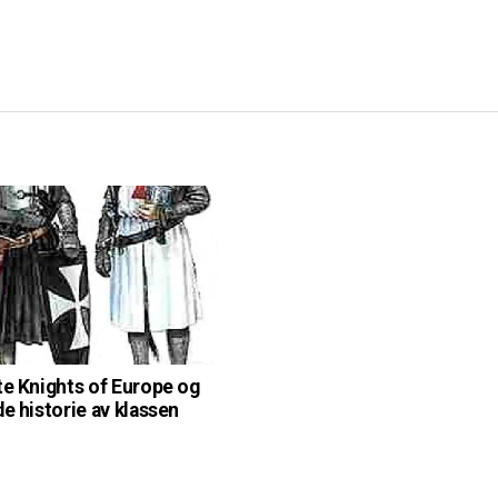
te Knights of Europe og
de historie av klassen