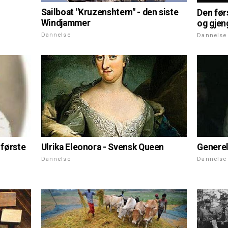
Sailboat "Kruzenshtern" - den siste
Den før
Windjammer
og gjen
Dannelse
Dannelse
Ulrika Eleonora - Svensk Queen
 første
Generel
Dannelse
Dannelse