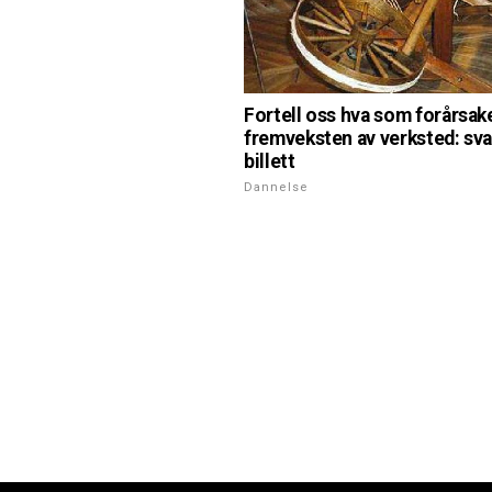
Fortell oss hva som forårsak
fremveksten av verksted: sva
billett
Dannelse