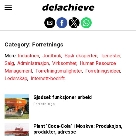
Category: Forretnings
More:
Industrien
,
Jordbruk
,
Spør eksperten
,
Tjenester
,
Salg
,
Administrasjon
,
Virksomhet
,
Human Resource
Management
,
Forretningsmuligheter
,
Forretningsideer
,
Lederskap
,
Internett-bedrift
,
Gjødsel: funksjoner arbeid
Forretnings
Plant "Coca-Cola" i Moskva: Produksjon,
produkter, adresse