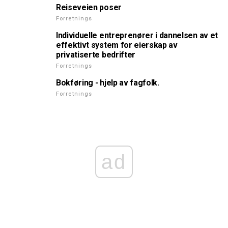
Reiseveien poser
Forretnings
Individuelle entreprenører i dannelsen av et
effektivt system for eierskap av
privatiserte bedrifter
Forretnings
Bokføring - hjelp av fagfolk.
Forretnings
ad