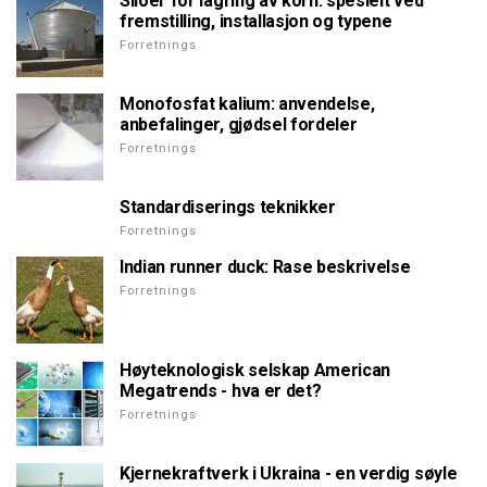
Siloer for lagring av korn: spesielt ved
fremstilling, installasjon og typene
Forretnings
Monofosfat kalium: anvendelse,
anbefalinger, gjødsel fordeler
Forretnings
Standardiserings teknikker
Forretnings
Indian runner duck: Rase beskrivelse
Forretnings
Høyteknologisk selskap American
Megatrends - hva er det?
Forretnings
Kjernekraftverk i Ukraina - en verdig søyle