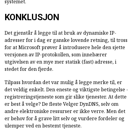
systemet.
KONKLUSJON
Det gjenstår å legge til at bruk av dynamiske IP-
adresser for i dag er ganske lovende retning, til tross
for at Microsoft prøver å introdusere hele den sjette
versjonen av IP-protokollen, som innebærer
utgivelsen av en mye mer statisk (fast) adresse, i
stedet for den fjerde.
Tilpass hvordan det var mulig å legge merke til, er
det veldig enkelt. Den eneste og viktigste betingelse -
registreringstjeneste som gir slike tjenester. At dette
er best å velge? De fleste Velger DynDNS, selv om
andre elektroniske ressurser er ikke verre. Men det
er behov for å grave litt selv og vurdere fordeler og
ulemper ved en bestemt tjeneste.