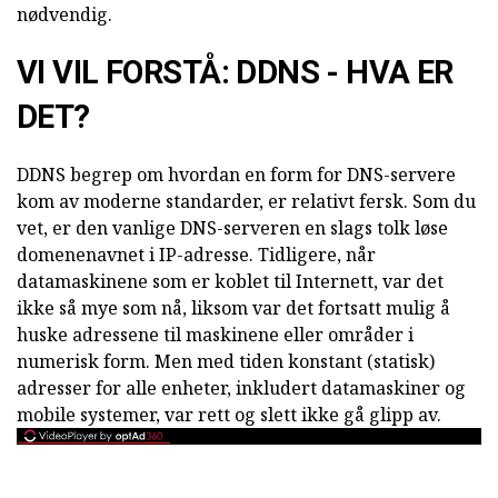
nødvendig.
VI VIL FORSTÅ: DDNS - HVA ER
DET?
DDNS begrep om hvordan en form for DNS-servere
kom av moderne standarder, er relativt fersk. Som du
vet, er den vanlige DNS-serveren en slags tolk løse
domenenavnet i IP-adresse. Tidligere, når
datamaskinene som er koblet til Internett, var det
ikke så mye som nå, liksom var det fortsatt mulig å
huske adressene til maskinene eller områder i
numerisk form. Men med tiden konstant (statisk)
adresser for alle enheter, inkludert datamaskiner og
mobile systemer, var rett og slett ikke gå glipp av.