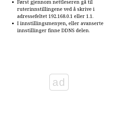
Først gjennom nettleseren gå til
ruterinnstillingene ved å skrive i
adressefeltet 192.168.0.1 eller 1.1.
I innstillingsmenyen, eller avanserte
innstillinger finne DDNS delen.
ad