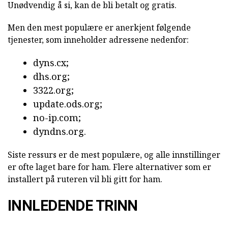
Unødvendig å si, kan de bli betalt og gratis.
Men den mest populære er anerkjent følgende
tjenester, som inneholder adressene nedenfor:
dyns.cx;
dhs.org;
3322.org;
update.ods.org;
no-ip.com;
dyndns.org.
Siste ressurs er de mest populære, og alle innstillinger
er ofte laget bare for ham. Flere alternativer som er
installert på ruteren vil bli gitt for ham.
INNLEDENDE TRINN