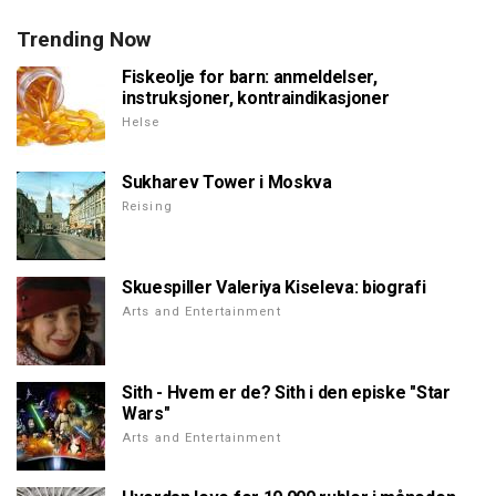
Trending Now
Fiskeolje for barn: anmeldelser,
instruksjoner, kontraindikasjoner
Helse
Sukharev Tower i Moskva
Reising
Skuespiller Valeriya Kiseleva: biografi
Arts and Entertainment
Sith - Hvem er de? Sith i den episke "Star
Wars"
Arts and Entertainment