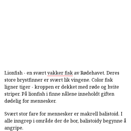
Lionfish - en svært
vakker fisk
av Rødehavet. Deres
store brystfinner er svært lik vingene. Color fisk
ligner tiger - kroppen er dekket med røde og hvite
striper. På lionfish i finne nålene inneholdt giften
dødelig for mennesker.
Svært stor fare for mennesker er makrell balistoid. I
alle inngrep i område der de bor, balistoidy begynne å
angripe.