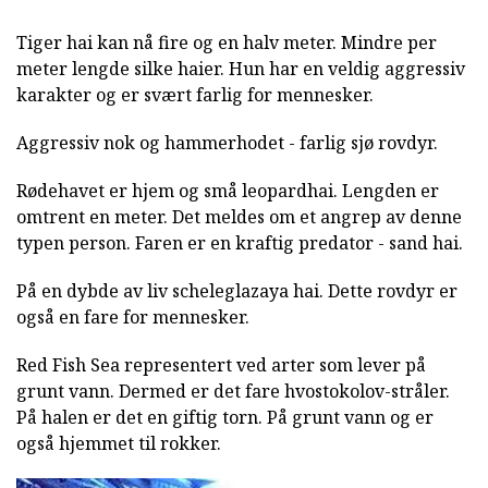
Tiger hai kan nå fire og en halv meter. Mindre per
meter lengde silke haier. Hun har en veldig aggressiv
karakter og er svært farlig for mennesker.
Aggressiv nok og hammerhodet - farlig sjø rovdyr.
Rødehavet er hjem og små leopardhai. Lengden er
omtrent en meter. Det meldes om et angrep av denne
typen person. Faren er en kraftig predator - sand hai.
På en dybde av liv scheleglazaya hai. Dette rovdyr er
også en fare for mennesker.
Red Fish Sea representert ved arter som lever på
grunt vann. Dermed er det fare hvostokolov-stråler.
På halen er det en giftig torn. På grunt vann og er
også hjemmet til rokker.