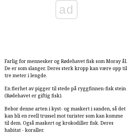
ad
Farlig for mennesker og Rødehavet fisk som Moray ål.
De er som slanger. Deres sterk kropp kan være opp til
tre meter i lengde.
En flerhet av pigger til stede på ryggfinnen-fisk stein
(Rødehavet er giftig fisk).
Bebor denne arten i kyst- og maskert i sanden, så det
kan bli en reell trussel mot turister som kan komme
til dem. Også maskert og krokodiller fisk. Deres
habitat - koraller.