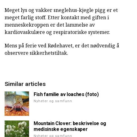
Meget lys og vakker sneglehus-kjegle pigg er et
meget farlig stoff. Etter kontakt med giften i
menneskekroppen er det lammelse av
kardiovaskulære og respiratoriske systemer.
Mens på ferie ved Rødehavet, er det nødvendig å
observere sikkerhetstiltak.
Similar articles
Fish familie av loaches (foto)
Nyheter og samfunn
Mountain Clover: beskrivelse og
medisinske egenskaper
Nyheter og samfunn