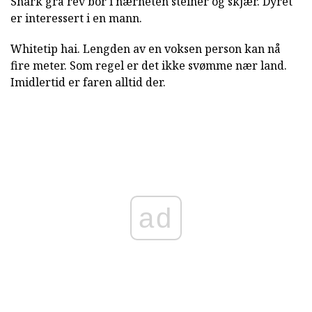
Shark grå rev bor i nærheten steiner og skjær. Dyret
er interessert i en mann.
Whitetip hai. Lengden av en voksen person kan nå
fire meter. Som regel er det ikke svømme nær land.
Imidlertid er faren alltid der.
ad