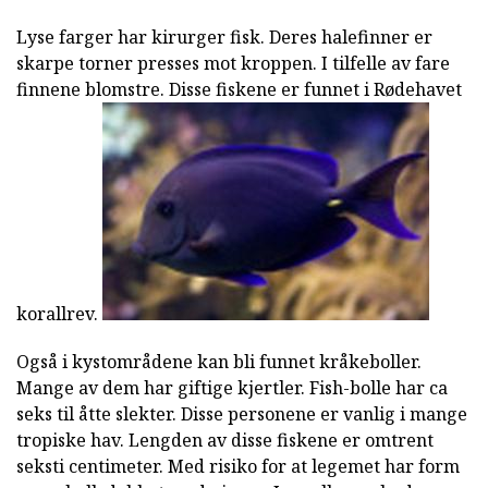
Lyse farger har kirurger fisk. Deres halefinner er
skarpe torner presses mot kroppen. I tilfelle av fare
finnene blomstre. Disse fiskene er funnet i Rødehavet
korallrev.
Også i kystområdene kan bli funnet kråkeboller.
Mange av dem har giftige kjertler. Fish-bolle har ca
seks til åtte slekter. Disse personene er vanlig i mange
tropiske hav. Lengden av disse fiskene er omtrent
seksti centimeter. Med risiko for at legemet har form