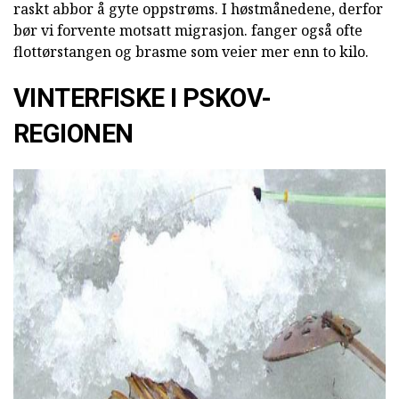
raskt abbor å gyte oppstrøms. I høstmånedene, derfor
bør vi forvente motsatt migrasjon. fanger også ofte
flottørstangen og brasme som veier mer enn to kilo.
VINTERFISKE I PSKOV-
REGIONEN