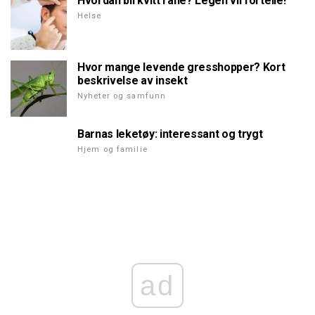
Hvordan bli kvitt rane? Legen vil fortelle!
Helse
Hvor mange levende gresshopper? Kort
beskrivelse av insekt
Nyheter og samfunn
Barnas leketøy: interessant og trygt
Hjem og familie
ad