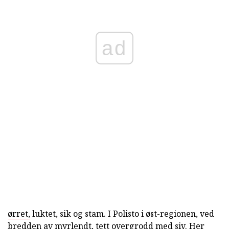
ad
ørret,
luktet, sik og stam. I Polisto i øst-regionen, ved
bredden av myrlendt, tett overgrodd med siv. Her