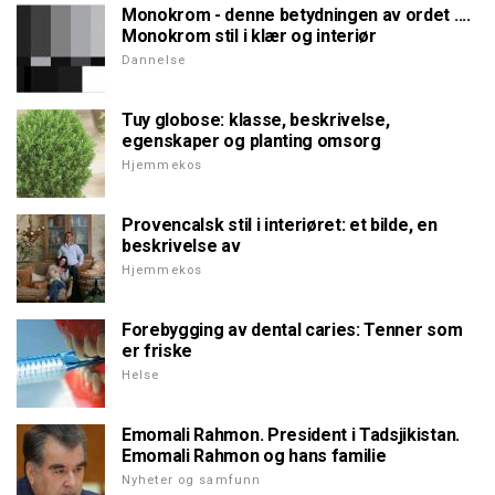
Monokrom - denne betydningen av ordet ....
Monokrom stil i klær og interiør
Dannelse
Tuy globose: klasse, beskrivelse,
egenskaper og planting omsorg
Hjemmekos
Provencalsk stil i interiøret: et bilde, en
beskrivelse av
Hjemmekos
Forebygging av dental caries: Tenner som
er friske
Helse
Emomali Rahmon. President i Tadsjikistan.
Emomali Rahmon og hans familie
Nyheter og samfunn