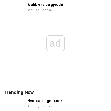
Wobblers på gjedde
Sport og Fitness
ad
Trending Now
Hvordan lage ruser
Sport og Fitness