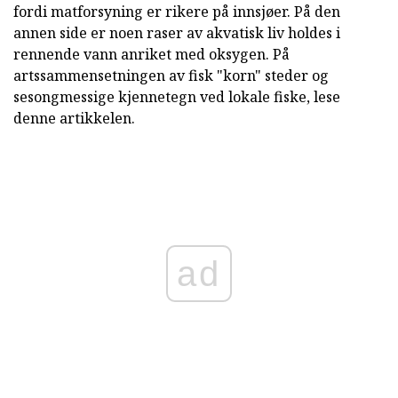
fordi matforsyning er rikere på innsjøer. På den
annen side er noen raser av akvatisk liv holdes i
rennende vann anriket med oksygen. På
artssammensetningen av fisk "korn" steder og
sesongmessige kjennetegn ved lokale fiske, lese
denne artikkelen.
ad