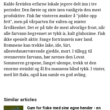
Kalde årstiden erfarne lokale jegere delt inn i tre
perioder. Den første og siste isen vanligvis den mest
produktive. Fisk før vinteren ønsker å "jobbe opp
fett", men på vårparten for sulten og mister
årvåkenhet. Det er på tide de mest alvorlige frost, når
alle farvann begrenset av tykk is, kalt gluhozime. Fisk
ikke spesielt aktiv. Fange fortrinnsvis nær land.
Brønnene kan trekke lake, ide, Sirt,
allestedsnærværende gjedde, mort. I tillegg til
ovennevnte farvann, bør nevnes den Lovat.
Sommeren gropene, fanget ulempe, trekk ut den
enorme steinbit og ål fra mannens hånd tykk. I vinter,
med litt flaks, også kan samle en god avling.
Similar articles
Gum for fiske med sine egne hender - en