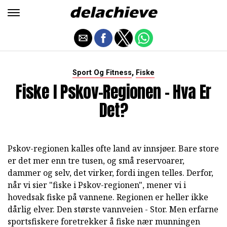
,
Sport Og Fitness
Fiske
Fiske I Pskov-Regionen - Hva Er
Det?
Pskov-regionen kalles ofte land av innsjøer. Bare store
er det mer enn tre tusen, og små reservoarer,
dammer og selv, det virker, fordi ingen telles. Derfor,
når vi sier "fiske i Pskov-regionen", mener vi i
hovedsak fiske på vannene. Regionen er heller ikke
dårlig elver. Den største vannveien - Stor. Men erfarne
sportsfiskere foretrekker å fiske nær munningen