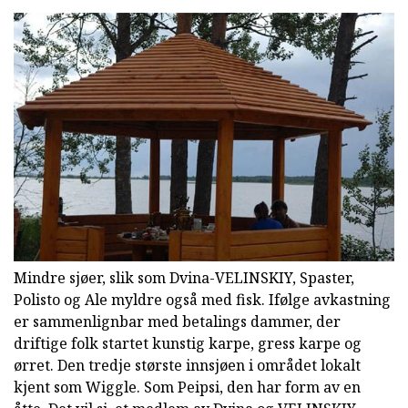
Mindre sjøer, slik som Dvina-VELINSKIY, Spaster,
Polisto og Ale myldre også med fisk. Ifølge avkastning
er sammenlignbar med betalings dammer, der
driftige folk startet kunstig karpe, gress karpe og
ørret. Den tredje største innsjøen i området lokalt
kjent som Wiggle. Som Peipsi, den har form av en