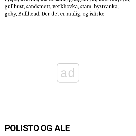
gullbust, sandsmett, verkhovka, stam, bystranka,
goby, Bullhead. Der det er mulig, og isfiske.
ad
POLISTO OG ALE