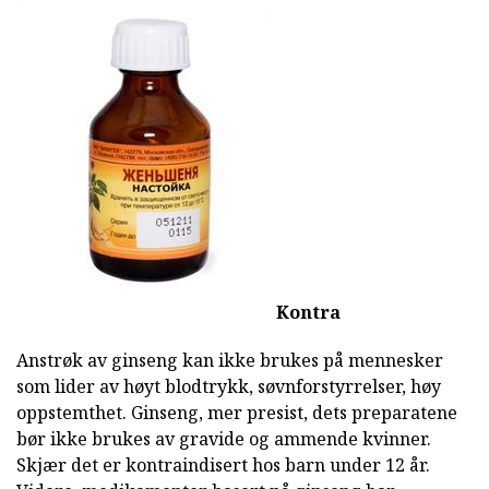
Kontra
Anstrøk av ginseng kan ikke brukes på mennesker
som lider av høyt blodtrykk, søvnforstyrrelser, høy
oppstemthet. Ginseng, mer presist, dets preparatene
bør ikke brukes av gravide og ammende kvinner.
Skjær det er kontraindisert hos barn under 12 år.