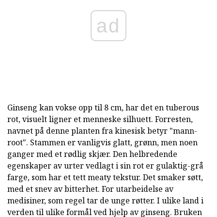
ad
Ginseng kan vokse opp til 8 cm, har det en tuberous
rot, visuelt ligner et menneske silhuett. Forresten,
navnet på denne planten fra kinesisk betyr "mann-
root". Stammen er vanligvis glatt, grønn, men noen
ganger med et rødlig skjær. Den helbredende
egenskaper av urter vedlagt i sin rot er gulaktig-grå
farge, som har et tett meaty tekstur. Det smaker søtt,
med et snev av bitterhet. For utarbeidelse av
medisiner, som regel tar de unge røtter. I ulike land i
verden til ulike formål ved hjelp av ginseng. Bruken