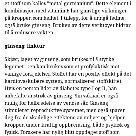
et stoff som kalles "metal germanium". Dette element i
kombinasjon med vitamin E har gunstige virkninger
på kroppen som helhet. I tillegg, for å unngå fedme,
også bruke ginseng. Bruken av dette verktøyet bidrar
til å redusere vekten.
ginseng tinktur
Skjær, laget av ginseng, som brukes til å styrke
legemet. Den kan brukes som et profylaktisk mot
vanlige forkjølelser. Stoffet har en positiv effekt på det
kardiovaskulære system, normaliserer stoffskiftet.
Hvis en person lider av diabetes type I og II, han
anbefalte anstrøk av ginseng. Sin søknad er også
mulig for helbredelse av venøse sår. Ginseng
stimulerer reproduktive systemet, men også sparer
deg fra de skadelige effektene av miljøet og hjelper
kroppen under kraftig oppbremsing, både psykisk og
fysisk. Forskere har nylig blitt oppdaget stoff som