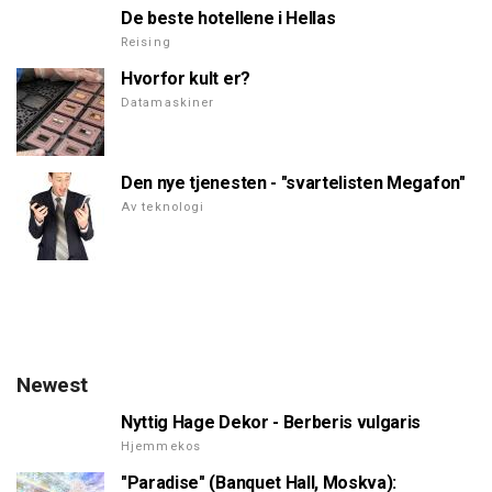
De beste hotellene i Hellas
Reising
Hvorfor kult er?
Datamaskiner
Den nye tjenesten - "svartelisten Megafon"
Av teknologi
Newest
Nyttig Hage Dekor - Berberis vulgaris
Hjemmekos
"Paradise" (Banquet Hall, Moskva):