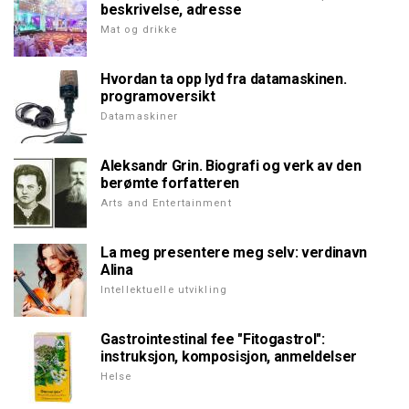
beskrivelse, adresse
Mat og drikke
Hvordan ta opp lyd fra datamaskinen.
programoversikt
Datamaskiner
Aleksandr Grin. Biografi og verk av den
berømte forfatteren
Arts and Entertainment
La meg presentere meg selv: verdinavn
Alina
Intellektuelle utvikling
Gastrointestinal fee "Fitogastrol":
instruksjon, komposisjon, anmeldelser
Helse