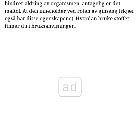
hindrer aldring av organismen, antagelig er det
maltol. At den inneholder ved roten av ginseng (skjær
også har disse egenskapene). Hvordan bruke stoffet,
finner du i bruksanvisningen.
ad