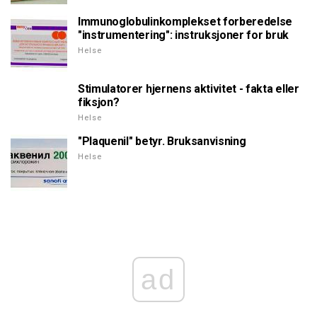
Immunoglobulinkomplekset forberedelse
"instrumentering": instruksjoner for bruk
Helse
Stimulatorer hjernens aktivitet - fakta eller
fiksjon?
Helse
"Plaquenil" betyr. Bruksanvisning
Helse
ad