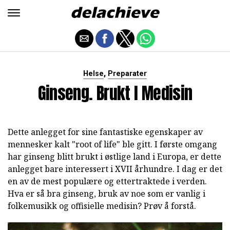
,
Helse
Preparater
Ginseng. Brukt I Medisin
Dette anlegget for sine fantastiske egenskaper av
mennesker kalt "root of life" ble gitt. I første omgang
har ginseng blitt brukt i østlige land i Europa, er dette
anlegget bare interessert i XVII århundre. I dag er det
en av de mest populære og ettertraktede i verden.
Hva er så bra ginseng, bruk av noe som er vanlig i
folkemusikk og offisielle medisin? Prøv å forstå.