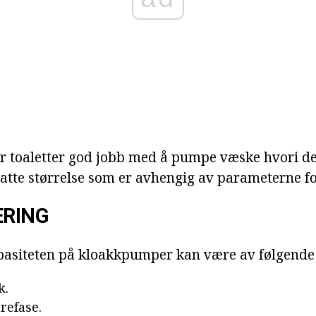
 toaletter god jobb med å pumpe væske hvori de f
illatte størrelse som er avhengig av parameterne fo
ERING
asiteten på kloakkpumper kan være av følgende 
k.
refase.