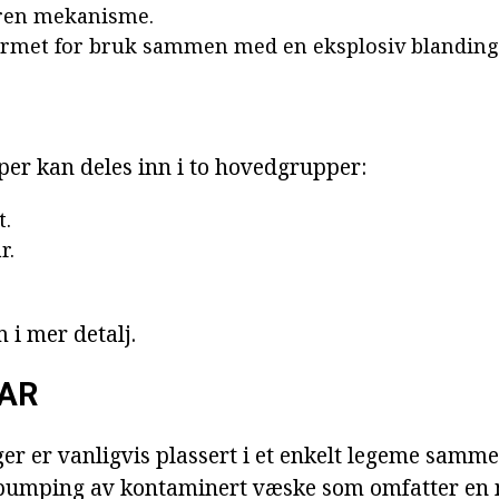
ren mekanisme.
ormet for bruk sammen med en eksplosiv blanding
er kan deles inn i to hovedgrupper:
t.
r.
 i mer detalj.
AR
ger er vanligvis plassert i et enkelt legeme sam
 pumping av kontaminert væske som omfatter en