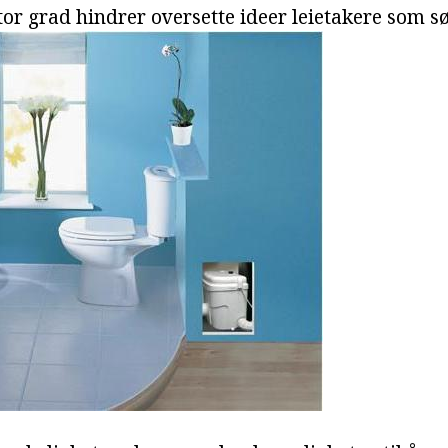
tor grad hindrer oversette ideer leietakere som s