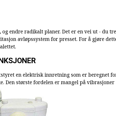
, og endre radikalt planer. Det er en vei ut - du tr
itasjon avløpssystem for presset. For å gjøre det
lettet.
UNKSJONER
tstyret en elektrisk innretning som er beregnet fo
e. Den største fordelen er mangel på vibrasjoner