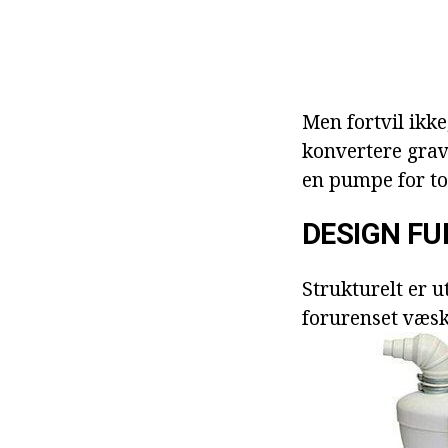
Men fortvil ikke
konvertere grav
en pumpe for toa
DESIGN F
Strukturelt er u
forurenset væsk