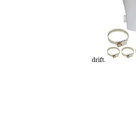
drift.