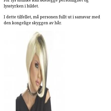
For lys sminke kan ødelegge personlighet og
lysstyrken i bildet.
I dette tilfellet, må personen fullt ut i samsvar med
den kongelige skyggen av hår.