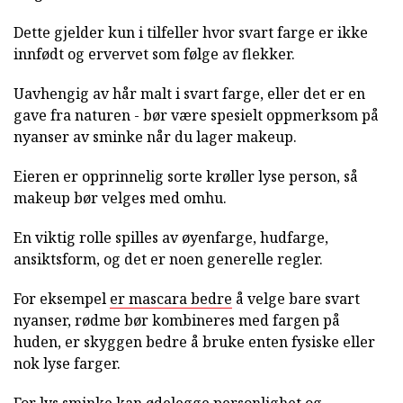
Dette gjelder kun i tilfeller hvor svart farge er ikke
innfødt og ervervet som følge av flekker.
Uavhengig av hår malt i svart farge, eller det er en
gave fra naturen - bør være spesielt oppmerksom på
nyanser av sminke når du lager makeup.
Eieren er opprinnelig sorte krøller lyse person, så
makeup bør velges med omhu.
En viktig rolle spilles av øyenfarge, hudfarge,
ansiktsform, og det er noen generelle regler.
For eksempel
er mascara bedre
å velge bare svart
nyanser, rødme bør kombineres med fargen på
huden, er skyggen bedre å bruke enten fysiske eller
nok lyse farger.