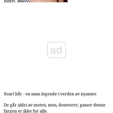
bildet.
ad
Svart hår - en sann legende i verden av nyanser.
De går aldri av moten, men, dessverre, passer denne
fargen er ikke for alle.