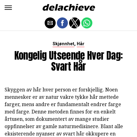
,
Skjønnhet
Hår
Kongelig Utseende Hver Dag:
Svart Hår
Skyggen av hår hver person er forskjellig. Noen
mennesker er av natur vakre tykke hår mettede
farger, mens andre er fundamentalt endrer farge
med farge. Denne metoden finnes for en enkelt
årtusen, som dokumentert av mange studier
oppfinnelser av gamle naturmedisinere. Blant alle
eksisterende nyanser av svart hår okkupere en