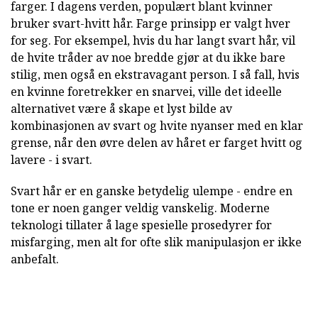
farger. I dagens verden, populært blant kvinner
bruker svart-hvitt hår. Farge prinsipp er valgt hver
for seg. For eksempel, hvis du har langt svart hår, vil
de hvite tråder av noe bredde gjør at du ikke bare
stilig, men også en ekstravagant person. I så fall, hvis
en kvinne foretrekker en snarvei, ville det ideelle
alternativet være å skape et lyst bilde av
kombinasjonen av svart og hvite nyanser med en klar
grense, når den øvre delen av håret er farget hvitt og
lavere - i svart.
Svart hår er en ganske betydelig ulempe - endre en
tone er noen ganger veldig vanskelig. Moderne
teknologi tillater å lage spesielle prosedyrer for
misfarging, men alt for ofte slik manipulasjon er ikke
anbefalt.