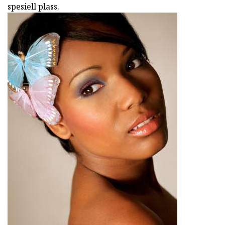
spesiell plass.