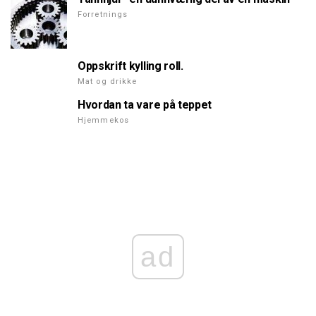
Forretnings
Oppskrift kylling roll.
Mat og drikke
Hvordan ta vare på teppet
Hjemmekos
ad