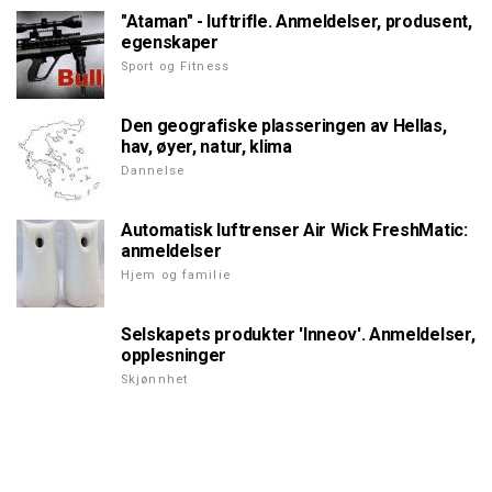
"Ataman" - luftrifle. Anmeldelser, produsent,
egenskaper
Sport og Fitness
Den geografiske plasseringen av Hellas,
hav, øyer, natur, klima
Dannelse
Automatisk luftrenser Air Wick FreshMatic:
anmeldelser
Hjem og familie
Selskapets produkter 'Inneov'. Anmeldelser,
opplesninger
Skjønnhet