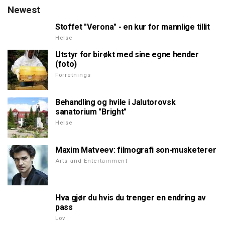
Newest
Stoffet "Verona" - en kur for mannlige tillit
Helse
Utstyr for birøkt med sine egne hender
(foto)
Forretnings
Behandling og hvile i Jalutorovsk
sanatorium "Bright"
Helse
Maxim Matveev: filmografi son-musketerer
Arts and Entertainment
Hva gjør du hvis du trenger en endring av
pass
Lov