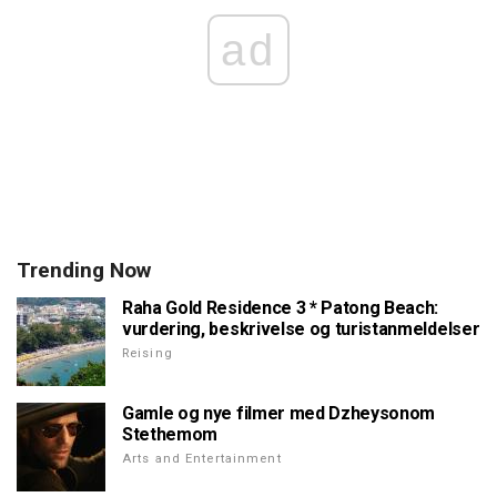
ad
Trending Now
Raha Gold Residence 3 * Patong Beach:
vurdering, beskrivelse og turistanmeldelser
Reising
Gamle og nye filmer med Dzheysonom
Stethemom
Arts and Entertainment