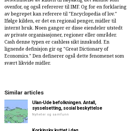
ovenfor, og også refererer til IMF. Og for en forklaring
av begrepet kan referere til "Encyclopedia of lov."
Ifølge kilden, er det en regional penger, midler til
internt bruk. Noen ganger er disse eiendeler utstedt
av private organisasjoner, regioner eller områder.
Cash denne typen er cashless sikt innskudd. En
lignende definisjon gir og "Great Dictionary of
Economics." Den definerer også dette fenomenet som
svært likvide midler.
Similar articles
Ulan-Ude befolkningen. Antall,
sysselsetting, sosial beskyttelse
Nyheter og samfunn
Korkinsky kuttet i dag