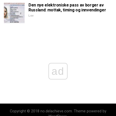
Den nye elektroniske pass av borger av
Russland: mottak, timing og innvendinger
Lov
ad
Copyright © 2018 no.delachieve.com. Theme powered by