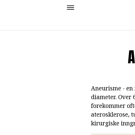
A
Aneurisme - en 
diameter. Over 
forekommer ofte
aterosklerose, 
kirurgiske inngr