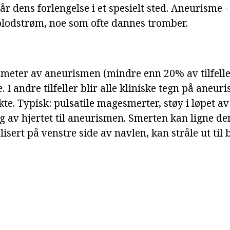
r dens forlengelse i et spesielt sted. Aneurisme -
lodstrøm, noe som ofte dannes tromber.
ameter av aneurismen (mindre enn 20% av tilfell
I andre tilfeller blir alle kliniske tegn på aneuri
kte. Typisk: pulsatile magesmerter, støy i løpet av
av hjertet til aneurismen. Smerten kan ligne den 
lisert på venstre side av navlen, kan stråle ut til 