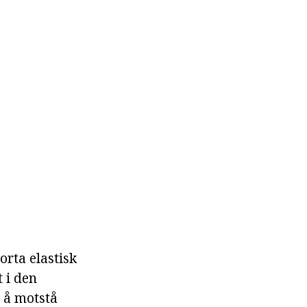
orta elastisk
 i den
r å motstå