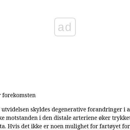
ad
 forekomsten
utvidelsen skyldes degenerative forandringer i a
e motstanden i den distale arteriene øker trykket
a. Hvis det ikke er noen mulighet for fartøyet fo