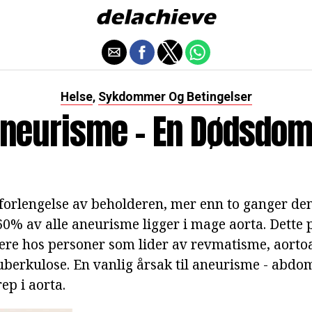
Helse
Sykdommer Og Betingelser
,
neurisme - En Dødsdo
forlengelse av beholderen, mer enn to ganger de
60% av alle aneurisme ligger i mage aorta. Dette 
re hos personer som lider av revmatisme, aortoarte
tuberkulose. En vanlig årsak til aneurisme - abdo
ep i aorta.