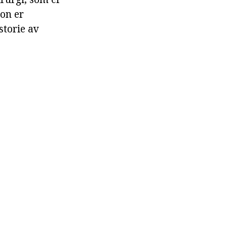
on er
storie av