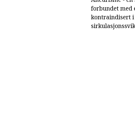
forbundet med e
kontraindisert i
sirkulasjonssvik