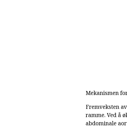
Mekanismen for
Fremveksten av 
ramme. Ved å øk
abdominale aort