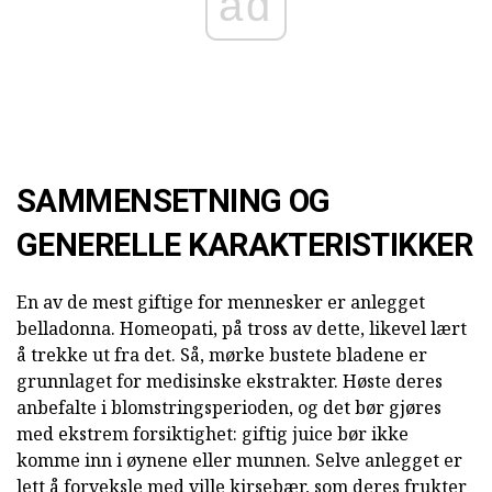
ad
SAMMENSETNING OG
GENERELLE KARAKTERISTIKKER
En av de mest giftige for mennesker er anlegget
belladonna. Homeopati, på tross av dette, likevel lært
å trekke ut fra det. Så, mørke bustete bladene er
grunnlaget for medisinske ekstrakter. Høste deres
anbefalte i blomstringsperioden, og det bør gjøres
med ekstrem forsiktighet: giftig juice bør ikke
komme inn i øynene eller munnen. Selve anlegget er
lett å forveksle med ville kirsebær, som deres frukter