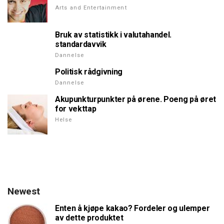
Arts and Entertainment
Bruk av statistikk i valutahandel.
standardavvik
Dannelse
Politisk rådgivning
Dannelse
Akupunkturpunkter på ørene. Poeng på øret
for vekttap
Helse
Newest
Enten å kjøpe kakao? Fordeler og ulemper
av dette produktet