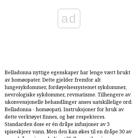
ad
Belladonna nyttige egenskaper har lenge vært brukt
av homøopater. Dette gjelder fremfor alt
lungesykdommer, fordøyelsessystemet sykdommer,
nevrologiske sykdommer, revmatisme. Tilhengere av
ukonvensjonelle behandlinger anses uatskillelige ord:
Belladonna - homøopati. Instruksjoner for bruk av
dette verktøyet finnes, og bør respekteres.
Standarden dose er én dråpe infusjoner av 3
spiseskjeer vann. Men den kan økes til en dråpe 30 av