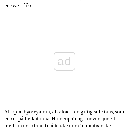
er svært like.
ad
Atropin, hyoscyamin, alkaloid - en giftig substans, som
er rik på belladonna. Homeopati og konvensjonell
medisin er i stand til å bruke dem til medisinske