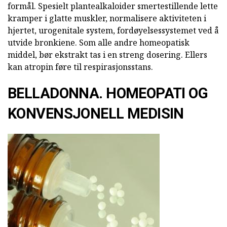
formål. Spesielt plantealkaloider smertestillende lette
kramper i glatte muskler, normalisere aktiviteten i
hjertet, urogenitale system, fordøyelsessystemet ved å
utvide bronkiene. Som alle andre homeopatisk
middel, bør ekstrakt tas i en streng dosering. Ellers
kan atropin føre til respirasjonsstans.
BELLADONNA. HOMEOPATI OG
KONVENSJONELL MEDISIN