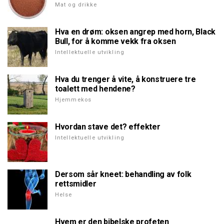
Mat og drikke
Hva en drøm: oksen angrep med horn, Black
Bull, for å komme vekk fra oksen
Intellektuelle utvikling
Hva du trenger å vite, å konstruere tre
toalett med hendene?
Hjemmekos
Hvordan stave det? effekter
Intellektuelle utvikling
Dersom sår kneet: behandling av folk
rettsmidler
Helse
Hvem er den bibelske profeten