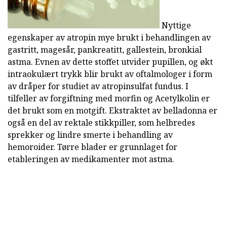
Nyttige
egenskaper av atropin mye brukt i behandlingen av
gastritt, magesår, pankreatitt, gallestein, bronkial
astma. Evnen av dette stoffet utvider pupillen, og økt
intraokulært trykk blir brukt av oftalmologer i form
av dråper for studiet av atropinsulfat fundus. I
tilfeller av forgiftning med morfin og Acetylkolin er
det brukt som en motgift. Ekstraktet av belladonna er
også en del av rektale stikkpiller, som helbredes
sprekker og lindre smerte i behandling av
hemoroider. Tørre blader er grunnlaget for
etableringen av medikamenter mot astma.