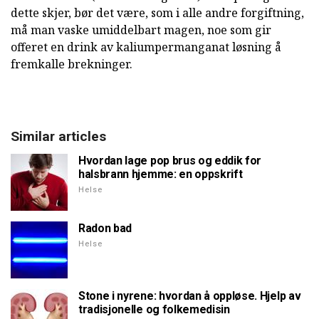
dette skjer, bør det være, som i alle andre forgiftning,
må man vaske umiddelbart magen, noe som gir
offeret en drink av kaliumpermanganat løsning å
fremkalle brekninger.
Similar articles
Hvordan lage pop brus og eddik for
halsbrann hjemme: en oppskrift
Helse
Radon bad
Helse
Stone i nyrene: hvordan å oppløse. Hjelp av
tradisjonelle og folkemedisin