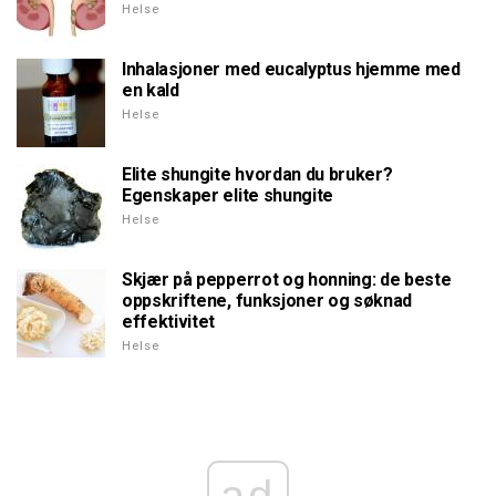
Helse
Inhalasjoner med eucalyptus hjemme med
en kald
Helse
Elite shungite hvordan du bruker?
Egenskaper elite shungite
Helse
Skjær på pepperrot og honning: de beste
oppskriftene, funksjoner og søknad
effektivitet
Helse
ad