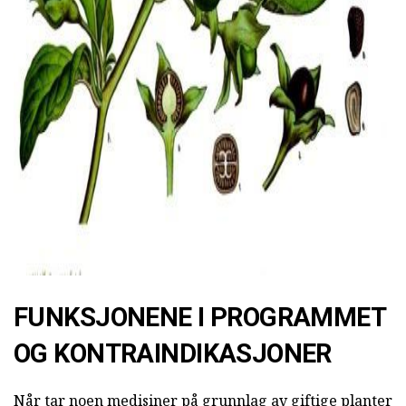
FUNKSJONENE I PROGRAMMET
OG KONTRAINDIKASJONER
Når tar noen medisiner på grunnlag av giftige planter