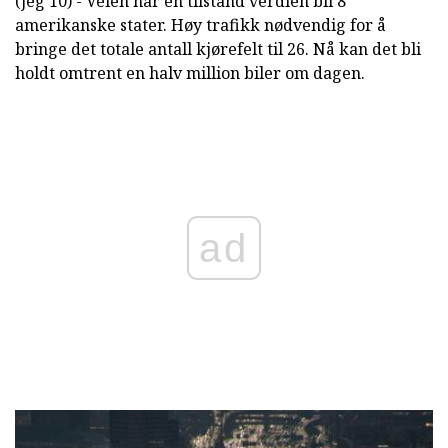
(jeg 10) - Veien har en tilstand verdien bli 8
amerikanske stater. Høy trafikk nødvendig for å
bringe det totale antall kjørefelt til 26. Nå kan det bli
holdt omtrent en halv million biler om dagen.
ad