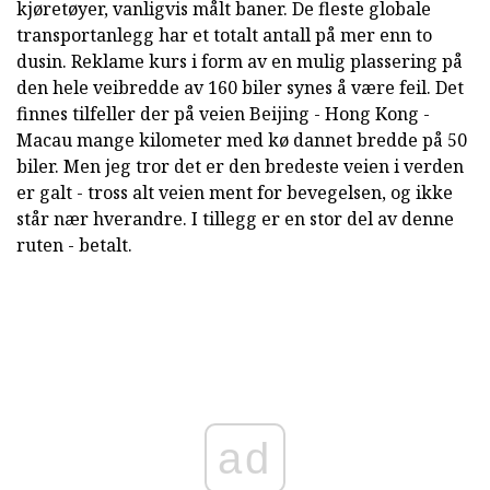
kjøretøyer, vanligvis målt baner. De fleste globale
transportanlegg har et totalt antall på mer enn to
dusin. Reklame kurs i form av en mulig plassering på
den hele veibredde av 160 biler synes å være feil. Det
finnes tilfeller der på veien Beijing - Hong Kong -
Macau mange kilometer med kø dannet bredde på 50
biler. Men jeg tror det er den bredeste veien i verden
er galt - tross alt veien ment for bevegelsen, og ikke
står nær hverandre. I tillegg er en stor del av denne
ruten - betalt.
ad