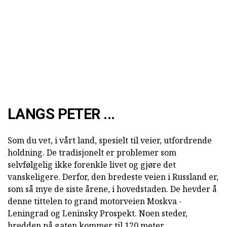
LANGS PETER ...
Som du vet, i vårt land, spesielt til veier, utfordrende
holdning. De tradisjonelt er problemer som
selvfølgelig ikke forenkle livet og gjøre det
vanskeligere. Derfor, den bredeste veien i Russland er,
som så mye de siste årene, i hovedstaden. De hevder å
denne tittelen to grand motorveien Moskva -
Leningrad og Leninsky Prospekt. Noen steder,
bredden på gaten kommer til 120 meter.