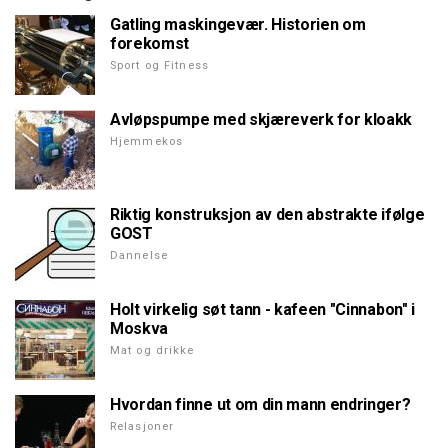
Gatling maskingevær. Historien om
forekomst
Sport og Fitness
Avløpspumpe med skjæreverk for kloakk
Hjemmekos
Riktig konstruksjon av den abstrakte ifølge
GOST
Dannelse
Holt virkelig søt tann - kafeen "Cinnabon" i
Moskva
Mat og drikke
Hvordan finne ut om din mann endringer?
Relasjoner