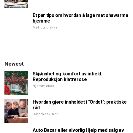
Et par tips om hvordan å lage mat shawarma
hjemme
Mat og drikke
Newest
Skjønnhet og komfort av infield.
Reproduksjon klatrerose
Hjemmekos
Hvordan gjøre innholdet i "Ordet": praktiske
råd
Datamaskiner
Auto Bazar eller alvorlig Hjelp med salg av