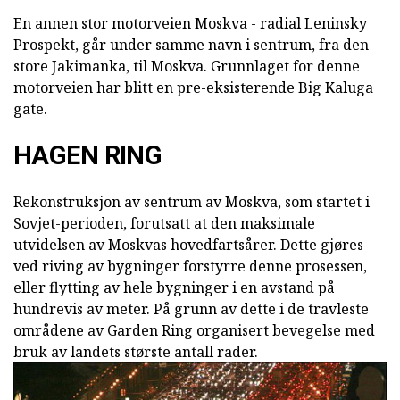
En annen stor motorveien Moskva - radial Leninsky
Prospekt, går under samme navn i sentrum, fra den
store Jakimanka, til Moskva. Grunnlaget for denne
motorveien har blitt en pre-eksisterende Big Kaluga
gate.
HAGEN RING
Rekonstruksjon av sentrum av Moskva, som startet i
Sovjet-perioden, forutsatt at den maksimale
utvidelsen av Moskvas hovedfartsårer. Dette gjøres
ved riving av bygninger forstyrre denne prosessen,
eller flytting av hele bygninger i en avstand på
hundrevis av meter. På grunn av dette i de travleste
områdene av Garden Ring organisert bevegelse med
bruk av landets største antall rader.