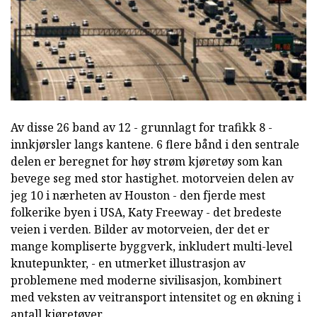
Av disse 26 band av 12 - grunnlagt for trafikk 8 -
innkjørsler langs kantene. 6 flere bånd i den sentrale
delen er beregnet for høy strøm kjøretøy som kan
bevege seg med stor hastighet. motorveien delen av
jeg 10 i nærheten av Houston - den fjerde mest
folkerike byen i USA, Katy Freeway - det bredeste
veien i verden. Bilder av motorveien, der det er
mange kompliserte byggverk, inkludert multi-level
knutepunkter, - en utmerket illustrasjon av
problemene med moderne sivilisasjon, kombinert
med veksten av veitransport intensitet og en økning i
antall kjøretøyer.