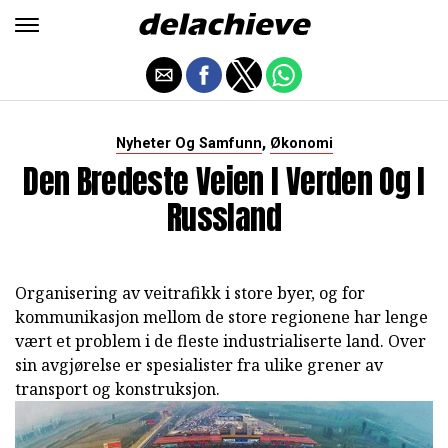
,
Nyheter Og Samfunn
Økonomi
Den Bredeste Veien I Verden Og I
Russland
Organisering av veitrafikk i store byer, og for
kommunikasjon mellom de store regionene har lenge
vært et problem i de fleste industrialiserte land. Over
sin avgjørelse er spesialister fra ulike grener av
transport og konstruksjon.