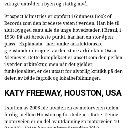
viktige områder i byen og statlig nivå.
Prospect Ministries er oppført i Guinness Book of
Records som den bredeste veien i verden. Han ble til
slutt bygget, samt alle de unge hovedstaden i Brasil, i
1960. På sitt bredeste punkt, har han en stor åpen
plass - Explanada - nær unike arkitektoniske
gjenstander designet av den store arkitekten Oscar
Niemeyer. Dette komplekset er ansett som den perlen
i verden arkitektur, men når det gjelder
funksjonalitet, er det utsatt for alvorlig kritikk på den
delen av både fagfolk og lokalbefolkningen.
KATY FREEWAY, HOUSTON, USA
I slutten av 2008 ble utvidelsen av motorveien delen
ferdig mellom Houston og forstedene - Katie. Denne
motorveien er en del av utdanningen motorveien 10