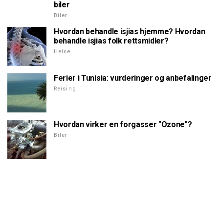
biler
Biler
Hvordan behandle isjias hjemme? Hvordan
behandle isjias folk rettsmidler?
Helse
Ferier i Tunisia: vurderinger og anbefalinger
Reising
Hvordan virker en forgasser "Ozone"?
Biler