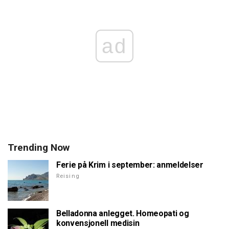
ad
Trending Now
Ferie på Krim i september: anmeldelser
Reising
Belladonna anlegget. Homeopati og
konvensjonell medisin