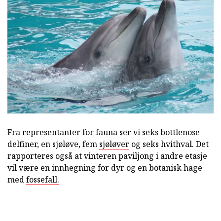
Fra representanter for fauna ser vi seks bottlenose
delfiner, en sjøløve, fem
sjøløver
og seks hvithval. Det
rapporteres også at vinteren paviljong i andre etasje
vil være en innhegning for dyr og en botanisk hage
med
fossefall.