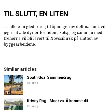
TIL SLUTT, EN LITEN
Til alle som gleder seg til åpningen av delfinarium, vil
jeg si at alle dyr er for tiden i Sotsji, og sammen med
trenerne vil bli levert til Novosibirsk på slutten av
byggearbeidene.
Similar articles
South Goa: Sammendrag
Reising
Krivoy Rog - Moskva. Å komme dit
Reising