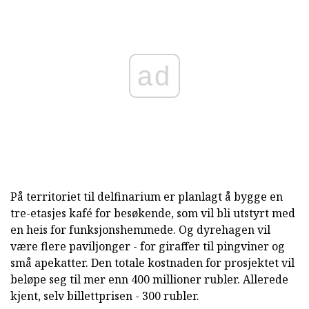
ad
På territoriet til delfinarium er planlagt å bygge en
tre-etasjes kafé for besøkende, som vil bli utstyrt med
en heis for funksjonshemmede. Og dyrehagen vil
være flere paviljonger - for giraffer til pingviner og
små apekatter. Den totale kostnaden for prosjektet vil
beløpe seg til mer enn 400 millioner rubler. Allerede
kjent, selv billettprisen - 300 rubler.