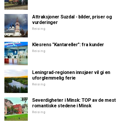
Attraksjoner Suzdal - bilder, priser og
vurderinger
Reising
Klesrens "Kantareller": fra kunder
Reising
Leningrad-regionen innsjøer vil gi en
uforglemmelig ferie
Reising
Severdigheter i Minsk: TOP av de mest
romantiske stedene i Minsk
Reising