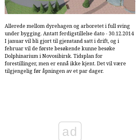
Allerede mellom dyrehagen og arboretet i full sving
under bygging. Antatt ferdigstillelse dato - 30.12.2014
I januar vil bli gjort til gjenstand satt i drift, og i
februar vil de første besøkende kunne besøke
Dolphinarium i Novosibirsk. Tidsplan for
forestillinger, men er ennå ikke kjent. Det vil være
tilgjengelig før åpningen av et par dager.
ad