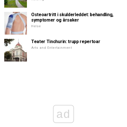
Osteoartritt i skulderleddet: behandling,
symptomer og årsaker
Helse
Teater Tinchurin: trupp repertoar
Arts and Entertainment
ad