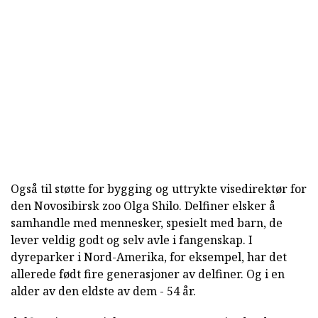
Også til støtte for bygging og uttrykte visedirektør for
den Novosibirsk zoo Olga Shilo. Delfiner elsker å
samhandle med mennesker, spesielt med barn, de
lever veldig godt og selv avle i fangenskap. I
dyreparker i Nord-Amerika, for eksempel, har det
allerede født fire generasjoner av delfiner. Og i en
alder av den eldste av dem - 54 år.