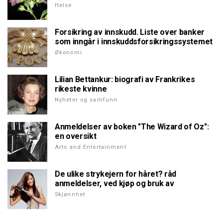
Helse
Forsikring av innskudd. Liste over banker
som inngår i innskuddsforsikringssystemet
Økonomi
Lilian Bettankur: biografi av Frankrikes
rikeste kvinne
Nyheter og samfunn
Anmeldelser av boken "The Wizard of Oz":
en oversikt
Arts and Entertainment
De ulike strykejern for håret? råd
anmeldelser, ved kjøp og bruk av
Skjønnhet