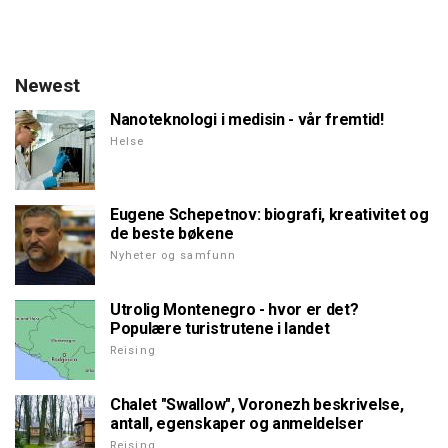
Newest
Nanoteknologi i medisin - vår fremtid!
Helse
Eugene Schepetnov: biografi, kreativitet og
de beste bøkene
Nyheter og samfunn
Utrolig Montenegro - hvor er det?
Populære turistrutene i landet
Reising
Chalet "Swallow", Voronezh beskrivelse,
antall, egenskaper og anmeldelser
Reising