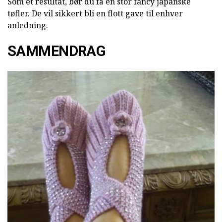
Som et resultat, bør du få en stor fancy japanske
tøfler. De vil sikkert bli en flott gave til enhver
anledning.
SAMMENDRAG