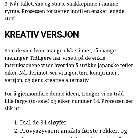
3. Når tallet, snu og starte strikkepinne i samme
rytme. Prosessen fortsetter inntil en ønsket lengde
stoff
KREATIV VERSJON
Som de sier, hvor mange elskerinner, så mange
meninger. Tidligere har vi sett på de enkle
instruksjonene viser hvordan å strikke japanske tøfler
eiker. Nå, derimot, ser vi ingen tørr komprimert
versjon, og dens kreative alternativ.
For å gjennomføre denne ideen, trenger vi en tråd
lilla farge (to-tone) og eiker nummer 14. Prosessen ser
slik ut:
Dial de 34 sløyfer.
Provyazyvaem ansikts første rekken og