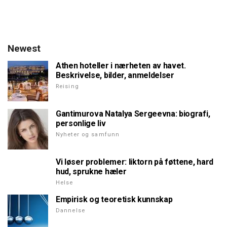
Newest
Athen hoteller i nærheten av havet.
Beskrivelse, bilder, anmeldelser
Reising
Gantimurova Natalya Sergeevna: biografi,
personlige liv
Nyheter og samfunn
Vi løser problemer: liktorn på føttene, hard
hud, sprukne hæler
Helse
Empirisk og teoretisk kunnskap
Dannelse