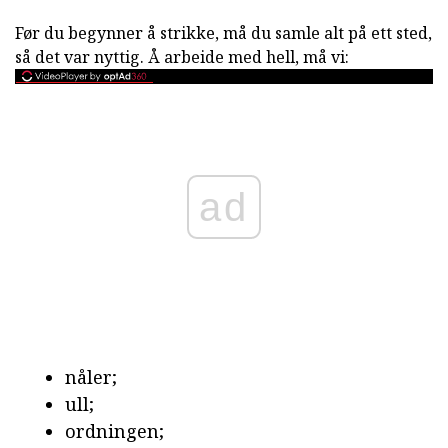
Før du begynner å strikke, må du samle alt på ett sted,
så det var nyttig. Å arbeide med hell, må vi:
ad
nåler;
ull;
ordningen;