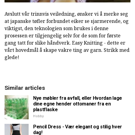
Avslutt vår trinnvis veiledning, ønsker vi å merke seg
at japanske tøfler forbundet eiker se sjarmerende, og
viktigst, den teknologien som brukes i denne
prosessen er tilgjengelig selv for de som for første
gang tatt for slike håndverk. Easy Knitting - dette er
vårt hovedmål å skape vakre ting av garn. Strikk med
glede!
Similar articles
Nye møbler fra avfall, eller Hvordan lage
dine egne hender ottomaner fra en
plastflaske
Hobby
Pencil Dress - Vær elegant og stilig hver
dag!