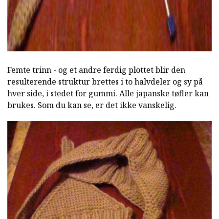
Femte trinn - og et andre ferdig plottet blir den
resulterende struktur brettes i to halvdeler og sy på
hver side, i stedet for gummi. Alle japanske tøfler kan
brukes. Som du kan se, er det ikke vanskelig.