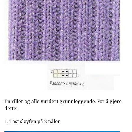
En riller og alle vurdert grunnleggende. For å gjøre
dette:
1. Tast sløyfen på 2 nåler.