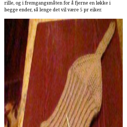
rille, og i fremgangsmåten for å fjerne en løkke i
begge ender, så lenge det vil være 5 pr eiker.