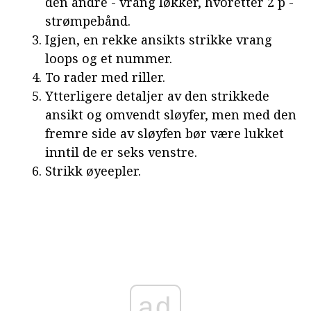
den andre - vrang løkker, hvoretter 2 p -
strømpebånd.
Igjen, en rekke ansikts strikke vrang
loops og et nummer.
To rader med riller.
Ytterligere detaljer av den strikkede
ansikt og omvendt sløyfer, men med den
fremre side av sløyfen bør være lukket
inntil de er seks venstre.
Strikk øyeepler.
ad