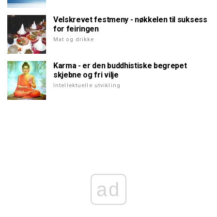
Velskrevet festmeny - nøkkelen til suksess
for feiringen
Mat og drikke
Karma - er den buddhistiske begrepet
skjebne og fri vilje
Intellektuelle utvikling
ad