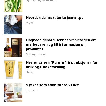
Nyheter og samfunn
Hvordan du raskt tørke jeans tips
Mote
Cognac "Richard Hennessi": historien om
merkevaren og litt informasjon om
produktet
Mat og drikke
Hva er salven "Purelan": instruksjoner for
bruk og tilbakemelding
Helse
9 yrker som bokelskere vil like
Karriere