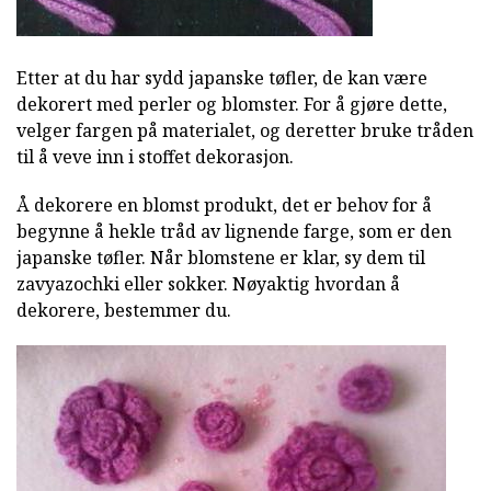
Etter at du har sydd japanske tøfler, de kan være
dekorert med perler og blomster. For å gjøre dette,
velger fargen på materialet, og deretter bruke tråden
til å veve inn i stoffet dekorasjon.
Å dekorere en blomst produkt, det er behov for å
begynne å hekle tråd av lignende farge, som er den
japanske tøfler. Når blomstene er klar, sy dem til
zavyazochki eller sokker. Nøyaktig hvordan å
dekorere, bestemmer du.