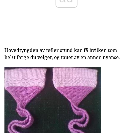
Hovedtyngden av tøfler stund kan få hvilken som
helst farge du velger, og tauet av en annen nyanse.