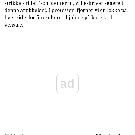
strikke - riller (som det ser ut, vi beskriver senere i
denne artikkelen). I prosessen, fjerner vi en løkke på
hver side, for å resultere i hjulene på bare 5 til
venstre.
ad