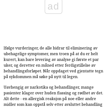
ad
Ifølge vurderinger, de alle bidrar til eliminering av
ubehagelige symptomer, men troen på at du er helt
kurert, kan bare levering av analyse gi første et par
uker, og deretter en måned etter ferdigstillelse av
behandlingsforløpet. Når oppdaget ved gjentatte tegn
på sykdommen må søke på nytt til legen.
Uavhengig av narkotika og behandlinger, mange
pasienter klager over huden flassing og rødhet av det.
Alt dette - en allergisk reaksjon på noe eller andre
midler som kan oppstå selv etter avsluttet behandling