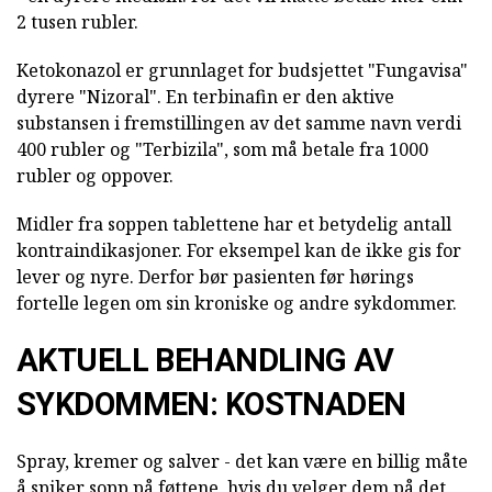
2 tusen rubler.
Ketokonazol er grunnlaget for budsjettet "Fungavisa"
dyrere "Nizoral". En terbinafin er den aktive
substansen i fremstillingen av det samme navn verdi
400 rubler og "Terbizila", som må betale fra 1000
rubler og oppover.
Midler fra soppen tablettene har et betydelig antall
kontraindikasjoner. For eksempel kan de ikke gis for
lever og nyre. Derfor bør pasienten før hørings
fortelle legen om sin kroniske og andre sykdommer.
AKTUELL BEHANDLING AV
SYKDOMMEN: KOSTNADEN
Spray, kremer og salver - det kan være en billig måte
å spiker sopp på føttene, hvis du velger dem på det