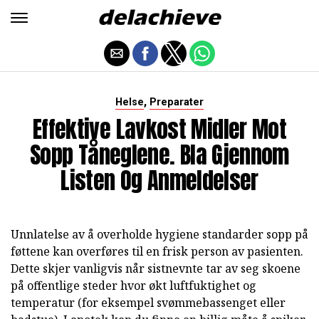
,
Helse
Preparater
Effektive Lavkost Midler Mot
Sopp Tåneglene. Bla Gjennom
Listen Og Anmeldelser
Unnlatelse av å overholde hygiene standarder sopp på
føttene kan overføres til en frisk person av pasienten.
Dette skjer vanligvis når sistnevnte tar av seg skoene
på offentlige steder hvor økt luftfuktighet og
temperatur (for eksempel svømmebassenget eller