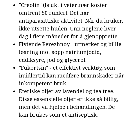
"Creolin" (brukt i veterinær koster
omtrent 50 rubler). Det har
antiparasittiske aktivitet. Når du bruker,
ikke utsette huden. Unn neglene hver
dag i flere måneder for å gjenopprette.
Flytende Berezhnoy - utmerket og billig
løsning mot sopp natriumjodid,
eddiksyre, jod og glycerol.
"Fukortsin" - et effektivt verktøy, som
imidlertid kan medføre brannskader når
inkompetent bruk.
Eteriske oljer av lavendel og tea tree.
Disse essensielle oljer er ikke så billig,
men det vil hjelpe i behandlingen. De
kan brukes som et antiseptisk.