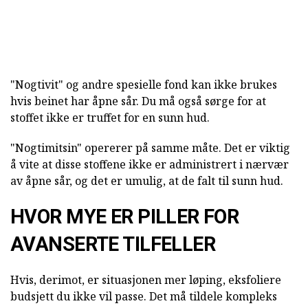
"Nogtivit" og andre spesielle fond kan ikke brukes
hvis beinet har åpne sår. Du må også sørge for at
stoffet ikke er truffet for en sunn hud.
"Nogtimitsin" opererer på samme måte. Det er viktig
å vite at disse stoffene ikke er administrert i nærvær
av åpne sår, og det er umulig, at de falt til sunn hud.
HVOR MYE ER PILLER FOR
AVANSERTE TILFELLER
Hvis, derimot, er situasjonen mer løping, eksfoliere
budsjett du ikke vil passe. Det må tildele kompleks