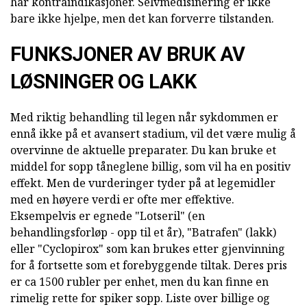
har kontraindikasjoner. Selvmedisinering er ikke
bare ikke hjelpe, men det kan forverre tilstanden.
FUNKSJONER AV BRUK AV
LØSNINGER OG LAKK
Med riktig behandling til legen når sykdommen er
ennå ikke på et avansert stadium, vil det være mulig å
overvinne de aktuelle preparater. Du kan bruke et
middel for sopp tåneglene billig, som vil ha en positiv
effekt. Men de vurderinger tyder på at legemidler
med en høyere verdi er ofte mer effektive.
Eksempelvis er egnede "Lotseril" (en
behandlingsforløp - opp til et år), "Batrafen" (lakk)
eller "Cyclopirox" som kan brukes etter gjenvinning
for å fortsette som et forebyggende tiltak. Deres pris
er ca 1500 rubler per enhet, men du kan finne en
rimelig rette for spiker sopp. Liste over billige og