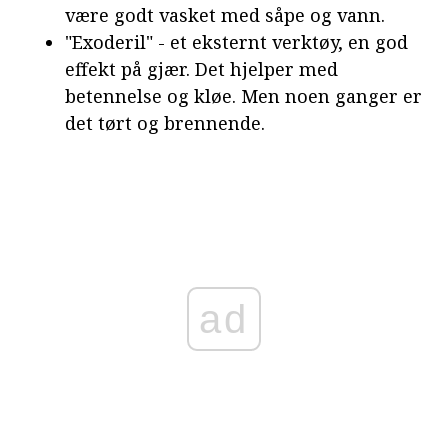
være godt vasket med såpe og vann.
"Exoderil" - et eksternt verktøy, en god
effekt på gjær. Det hjelper med
betennelse og kløe. Men noen ganger er
det tørt og brennende.
ad