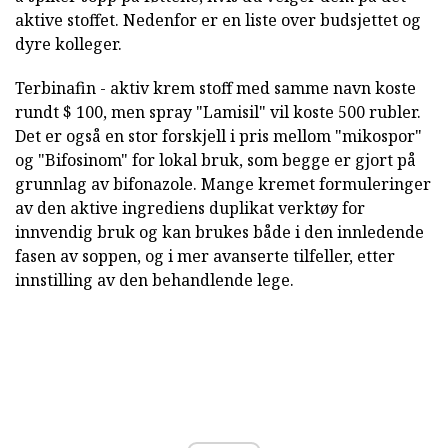
aktive stoffet. Nedenfor er en liste over budsjettet og
dyre kolleger.
Terbinafin - aktiv krem stoff med samme navn koste
rundt $ 100, men spray "Lamisil" vil koste 500 rubler.
Det er også en stor forskjell i pris mellom "mikospor"
og "Bifosinom" for lokal bruk, som begge er gjort på
grunnlag av bifonazole. Mange kremet formuleringer
av den aktive ingrediens duplikat verktøy for
innvendig bruk og kan brukes både i den innledende
fasen av soppen, og i mer avanserte tilfeller, etter
innstilling av den behandlende lege.