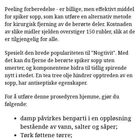
Peeling forberedelse - er billige, men effektivt middel
for spiker sopp, som kan utføre en alternativ metode
for kirurgisk fjerning av de berørte deler. Kostnaden
av slike midler sjelden overstiger 150 rubler, slik at de
er tilgjengelig for alle.
Spesielt den brede populariteten til "Nogtivit". Med
det kan du fjerne de berørte spiker sopp uten
smerter, og komponentene bidra til tidlig spirende
nytt i stedet. En tea tree olje hindrer opptreden av en
sopp, har antiseptiske egenskaper.
For å utføre denne prosedyren hjemme, gjør du
følgende:
damp påvirkes benparti i en oppløsning
bestående av vann, salter og såper;
Tørk føttene tørre;