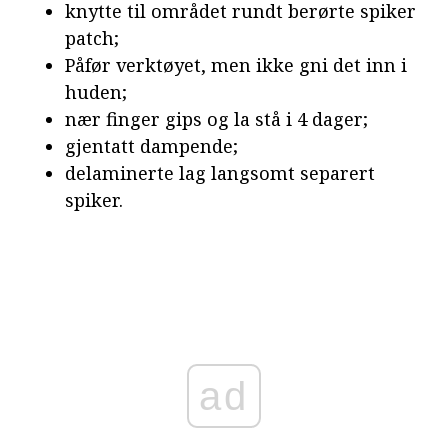
knytte til området rundt berørte spiker
patch;
Påfør verktøyet, men ikke gni det inn i
huden;
nær finger gips og la stå i 4 dager;
gjentatt dampende;
delaminerte lag langsomt separert
spiker.
ad