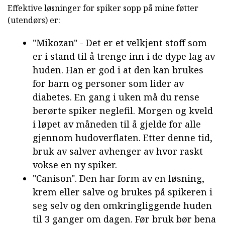
Effektive løsninger for spiker sopp på mine føtter
(utendørs) er:
"Mikozan" - Det er et velkjent stoff som
er i stand til å trenge inn i de dype lag av
huden. Han er god i at den kan brukes
for barn og personer som lider av
diabetes. En gang i uken må du rense
berørte spiker neglefil. Morgen og kveld
i løpet av måneden til å gjelde for alle
gjennom hudoverflaten. Etter denne tid,
bruk av salver avhenger av hvor raskt
vokse en ny spiker.
"Canison". Den har form av en løsning,
krem eller salve og brukes på spikeren i
seg selv og den omkringliggende huden
til 3 ganger om dagen. Før bruk bør bena