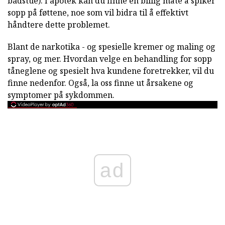
badstue). I apotek kan du finne en billig måte å spiker
sopp på føttene, noe som vil bidra til å effektivt
håndtere dette problemet.
Blant de narkotika - og spesielle kremer og maling og
spray, og mer. Hvordan velge en behandling for sopp
tåneglene og spesielt hva kundene foretrekker, vil du
finne nedenfor. Også, la oss finne ut årsakene og
symptomer på sykdommen.
ad