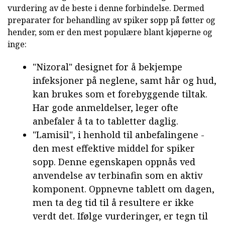
vurdering av de beste i denne forbindelse. Dermed
preparater for behandling av spiker sopp på føtter og
hender, som er den mest populære blant kjøperne og
inge:
"Nizoral" designet for å bekjempe
infeksjoner på neglene, samt hår og hud,
kan brukes som et forebyggende tiltak.
Har gode anmeldelser, leger ofte
anbefaler å ta to tabletter daglig.
"Lamisil", i henhold til anbefalingene -
den mest effektive middel for spiker
sopp. Denne egenskapen oppnås ved
anvendelse av terbinafin som en aktiv
komponent. Oppnevne tablett om dagen,
men ta deg tid til å resultere er ikke
verdt det. Ifølge vurderinger, er tegn til