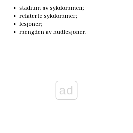
stadium av sykdommen;
relaterte sykdommer;
lesjoner;
mengden av hudlesjoner.
ad