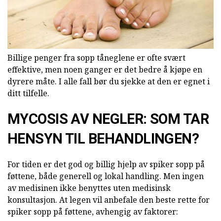
Billige penger fra sopp tåneglene er ofte svært
effektive, men noen ganger er det bedre å kjøpe en
dyrere måte. I alle fall bør du sjekke at den er egnet i
ditt tilfelle.
MYCOSIS AV NEGLER: SOM TAR
HENSYN TIL BEHANDLINGEN?
For tiden er det god og billig hjelp av spiker sopp på
føttene, både generell og lokal handling. Men ingen
av medisinen ikke benyttes uten medisinsk
konsultasjon. At legen vil anbefale den beste rette for
spiker sopp på føttene, avhengig av faktorer: