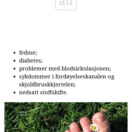
ad
fedme;
diabetes;
problemer med blodsirkulasjonen;
sykdommer i fordøyelseskanalen og
skjoldbruskkjertelen;
nedsatt stoffskifte.