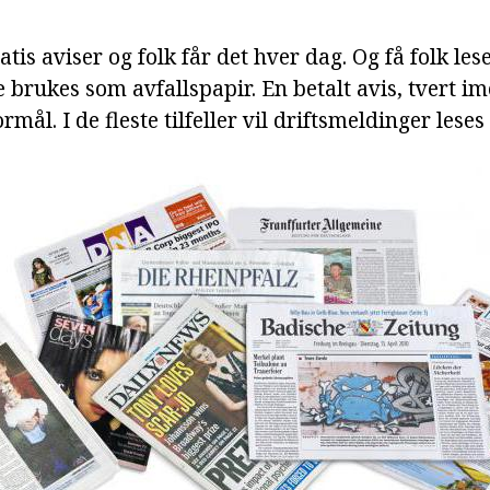
tis aviser og folk får det hver dag. Og få folk les
brukes som avfallspapir. En betalt avis, tvert im
ormål. I de fleste tilfeller vil driftsmeldinger les