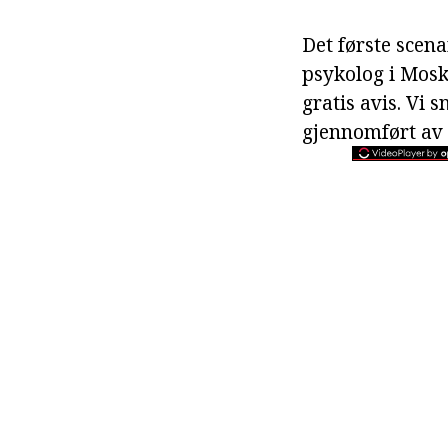
Det første scena
psykolog i Moskv
gratis avis. Vi 
gjennomført av 