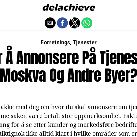
Forretnings
Tjenester
,
 Å Annonsere På Tjenes
Moskva Og Andre Byer
 snakke med deg om hvor du skal annonsere om tje
nne saken være betalt stor oppmerksomhet. Fakti
ang for å se etter kunder og markedsføre bedrift
iktignok ikke alltid klart i hvilke områder som er 