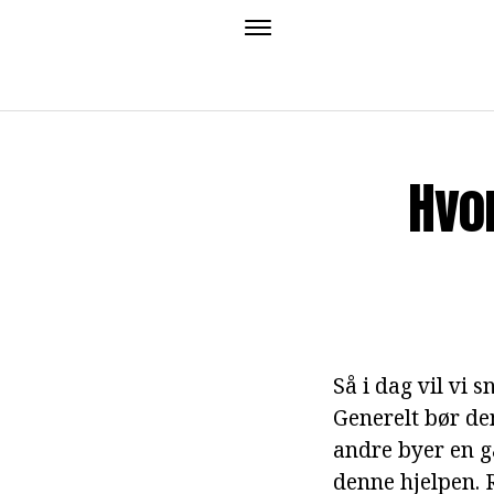
Hvor
Så i dag vil vi
Generelt bør de
andre byer en g
denne hjelpen. R