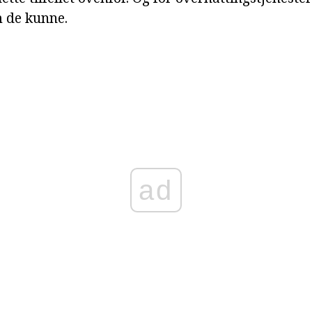
m de kunne.
ad