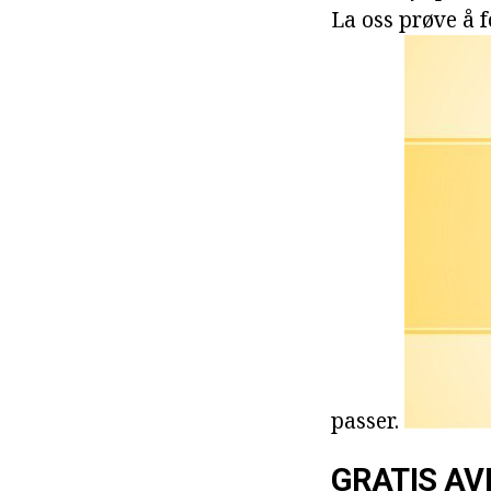
La oss prøve å 
passer.
GRATIS AV