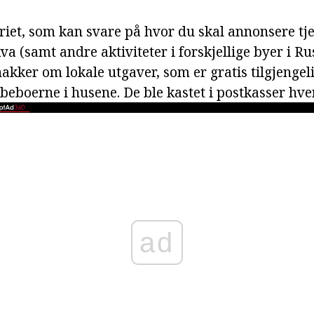
riet, som kan svare på hvor du skal annonsere tje
a (samt andre aktiviteter i forskjellige byer i Rus
snakker om lokale utgaver, som er gratis tilgjengel
beboerne i husene. De ble kastet i postkasser hve
ad