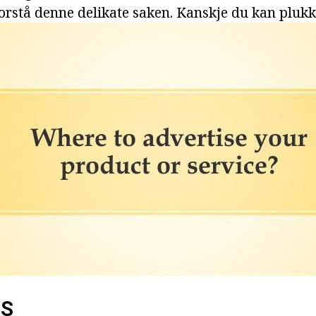
forstå denne delikate saken. Kanskje du kan pluk
IS