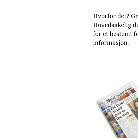
Hvorfor det? Gra
Hovedsakelig de 
for et bestemt f
informasjon.