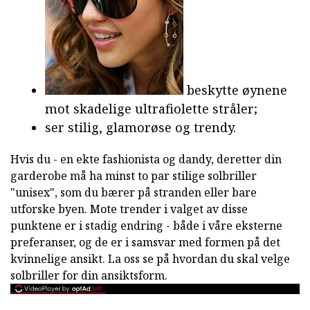
beskytte øynene
mot skadelige ultrafiolette stråler;
ser stilig, glamorøse og trendy.
Hvis du - en ekte fashionista og dandy, deretter din
garderobe må ha minst to par stilige solbriller
"unisex", som du bærer på stranden eller bare
utforske byen. Mote trender i valget av disse
punktene er i stadig endring - både i våre eksterne
preferanser, og de er i samsvar med formen på det
kvinnelige ansikt. La oss se på hvordan du skal velge
solbriller for din ansiktsform.