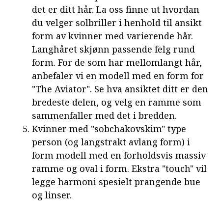
det er ditt hår. La oss finne ut hvordan
du velger solbriller i henhold til ansikt
form av kvinner med varierende hår.
Langhåret skjønn passende felg rund
form. For de som har mellomlangt hår,
anbefaler vi en modell med en form for
"The Aviator". Se hva ansiktet ditt er den
bredeste delen, og velg en ramme som
sammenfaller med det i bredden.
Kvinner med "sobchakovskim" type
person (og langstrakt avlang form) i
form modell med en forholdsvis massiv
ramme og oval i form. Ekstra "touch" vil
legge harmoni spesielt prangende bue
og linser.