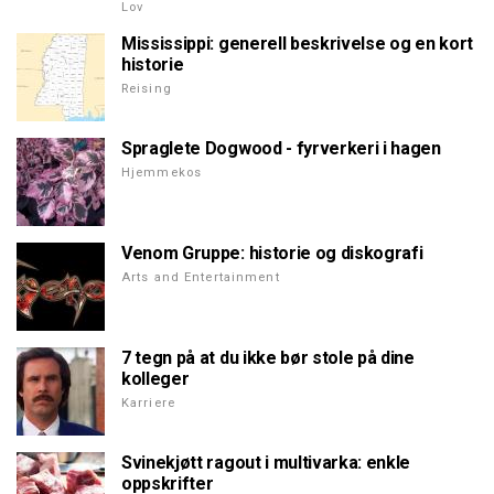
Lov
Mississippi: generell beskrivelse og en kort
historie
Reising
Spraglete Dogwood - fyrverkeri i hagen
Hjemmekos
Venom Gruppe: historie og diskografi
Arts and Entertainment
7 tegn på at du ikke bør stole på dine
kolleger
Karriere
Svinekjøtt ragout i multivarka: enkle
oppskrifter