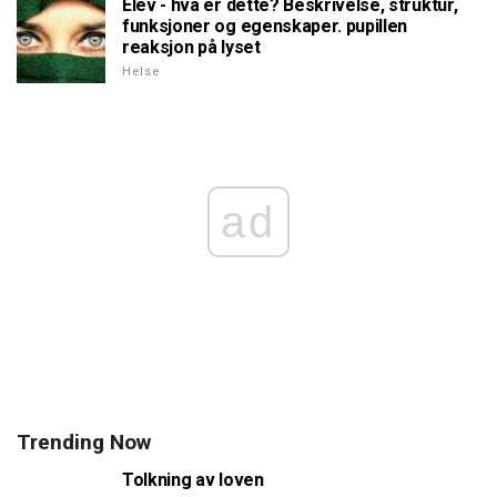
Elev - hva er dette? Beskrivelse, struktur,
funksjoner og egenskaper. pupillen
reaksjon på lyset
Helse
ad
Trending Now
Tolkning av loven