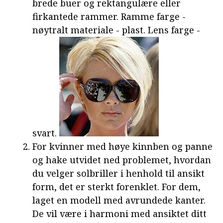
brede buer og rektangulære eller
firkantede rammer. Ramme farge -
nøytralt materiale - plast. Lens farge -
svart.
For kvinner med høye kinnben og panne
og hake utvidet ned problemet, hvordan
du velger solbriller i henhold til ansikt
form, det er sterkt forenklet. For dem,
laget en modell med avrundede kanter.
De vil være i harmoni med ansiktet ditt