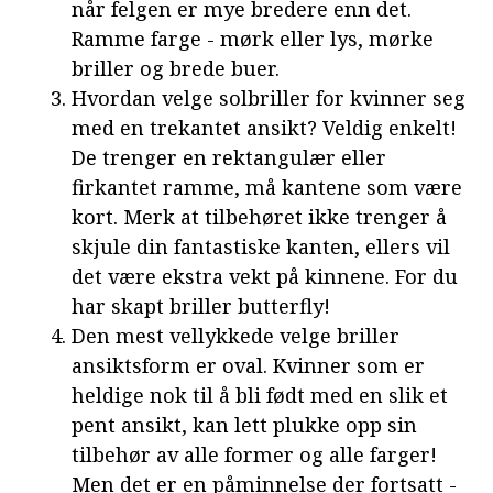
når felgen er mye bredere enn det.
Ramme farge - mørk eller lys, mørke
briller og brede buer.
Hvordan velge solbriller for kvinner seg
med en trekantet ansikt? Veldig enkelt!
De trenger en rektangulær eller
firkantet ramme, må kantene som være
kort. Merk at tilbehøret ikke trenger å
skjule din fantastiske kanten, ellers vil
det være ekstra vekt på kinnene. For du
har skapt briller butterfly!
Den mest vellykkede velge briller
ansiktsform er oval. Kvinner som er
heldige nok til å bli født med en slik et
pent ansikt, kan lett plukke opp sin
tilbehør av alle former og alle farger!
Men det er en påminnelse der fortsatt -