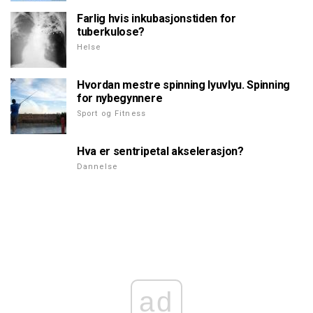
Farlig hvis inkubasjonstiden for
tuberkulose?
Helse
Hvordan mestre spinning lyuvlyu. Spinning
for nybegynnere
Sport og Fitness
Hva er sentripetal akselerasjon?
Dannelse
ad