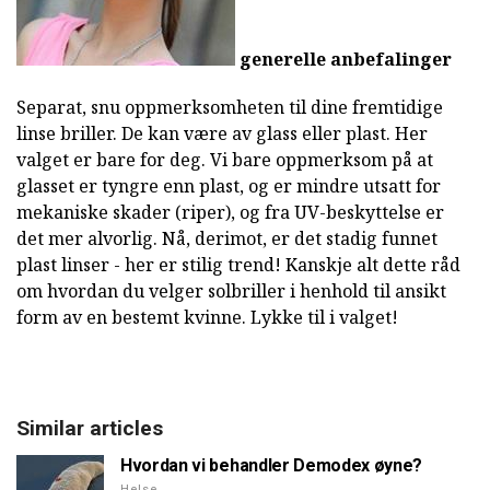
generelle anbefalinger
Separat, snu oppmerksomheten til dine fremtidige
linse briller. De kan være av glass eller plast. Her
valget er bare for deg. Vi bare oppmerksom på at
glasset er tyngre enn plast, og er mindre utsatt for
mekaniske skader (riper), og fra UV-beskyttelse er
det mer alvorlig. Nå, derimot, er det stadig funnet
plast linser - her er stilig trend! Kanskje alt dette råd
om hvordan du velger solbriller i henhold til ansikt
form av en bestemt kvinne. Lykke til i valget!
Similar articles
Hvordan vi behandler Demodex øyne?
Helse