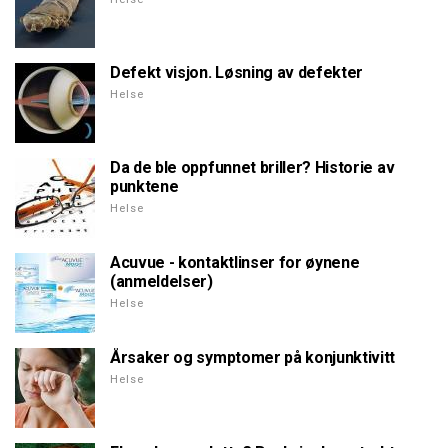
Defekt visjon. Løsning av defekter
Helse
Da de ble oppfunnet briller? Historie av
punktene
Helse
Acuvue - kontaktlinser for øynene
(anmeldelser)
Helse
Årsaker og symptomer på konjunktivitt
Helse