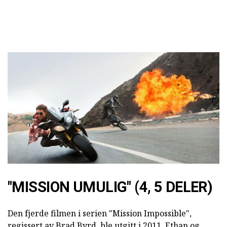
"MISSION UMULIG" (4, 5 DELER)
Den fjerde filmen i serien "Mission Impossible",
regissert av Brad Byrd, ble utgitt i 2011. Ethan og