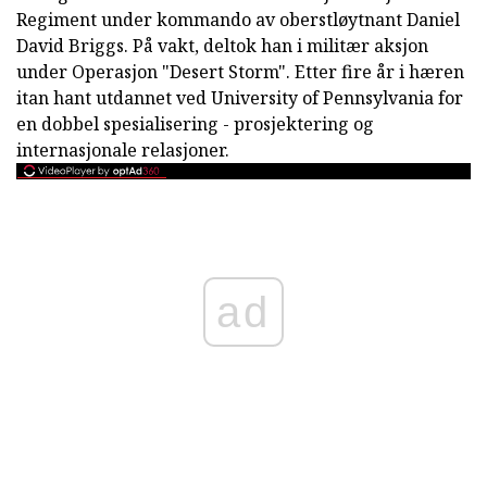
Regiment under kommando av oberstløytnant Daniel
David Briggs. På vakt, deltok han i militær aksjon
under Operasjon "Desert Storm". Etter fire år i hæren
itan hant utdannet ved University of Pennsylvania for
en dobbel spesialisering - prosjektering og
internasjonale relasjoner.
ad