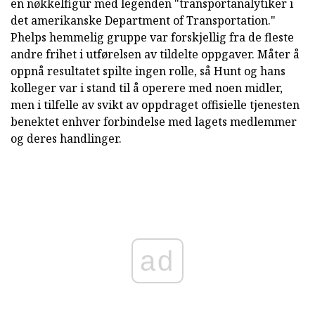
en nøkkelfigur med legenden "transportanalytiker i
det amerikanske Department of Transportation."
Phelps hemmelig gruppe var forskjellig fra de fleste
andre frihet i utførelsen av tildelte oppgaver. Måter å
oppnå resultatet spilte ingen rolle, så Hunt og hans
kolleger var i stand til å operere med noen midler,
men i tilfelle av svikt av oppdraget offisielle tjenesten
benektet enhver forbindelse med lagets medlemmer
og deres handlinger.
ad