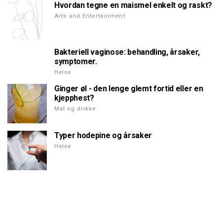
Hvordan tegne en maismel enkelt og raskt?
Arts and Entertainment
Bakteriell vaginose: behandling, årsaker,
symptomer.
Helse
Ginger øl - den lenge glemt fortid eller en
kjepphest?
Mat og drikke
Typer hodepine og årsaker
Helse