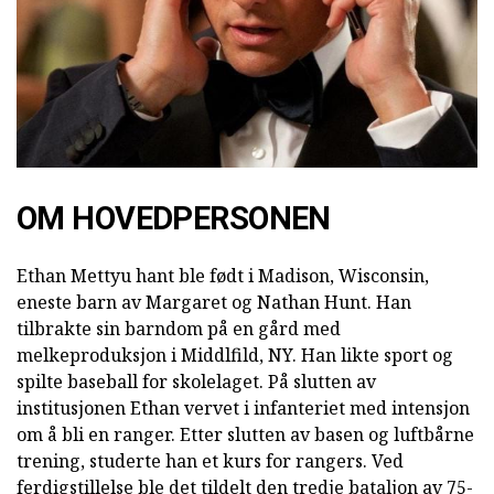
OM HOVEDPERSONEN
Ethan Mettyu hant ble født i Madison, Wisconsin,
eneste barn av Margaret og Nathan Hunt. Han
tilbrakte sin barndom på en gård med
melkeproduksjon i Middlfild, NY. Han likte sport og
spilte baseball for skolelaget. På slutten av
institusjonen Ethan vervet i infanteriet med intensjon
om å bli en ranger. Etter slutten av basen og luftbårne
trening, studerte han et kurs for rangers. Ved
ferdigstillelse ble det tildelt den tredje bataljon av 75-