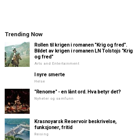
Trending Now
Rollen til krigen i romanen "Krig og fred".
Bildet av krigen i romanen LN Tolstojs "Krig
og fred"
Arts and Entertainment
I nyre smerte
Helse
"Renome" - en lånt ord. Hva betyr det?
Nyheter og samfunn
Krasnoyarsk Reservoir beskrivelse,
funksjoner, fritid
Reising