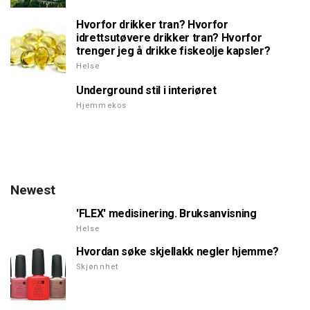
Hvorfor drikker tran? Hvorfor
idrettsutøvere drikker tran? Hvorfor
trenger jeg å drikke fiskeolje kapsler?
Helse
Underground stil i interiøret
Hjemmekos
Newest
'FLEX' medisinering. Bruksanvisning
Helse
Hvordan søke skjellakk negler hjemme?
Skjønnhet