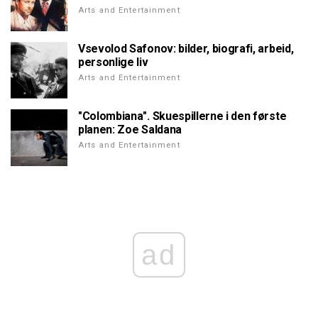
Arts and Entertainment
Vsevolod Safonov: bilder, biografi, arbeid,
personlige liv
Arts and Entertainment
"Colombiana". Skuespillerne i den første
planen: Zoe Saldana
Arts and Entertainment
ad