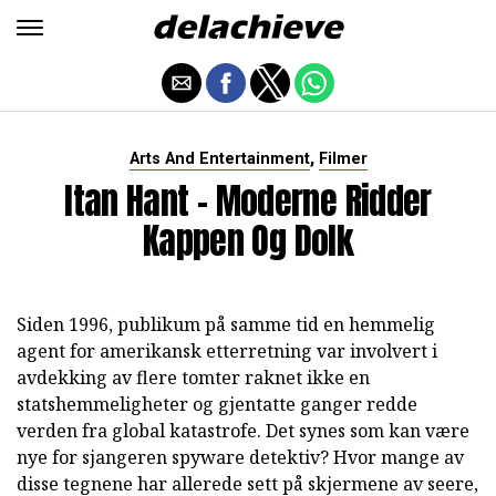
,
Arts And Entertainment
Filmer
Itan Hant - Moderne Ridder
Kappen Og Dolk
Siden 1996, publikum på samme tid en hemmelig
agent for amerikansk etterretning var involvert i
avdekking av flere tomter raknet ikke en
statshemmeligheter og gjentatte ganger redde
verden fra global katastrofe. Det synes som kan være
nye for sjangeren spyware detektiv? Hvor mange av
disse tegnene har allerede sett på skjermene av seere,