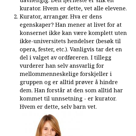
uavhengig. Den fjerneste er slik en
kurator. Hvem er dette, vet alle elevene.
Kurator, arrangør. Hva er dens
egenskaper? Han mener at livet for at
konsernet ikke kan være komplett uten
ikke-universitets hendelser (besøk til
opera, fester, etc.). Vanligvis tar det en
del i valget av ordføreren. I tillegg
vurderer han selv ansvarlig for
mellommenneskelige forskjeller i
gruppen og er alltid prøver å hindre
dem. Han forstår at den som alltid har
kommet til unnsetning - er kurator.
Hvem er dette, selv barn vet.