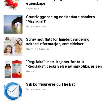
egenskaper
Skjønnhet
Grunnleggende og nedlastbare shaders
"Maynkraft"
Datamaskiner
Spray mot flått for hunder: vurdering,
søknad informasjon, anmeldelser
Hjem og familie
"Regulaks": instruksjoner for bruk.
"Regulaks": beskrivelse av narkotika, prisen
Helse
Slik konfigurerer du The Bat
Datamaskiner