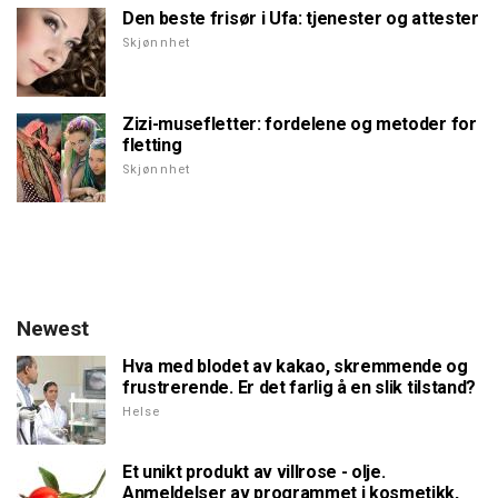
Den beste frisør i Ufa: tjenester og attester
Skjønnhet
Zizi-musefletter: fordelene og metoder for
fletting
Skjønnhet
Newest
Hva med blodet av kakao, skremmende og
frustrerende. Er det farlig å en slik tilstand?
Helse
Et unikt produkt av villrose - olje.
Anmeldelser av programmet i kosmetikk,