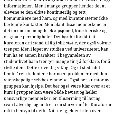
informasjonen. Men i mange grupper hender det at
elevene se den eldste kontinuerlig og tett
kommunisere med ham, og med kurator støtter ikke
bestemte kontakter. Men blant disse menneskene er
det en enorm mengde eksepsjonell, kunstneriske og
originale personligheter. Det bør bli forstått at
kuratoren er i stand til å gi slik støtte, der også voksne
trenger. Men i løpet av studien ved universitetet, kan
hun ha en annen karakter: i begynnelsen av
studentlivet barn trenger mange ting å forklare, for å
støtte dem. Dette er veldig viktig. Og et sted i det
femte året studentene har noen problemer med den
vitenskapelige selvbestemmelse. Også her kurator av
gruppen kan hjelpe. Det bør også være klar over at et
kurs i gruppen kan være både bevisst og heller
uansvarlige mennesker; en tilnærming til læring
svært alvorlig, og andre - i en slurver måte. Kuratoren
må ta hensyn til dette. Når det gjelder listen over