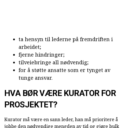
ta hensyn til lederne på fremdriften i
arbeidet;
fjerne hindringer;
tilveiebringe all nødvendig;
for å støtte ansatte som er tynget av
tunge ansvar.
HVA BØR VÆRE KURATOR FOR
PROSJEKTET?
Kurator må være en sann leder, han må prioritere å
jobbe den nødvendige mengden av tid og gjøre bulk