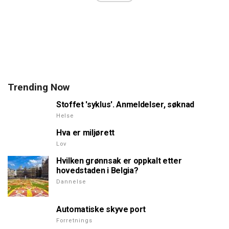
Trending Now
Stoffet 'syklus'. Anmeldelser, søknad
Helse
Hva er miljørett
Lov
Hvilken grønnsak er oppkalt etter
hovedstaden i Belgia?
Dannelse
Automatiske skyve port
Forretnings