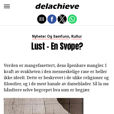
,
Nyheter Og Samfunn
Kultur
Lust - En Svøpe?
Verden er mangefasettert, dens åpenbare mangler. I
kraft av svakheten i den menneskelige rase er heller
ikke ideelt. Dette er beskrevet i de ulike religioner og
filosofier, og i de mest banale av dameblader. Så la oss
håndtere selve begrepet hva som er begjær.