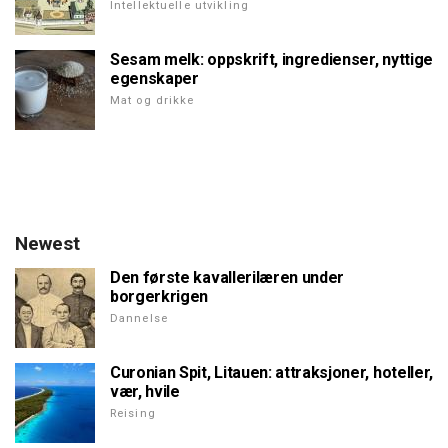
Intellektuelle utvikling
Sesam melk: oppskrift, ingredienser, nyttige
egenskaper
Mat og drikke
Newest
Den første kavallerilæren under
borgerkrigen
Dannelse
Curonian Spit, Litauen: attraksjoner, hoteller,
vær, hvile
Reising