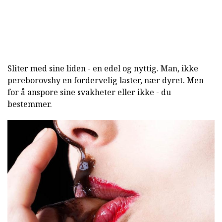
Sliter med sine liden - en edel og nyttig. Man, ikke
pereborovshy en fordervelig laster, nær dyret. Men
for å anspore sine svakheter eller ikke - du
bestemmer.