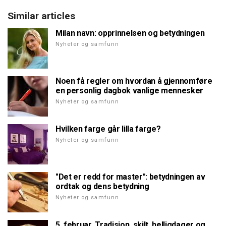
Similar articles
Milan navn: opprinnelsen og betydningen
Nyheter og samfunn
Noen få regler om hvordan å gjennomføre
en personlig dagbok vanlige mennesker
Nyheter og samfunn
Hvilken farge går lilla farge?
Nyheter og samfunn
"Det er redd for master": betydningen av
ordtak og dens betydning
Nyheter og samfunn
5. februar. Tradisjon, skilt, helligdager og