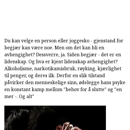
Du kan velge en person eller joggesko - gjenstand for
begjær kan være noe. Men om det kan bli en
avhengighet? Dessverre, ja. Siden begjær - det er en
lidenskap. Og hva er kjent lidenskap avhengighet?
Alkoholisme, narkotikamisbruk, røyking, kjærlighet
til penger, og deres ilk. Derfor en slik tilstand
påvirker den menneskelige sinn, ødelegge hans psyke
en konstant kamp mellom "behov for å slutte" og "en
mer -. Og alt"