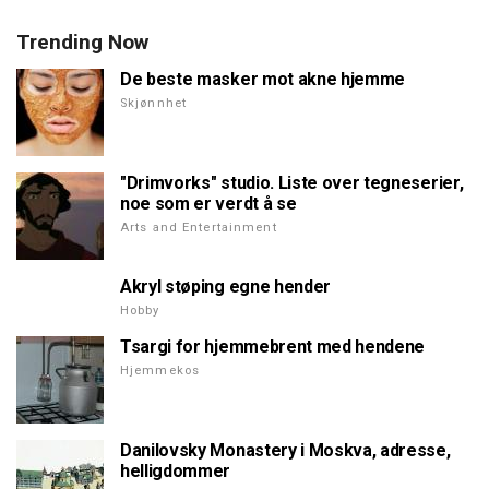
Trending Now
De beste masker mot akne hjemme
Skjønnhet
"Drimvorks" studio. Liste over tegneserier,
noe som er verdt å se
Arts and Entertainment
Akryl støping egne hender
Hobby
Tsargi for hjemmebrent med hendene
Hjemmekos
Danilovsky Monastery i Moskva, adresse,
helligdommer