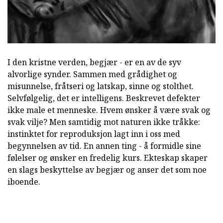
I den kristne verden, begjær - er en av de syv
alvorlige synder. Sammen med grådighet og
misunnelse, fråtseri og latskap, sinne og stolthet.
Selvfølgelig, det er intelligens. Beskrevet defekter
ikke male et menneske. Hvem ønsker å være svak og
svak vilje? Men samtidig mot naturen ikke tråkke:
instinktet for reproduksjon lagt inn i oss med
begynnelsen av tid. En annen ting - å formidle sine
følelser og ønsker en fredelig kurs. Ekteskap skaper
en slags beskyttelse av begjær og anser det som noe
iboende.