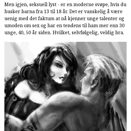
Men igjen, seksuell lyst - er en moderne svøpe, hvis du
husker barna fra 13 til 18 år. Det er vanskelig å være
uenig med det faktum at nå kjenner unge talenter og
umoden om sex og har en tendens til ham mer enn 30
unge, 40, 50 år siden. Hvilket, selvfølgelig, veldig bra.