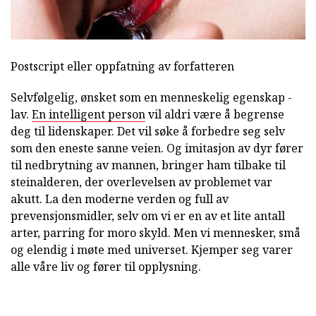
Postscript eller oppfatning av forfatteren
Selvfølgelig, ønsket som en menneskelig egenskap -
lav.
En intelligent person
vil aldri være å begrense
deg til lidenskaper. Det vil søke å forbedre seg selv
som den eneste sanne veien. Og imitasjon av dyr fører
til nedbrytning av mannen, bringer ham tilbake til
steinalderen, der overlevelsen av problemet var
akutt. La den moderne verden og full av
prevensjonsmidler, selv om vi er en av et lite antall
arter, parring for moro skyld. Men vi mennesker, små
og elendig i møte med universet. Kjemper seg varer
alle våre liv og fører til opplysning.