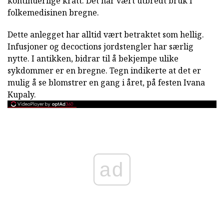
kontinuerlige kratt. Det har vært utbredt bruk i
folkemedisinen bregne.
Dette anlegget har alltid vært betraktet som hellig.
Infusjoner og decoctions jordstengler har særlig
nytte. I antikken, bidrar til å bekjempe ulike
sykdommer er en bregne. Tegn indikerte at det er
mulig å se blomstrer en gang i året, på festen Ivana
Kupaly.
ad