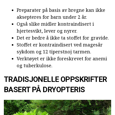
Preparater på basis av bregne kan ikke
aksepteres for barn under 2 år.
Også slike midler kontraindisert i
hjertesvikt, lever og nyrer.
Det er bedre å ikke ta stoffet for gravide.
Stoffet er kontraindisert ved magesår
sykdom og 12 tiperstnoj tarmen.
Verktøyet er ikke foreskrevet for anemi
og tuberkulose.
TRADISJONELLE OPPSKRIFTER
BASERT PÅ DRYOPTERIS