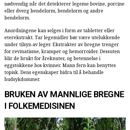
nødvendig når det detekterer legeme bovine, porcine
eller dverg bendelorm, bendelorm og andre
bendelorm.
Anordningene kan selges i form av tabletter eller
eterekstrakt. Tar legemidler bør være utelukkende
under tilsyn av leger. Ekstrakter av bregne trenger
for revmatisme, kramper og hemorroider. Dessuten
blir de brukt for åreknuter, og betennelse i
eggstokkene hos kvinner. Mann fern kan benyttes
topisk. Dens egenskaper bidra til å behandle
hudsykdommer.
BRUKEN AV MANNLIGE BREGNE
I FOLKEMEDISINEN