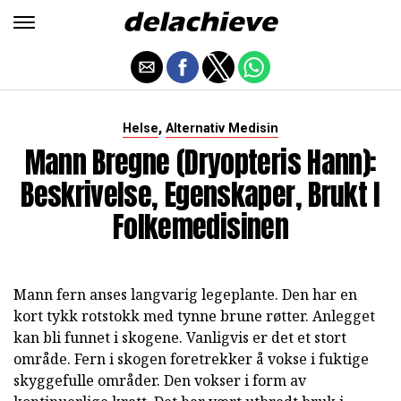
,
Helse
Alternativ Medisin
Mann Bregne (Dryopteris Hann):
Beskrivelse, Egenskaper, Brukt I
Folkemedisinen
Mann fern anses langvarig legeplante. Den har en
kort tykk rotstokk med tynne brune røtter. Anlegget
kan bli funnet i skogene. Vanligvis er det et stort
område. Fern i skogen foretrekker å vokse i fuktige
skyggefulle områder. Den vokser i form av