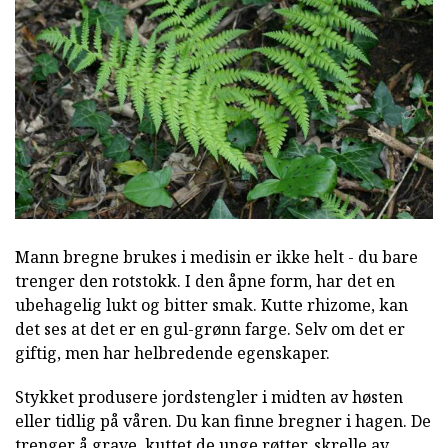
Mann bregne brukes i medisin er ikke helt - du bare
trenger den rotstokk. I den åpne form, har det en
ubehagelig lukt og bitter smak. Kutte rhizome, kan
det ses at det er en gul-grønn farge. Selv om det er
giftig, men har helbredende egenskaper.
Stykket produsere jordstengler i midten av høsten
eller tidlig på våren. Du kan finne bregner i hagen. De
trenger å grave, kuttet de unge røtter, skrelle av