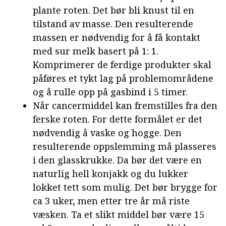
plante roten. Det bør bli knust til en
tilstand av masse. Den resulterende
massen er nødvendig for å få kontakt
med sur melk basert på 1: 1.
Komprimerer de ferdige produkter skal
påføres et tykt lag på problemområdene
og å rulle opp på gasbind i 5 timer.
Når cancermiddel kan fremstilles fra den
ferske roten. For dette formålet er det
nødvendig å vaske og hogge. Den
resulterende oppslemming må plasseres
i den glasskrukke. Da bør det være en
naturlig hell konjakk og du lukker
lokket tett som mulig. Det bør brygge for
ca 3 uker, men etter tre år må riste
væsken. Ta et slikt middel bør være 15