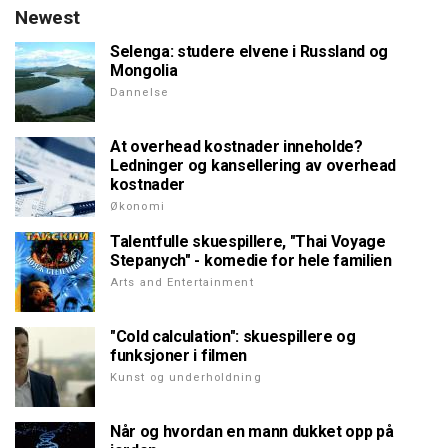
Newest
Selenga: studere elvene i Russland og
Mongolia
Dannelse
At overhead kostnader inneholde?
Ledninger og kansellering av overhead
kostnader
Økonomi
Talentfulle skuespillere, "Thai Voyage
Stepanych" - komedie for hele familien
Arts and Entertainment
"Cold calculation": skuespillere og
funksjoner i filmen
Kunst og underholdning
Når og hvordan en mann dukket opp på