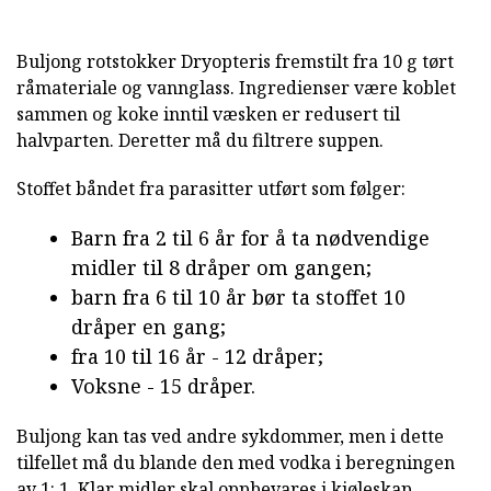
Buljong rotstokker Dryopteris fremstilt fra 10 g tørt
råmateriale og vannglass. Ingredienser være koblet
sammen og koke inntil væsken er redusert til
halvparten. Deretter må du filtrere suppen.
Stoffet båndet fra parasitter utført som følger:
Barn fra 2 til 6 år for å ta nødvendige
midler til 8 dråper om gangen;
barn fra 6 til 10 år bør ta stoffet 10
dråper en gang;
fra 10 til 16 år - 12 dråper;
Voksne - 15 dråper.
Buljong kan tas ved andre sykdommer, men i dette
tilfellet må du blande den med vodka i beregningen
av 1: 1. Klar midler skal oppbevares i kjøleskap.