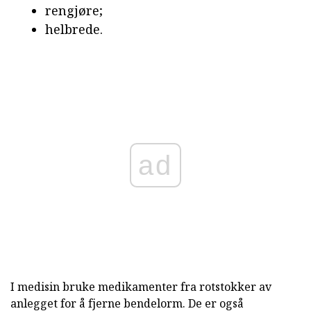
rengjøre;
helbrede.
ad
I medisin bruke medikamenter fra rotstokker av
anlegget for å fjerne bendelorm. De er også