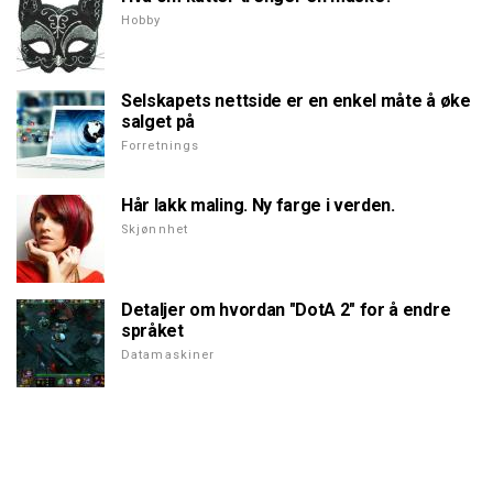
Hobby
Selskapets nettside er en enkel måte å øke
salget på
Forretnings
Hår lakk maling. Ny farge i verden.
Skjønnhet
Detaljer om hvordan "DotA 2" for å endre
språket
Datamaskiner