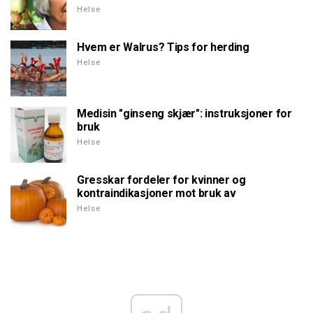
Helse
Hvem er Walrus? Tips for herding
Helse
Medisin "ginseng skjær": instruksjoner for
bruk
Helse
Gresskar fordeler for kvinner og
kontraindikasjoner mot bruk av
Helse