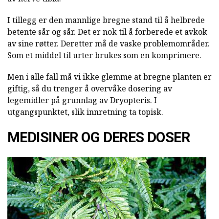
I tillegg er den mannlige bregne stand til å helbrede
betente sår og sår. Det er nok til å forberede et avkok
av sine røtter. Deretter må de vaske problemområder.
Som et middel til urter brukes som en komprimere.
Men i alle fall må vi ikke glemme at bregne planten er
giftig, så du trenger å overvåke dosering av
legemidler på grunnlag av Dryopteris. I
utgangspunktet, slik innretning ta topisk.
MEDISINER OG DERES DOSER