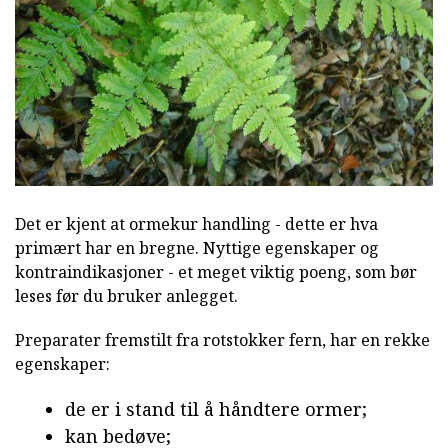
Det er kjent at ormekur handling - dette er hva
primært har en bregne. Nyttige egenskaper og
kontraindikasjoner - et meget viktig poeng, som bør
leses før du bruker anlegget.
Preparater fremstilt fra rotstokker fern, har en rekke
egenskaper:
de er i stand til å håndtere ormer;
kan bedøve;