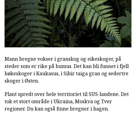
Mann bregne vokser i granskog og eikeskoger, på
steder som er rike på humus. Det kan bli funnet i fjell
bøkeskoger i Kaukasus, i Sibir taiga gran og sedertre
skoger i Østen.
Plant spredt over hele territoriet til SUS-landene. Det
tok et stort område i Ukraina, Moskva og Tver
regioner. Du kan også finne bregner i hagen.