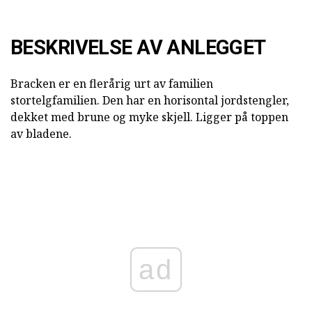
BESKRIVELSE AV ANLEGGET
Bracken er en flerårig urt av familien
stortelgfamilien. Den har en horisontal jordstengler,
dekket med brune og myke skjell. Ligger på toppen
av bladene.
ad