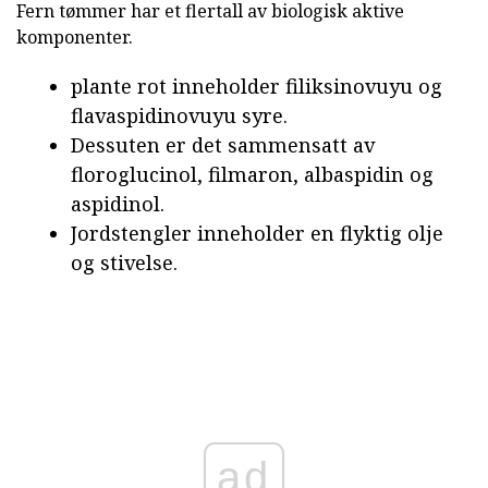
Fern tømmer har et flertall av biologisk aktive
komponenter.
plante rot inneholder filiksinovuyu og
flavaspidinovuyu syre.
Dessuten er det sammensatt av
floroglucinol, filmaron, albaspidin og
aspidinol.
Jordstengler inneholder en flyktig olje
og stivelse.
ad