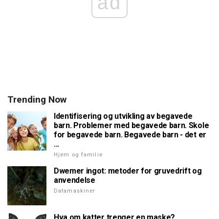
ad
Trending Now
Identifisering og utvikling av begavede
barn. Problemer med begavede barn. Skole
for begavede barn. Begavede barn - det er
...
Hjem og familie
Dwemer ingot: metoder for gruvedrift og
anvendelse
Datamaskiner
Hva om katter trenger en maske?