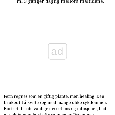
ml 3 ganger daglig mellom måltidene.
ad
Fern regnes som en giftig plante, men healing. Den
brukes til å kvitte seg med mange ulike sykdommer.
Bortsett fra de vanlige decoctions og infusjoner, bad
er veldig populært på grunnlag av Dryopteris.