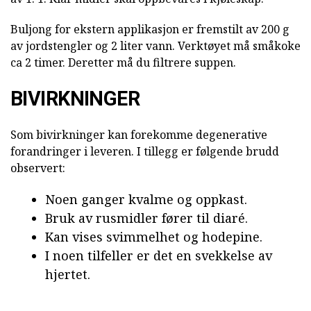
Buljong for ekstern applikasjon er fremstilt av 200 g
av jordstengler og 2 liter vann. Verktøyet må småkoke
ca 2 timer. Deretter må du filtrere suppen.
BIVIRKNINGER
Som bivirkninger kan forekomme degenerative
forandringer i leveren. I tillegg er følgende brudd
observert:
Noen ganger kvalme og oppkast.
Bruk av rusmidler fører til diaré.
Kan vises svimmelhet og hodepine.
I noen tilfeller er det en svekkelse av
hjertet.