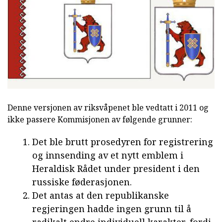
Denne versjonen av riksvåpenet ble vedtatt i 2011 og
ikke passere Kommisjonen av følgende grunner:
Det ble brutt prosedyren for registrering
og innsending av et nytt emblem i
Heraldisk Rådet under president i den
russiske føderasjonen.
Det antas at den republikanske
regjeringen hadde ingen grunn til å