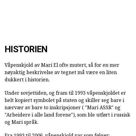
HISTORIEN
Våpenskjold av Mari El ofte mutert, så for en mer
nøyaktig beskrivelse av tegnet må være en liten
dukkert i historien.
Under sovjettiden, og fram til 1993 våpenskjoldet er
helt kopiert symbolet på staten og skiller seg bare i
nærvær av bare to inskripsjoner ( "Mari ASSR" og
"Arbeidere i alle land forene"), som ble utført i russisk
og Mari språk.
Fra 1993 til 2006, våpenskjold var som følger: