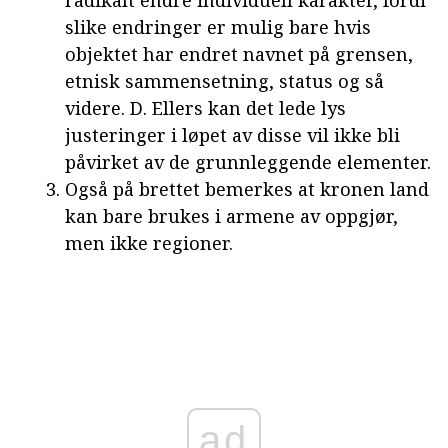
radikalt endre individuell karakter, fordi
slike endringer er mulig bare hvis
objektet har endret navnet på grensen,
etnisk sammensetning, status og så
videre. D. Ellers kan det lede lys
justeringer i løpet av disse vil ikke bli
påvirket av de grunnleggende elementer.
Også på brettet bemerkes at kronen land
kan bare brukes i armene av oppgjør,
men ikke regioner.
ad