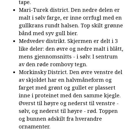
tape.
Mari-Turek district. Den nedre delen er
malt i sølv farge, er inne orrfugl med en
gullkrans rundt halsen. Top skilt grønne
bånd med syv gull bier.
Medvedev distrikt. Skjermen er delt i 3
like deler: den øvre og nedre malt i blått,
mens gjennomsnitts - i sølv. I sentrum
av den røde rombovy tegn.
Morkinsky District. Den øvre venstre del
av skjoldet har en halvmåneform og
farget med grønt og gullet er plassert
inne i proteinet med den samme kjegle.
Øverst til høyre og nederst til venstre -
sølv, og nederst til høyre - rød. Toppen
og bunnen adskilt fra hverandre
ornamenter.