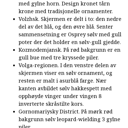
med gylne horn. Design kronet tårn
krone med tradisjonelle ornamenter.
Volzhsk. Skjermen er delt i to: den nedre
del av det blå, og den øvre blå. Senter
sammensetning er Osprey sølv med gull
poter der det holder en sølv-gull gjedde.
Kozmodemjansk. På rød bakgrunn er en
gull bue med tre kryssede piler.
Volga-regionen. I den venstre delen av
skjermen viser en sølv ornament, og
resten er malt i asurblå farge. Nær
kanten avbildet sølv hakkespett med
opphøyde vinger under vingen 8
inverterte skråstilte kors.
Gornomariysky District. På mørk rød
bakgrunn sølv leopard-wielding 3 gylne
piler.