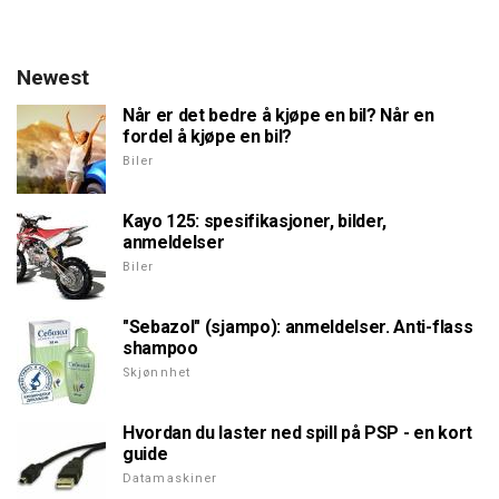
Newest
Når er det bedre å kjøpe en bil? Når en
fordel å kjøpe en bil?
Biler
Kayo 125: spesifikasjoner, bilder,
anmeldelser
Biler
"Sebazol" (sjampo): anmeldelser. Anti-flass
shampoo
Skjønnhet
Hvordan du laster ned spill på PSP - en kort
guide
Datamaskiner