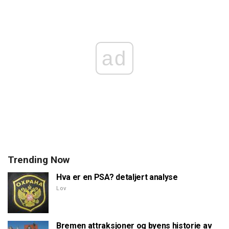
ad
Trending Now
Hva er en PSA? detaljert analyse
Lov
Bremen attraksjoner og byens historie av