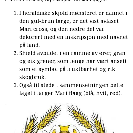
I heraldiske skjold mønsteret er dannet i
den gul-brun farge, er det vist avfaset
Mari cross, og den nedre del var
dekorert med en inskripsjon med navnet
på land.
Shield avbildet i en ramme av ører, gran
og eik grener, som lenge har vært ansett
som et symbol på fruktbarhet og rik
skogbruk.
Også til stede i sammensetningen belte
laget i farger Mari flagg (blå, hvit, rød).