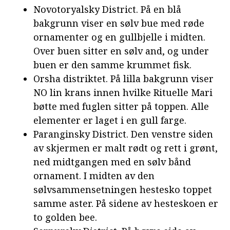
Novotoryalsky District. På en blå
bakgrunn viser en sølv bue med røde
ornamenter og en gullbjelle i midten.
Over buen sitter en sølv and, og under
buen er den samme krummet fisk.
Orsha distriktet. På lilla bakgrunn viser
NO lin krans innen hvilke Rituelle Mari
bøtte med fuglen sitter på toppen. Alle
elementer er laget i en gull farge.
Paranginsky District. Den venstre siden
av skjermen er malt rødt og rett i grønt,
ned midtgangen med en sølv bånd
ornament. I midten av den
sølvsammensetningen hestesko toppet
samme aster. På sidene av hesteskoen er
to golden bee.