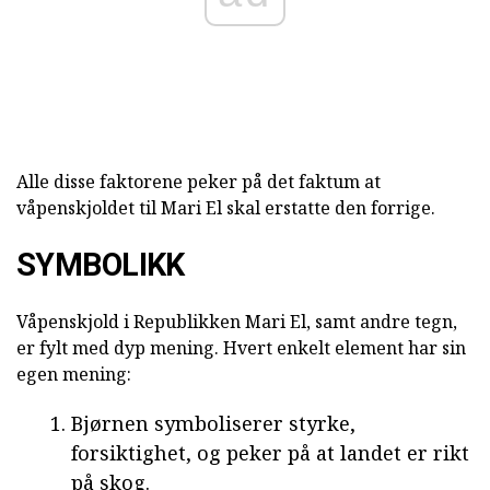
Alle disse faktorene peker på det faktum at
våpenskjoldet til Mari El skal erstatte den forrige.
SYMBOLIKK
Våpenskjold i Republikken Mari El, samt andre tegn,
er fylt med dyp mening. Hvert enkelt element har sin
egen mening:
Bjørnen symboliserer styrke,
forsiktighet, og peker på at landet er rikt
på skog.