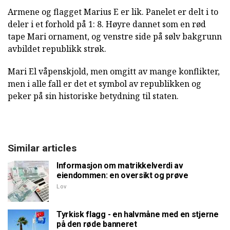
Armene og flagget Marius E er lik. Panelet er delt i to
deler i et forhold på 1: 8. Høyre dannet som en rød
tape Mari ornament, og venstre side på sølv bakgrunn
avbildet republikk strøk.
Mari El våpenskjold, men omgitt av mange konflikter,
men i alle fall er det et symbol av republikken og
peker på sin historiske betydning til staten.
Similar articles
Informasjon om matrikkelverdi av
eiendommen: en oversikt og prøve
Lov
Tyrkisk flagg - en halvmåne med en stjerne
på den røde banneret