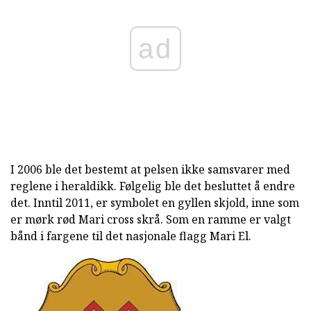
ad
I 2006 ble det bestemt at pelsen ikke samsvarer med
reglene i heraldikk. Følgelig ble det besluttet å endre
det. Inntil 2011, er symbolet en gyllen skjold, inne som
er mørk rød Mari cross skrå. Som en ramme er valgt
bånd i fargene til det nasjonale flagg Mari El.