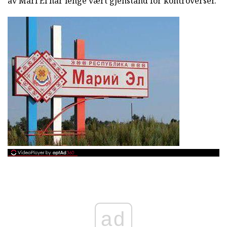
av Mari El har lenge vært gjenstand for kontroverser.
ad