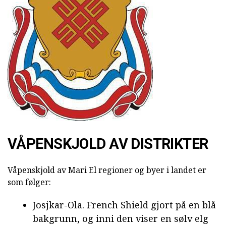
VÅPENSKJOLD AV DISTRIKTER
Våpenskjold av Mari El regioner og byer i landet er
som følger:
Josjkar-Ola. French Shield gjort på en blå
bakgrunn, og inni den viser en sølv elg