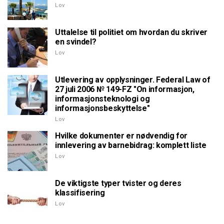
Lov
Uttalelse til politiet om hvordan du skriver
en svindel?
Lov
Utlevering av opplysninger. Federal Law of
27 juli 2006 № 149-FZ "On informasjon,
informasjonsteknologi og
informasjonsbeskyttelse"
Lov
Hvilke dokumenter er nødvendig for
innlevering av barnebidrag: komplett liste
Lov
De viktigste typer tvister og deres
klassifisering
Lov