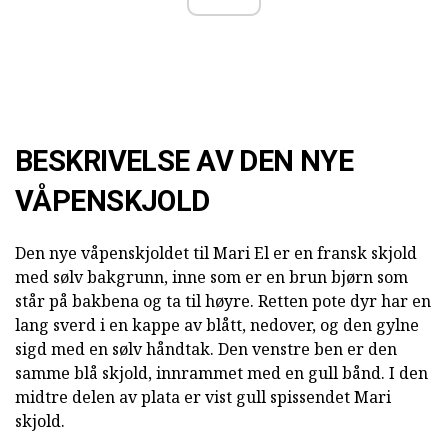
BESKRIVELSE AV DEN NYE
VÅPENSKJOLD
Den nye våpenskjoldet til Mari El er en fransk skjold
med sølv bakgrunn, inne som er en brun bjørn som
står på bakbena og ta til høyre. Retten pote dyr har en
lang sverd i en kappe av blått, nedover, og den gylne
sigd med en sølv håndtak. Den venstre ben er den
samme blå skjold, innrammet med en gull bånd. I den
midtre delen av plata er vist gull spissendet Mari
skjold.