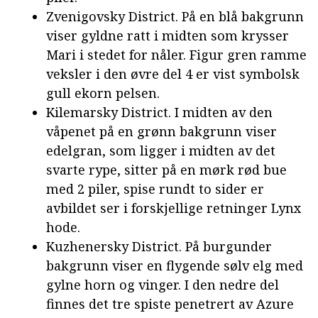
Zvenigovsky District. På en blå bakgrunn
viser gyldne ratt i midten som krysser
Mari i stedet for nåler. Figur gren ramme
veksler i den øvre del 4 er vist symbolsk
gull ekorn pelsen.
Kilemarsky District. I midten av den
våpenet på en grønn bakgrunn viser
edelgran, som ligger i midten av det
svarte rype, sitter på en mørk rød bue
med 2 piler, spise rundt to sider er
avbildet ser i forskjellige retninger Lynx
hode.
Kuzhenersky District. På burgunder
bakgrunn viser en flygende sølv elg med
gylne horn og vinger. I den nedre del
finnes det tre spiste penetrert av Azure