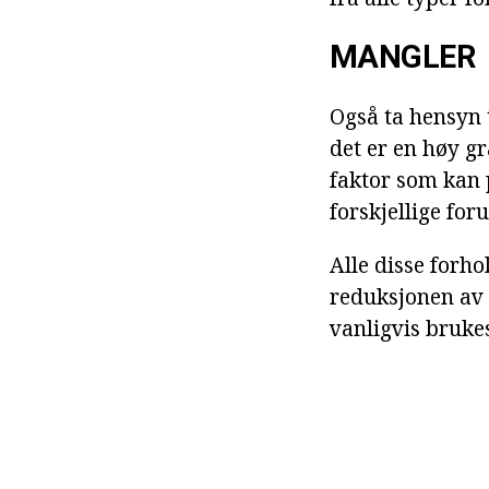
MANGLER
Også ta hensyn 
det er en høy g
faktor som kan p
forskjellige for
Alle disse forho
reduksjonen av 
vanligvis brukes