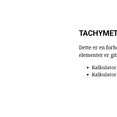
TACHYMET
Dette er en for
elementer er git
Kalkulato
Kalkulator