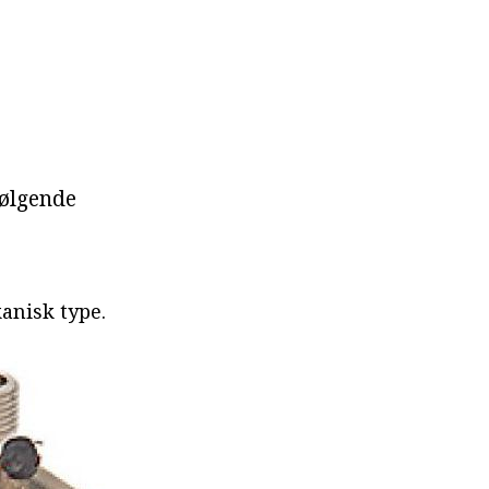
følgende
anisk type.