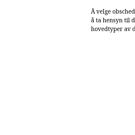
Å velge obsche
å ta hensyn til d
hovedtyper av d