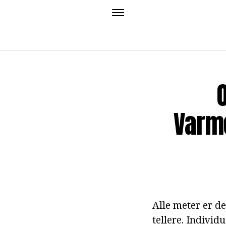
Varm
Alle meter er de
tellere. Individ