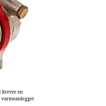
t krever en
e varmeanlegget