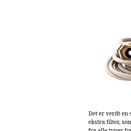
Det er verdt en 
ekstra filter, 
fra alle typer f