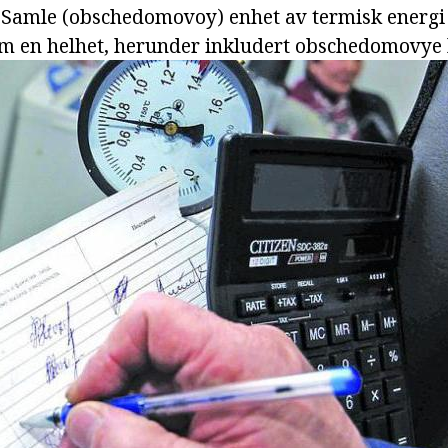
 Samle (obschedomovoy) enhet av termisk energi 
om en helhet, herunder inkludert obschedomovye