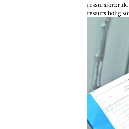
ressursforbruk.
ressurs bolig s