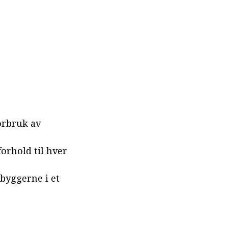
orbruk av
orhold til hver
byggerne i et