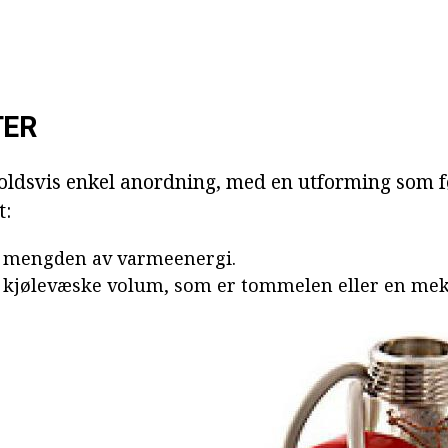
ER
holdsvis enkel anordning, med en utforming som 
t:
r mengden av varmeenergi.
 kjølevæske volum, som er tommelen eller en mek