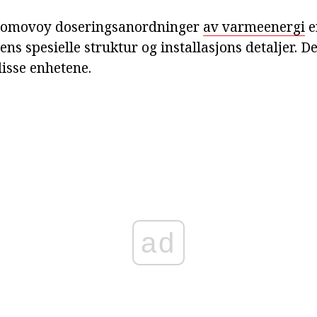
domovoy doseringsanordninger
av varmeenergi
e
ens spesielle struktur og installasjons detaljer. De
isse enhetene.
ad