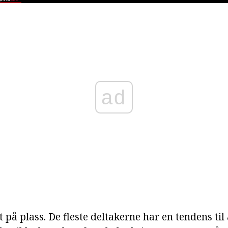
ad
lt på plass. De fleste deltakerne har en tendens til 