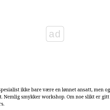
ad
 spesialist ikke bare være en lønnet ansatt, men og
. Nemlig smykker workshop. Om noe slikt er gitt
rs.