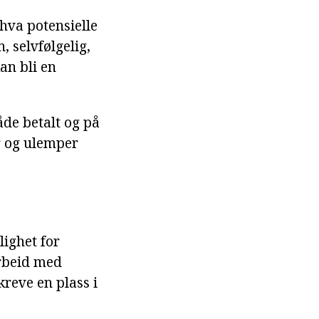
 hva potensielle
, selvfølgelig,
an bli en
åde betalt og på
r og ulemper
lighet for
arbeid med
reve en plass i