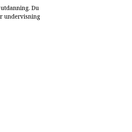
s utdanning. Du
er undervisning