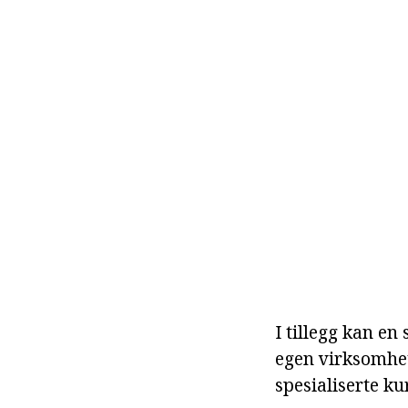
I tillegg kan en
egen virksomhet
spesialiserte ku