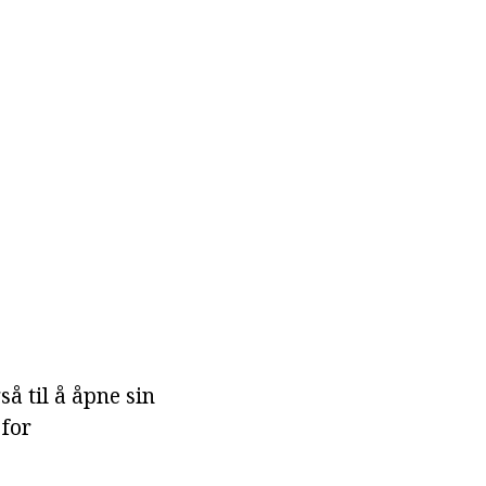
så til å åpne sin
 for