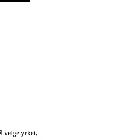
å velge yrket,