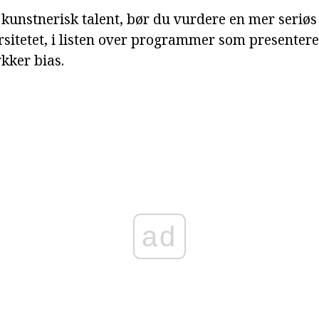
 kunstnerisk talent, bør du vurdere en mer seriø
rsitetet, i listen over programmer som presenter
kker bias.
ad