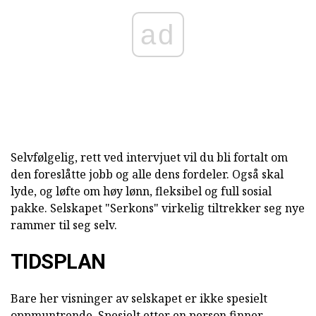
ad
Selvfølgelig, rett ved intervjuet vil du bli fortalt om
den foreslåtte jobb og alle dens fordeler. Også skal
lyde, og løfte om høy lønn, fleksibel og full sosial
pakke. Selskapet "Serkons" virkelig tiltrekker seg nye
rammer til seg selv.
TIDSPLAN
Bare her visninger av selskapet er ikke spesielt
oppmuntrende. Spesielt etter en person finner