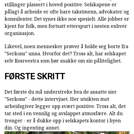
stillinger plassert i hoved positive. Selskapene er
pålagt å arbeide er ofte bare takstmenn, advokater og
konsulenter. Det synes ikke noe spesielt. Alle jobber er
kjent for folk, men fortsatt etterspurt i nesten enhver
organisasjon.
Likevel, noen mennesker prøver å holde seg borte fra
"Serkons" unna. Hvorfor det? Tross alt, har selskapet
selv Rosreestra som bør snakke om sin pålitelighet.
FØRSTE SKRITT
Det første du må understreke hva de ansatte sier
"Serkons" - dette intervjuet. Her utsikten mot
arbeidsgiver legger opp svært positive. Tross alt, det
tar sted i en vennlig og avslappet atmosfære. Alt du
trenger - er å dukke opp i selskapets kontor i byen
din. Og ingenting annet.