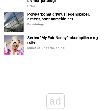
Livmor patologi
Helse
Polykarbonat drivhus: egenskaper,
dimensjoner anmeldelser
Forretnings
Serien "My Fair Nanny": skuespillere og
roller
Kunst og underholdning
ad