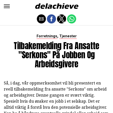
,
Forretnings
Tjenester
Tilbakemelding Fra Ansatte
"Serkons" På Jobben Og
Arbeidsgivere
Så, i dag, vår oppmerksomhet vil bli presentert en
reell tilbakemelding fra ansatte "Serkons" om arbeid
og arbeidsgiver. Denne gangen er svært viktig.
Spesielt hvis du ønsker en jobb i et selskap. Det er
alltid viktig å forstå hva den potensielle arbeidsgiver.