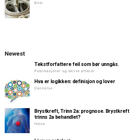
Biler
Newest
Tekstforfattere feil som bør unngås.
Publikasjoner og skrive artikler
Hva er logikken: definisjon og lover
Dannelse
Brystkreft, Trinn 2a: prognose. Brystkreft
trinns 2a behandlet?
Helse