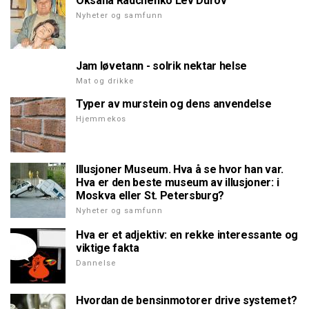
Oksana Radchenko Lev Durov
Nyheter og samfunn
Jam løvetann - solrik nektar helse
Mat og drikke
Typer av murstein og dens anvendelse
Hjemmekos
Illusjoner Museum. Hva å se hvor han var.
Hva er den beste museum av illusjoner: i
Moskva eller St. Petersburg?
Nyheter og samfunn
Hva er et adjektiv: en rekke interessante og
viktige fakta
Dannelse
Hvordan de bensinmotorer drive systemet?