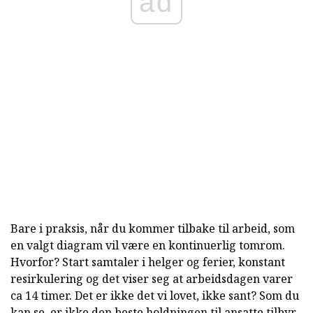
ad
Bare i praksis, når du kommer tilbake til arbeid, som
en valgt diagram vil være en kontinuerlig tomrom.
Hvorfor? Start samtaler i helger og ferier, konstant
resirkulering og det viser seg at arbeidsdagen varer
ca 14 timer. Det er ikke det vi lovet, ikke sant? Som du
kan se, er ikke den beste holdningen til ansatte tilbyr