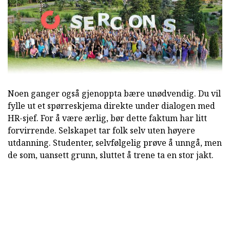
Noen ganger også gjenoppta bære unødvendig. Du vil
fylle ut et spørreskjema direkte under dialogen med
HR-sjef. For å være ærlig, bør dette faktum har litt
forvirrende. Selskapet tar folk selv uten høyere
utdanning. Studenter, selvfølgelig prøve å unngå, men
de som, uansett grunn, sluttet å trene ta en stor jakt.