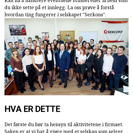
Kan ha å håndtere eventuelle svindel eller arbeid som
du ikke sette på et innlegg. La oss prøve å forstå
hvordan ting fungerer i selskapet "Serkons".
HVA ER DETTE
Det første du bør ta hensyn til aktivitetene i firmaet.
Saken er at vi har å gjøre med et selskap som selger