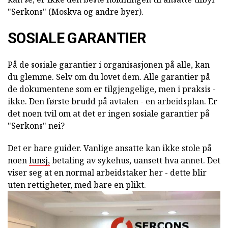
"Serkons" (Moskva og andre byer).
SOSIALE GARANTIER
På de sosiale garantier i organisasjonen på alle, kan
du glemme. Selv om du lovet dem. Alle garantier på
de dokumentene som er tilgjengelige, men i praksis -
ikke. Den første brudd på avtalen - en arbeidsplan. Er
det noen tvil om at det er ingen sosiale garantier på
"Serkons" nei?
Det er bare guider. Vanlige ansatte kan ikke stole på
noen
lunsj,
betaling av sykehus, uansett hva annet. Det
viser seg at en normal arbeidstaker her - dette blir
uten rettigheter, med bare en plikt.