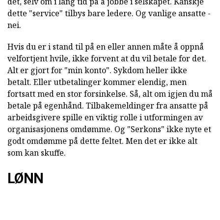
det, selv om i lang tid på å jobbe i selskapet. Kanskje
dette "service" tilbys bare ledere. Og vanlige ansatte -
nei.
Hvis du er i stand til på en eller annen måte å oppnå
velfortjent hvile, ikke forvent at du vil betale for det.
Alt er gjort for "min konto". Sykdom heller ikke
betalt. Eller utbetalinger kommer elendig, men
fortsatt med en stor forsinkelse. Så, alt om igjen du må
betale på egenhånd. Tilbakemeldinger fra ansatte på
arbeidsgivere spille en viktig rolle i utformingen av
organisasjonens omdømme. Og "Serkons" ikke nyte et
godt omdømme på dette feltet. Men det er ikke alt
som kan skuffe.
LØNN