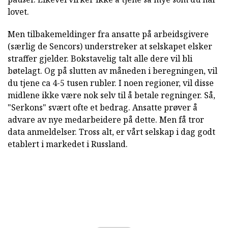
lovet.
Men tilbakemeldinger fra ansatte på arbeidsgivere
(særlig de Sencors) understreker at selskapet elsker
straffer gjelder. Bokstavelig talt alle dere vil bli
bøtelagt. Og på slutten av måneden i beregningen, vil
du tjene ca 4-5 tusen rubler. I noen regioner, vil disse
midlene ikke være nok selv til å betale regninger. Så,
"Serkons" svært ofte et bedrag. Ansatte prøver å
advare av nye medarbeidere på dette. Men få tror
data anmeldelser. Tross alt, er vårt selskap i dag godt
etablert i markedet i Russland.