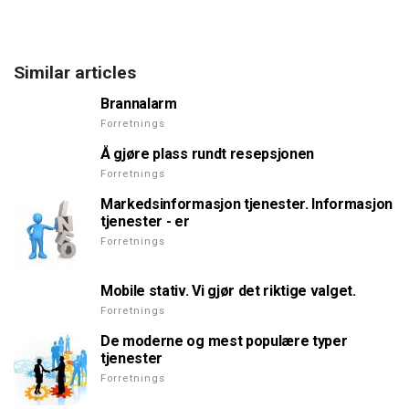
Similar articles
Brannalarm
Forretnings
Å gjøre plass rundt resepsjonen
Forretnings
Markedsinformasjon tjenester. Informasjon
tjenester - er
Forretnings
Mobile stativ. Vi gjør det riktige valget.
Forretnings
De moderne og mest populære typer
tjenester
Forretnings