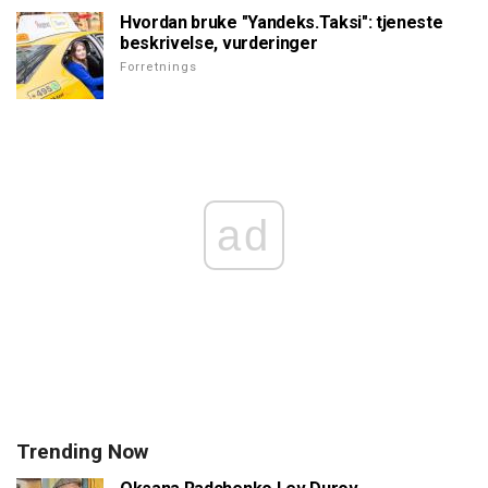
Hvordan bruke "Yandeks.Taksi": tjeneste
beskrivelse, vurderinger
Forretnings
ad
Trending Now