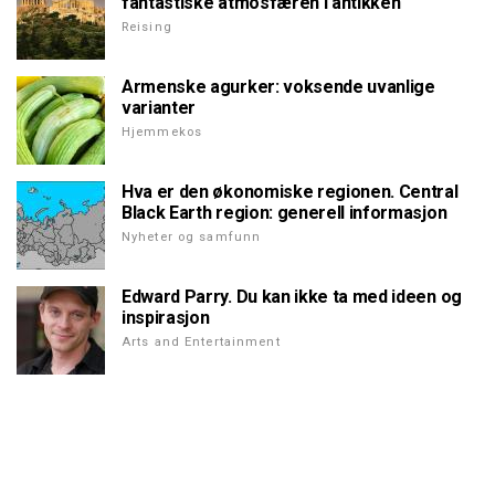
fantastiske atmosfæren i antikken
Reising
Armenske agurker: voksende uvanlige
varianter
Hjemmekos
Hva er den økonomiske regionen. Central
Black Earth region: generell informasjon
Nyheter og samfunn
Edward Parry. Du kan ikke ta med ideen og
inspirasjon
Arts and Entertainment