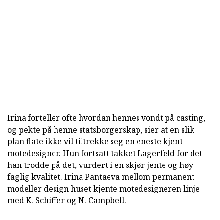
Irina forteller ofte hvordan hennes vondt på casting,
og pekte på henne statsborgerskap, sier at en slik
plan flate ikke vil tiltrekke seg en eneste kjent
motedesigner. Hun fortsatt takket Lagerfeld for det
han trodde på det, vurdert i en skjør jente og høy
faglig kvalitet. Irina Pantaeva mellom permanent
modeller design huset kjente motedesigneren linje
med K. Schiffer og N. Campbell.