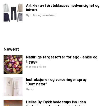
Artikler av førsteklasses nødvendighet og
luksus
Nyheter og samfunn
Newest
Naturlige fargestoffer for egg - enkle og
trygge
Mat og drikke
Instruksjoner og vurderinger spray
"Dominator"
Helse
Hellas By: Dykk hodestups inn i den