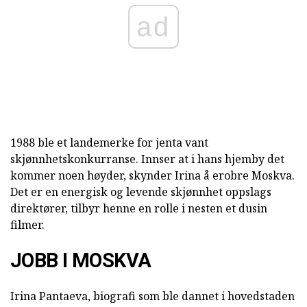
ad
1988 ble et landemerke for jenta vant
skjønnhetskonkurranse. Innser at i hans hjemby det
kommer noen høyder, skynder Irina å erobre Moskva.
Det er en energisk og levende skjønnhet oppslags
direktører, tilbyr henne en rolle i nesten et dusin
filmer.
JOBB I MOSKVA
Irina Pantaeva, biografi som ble dannet i hovedstaden