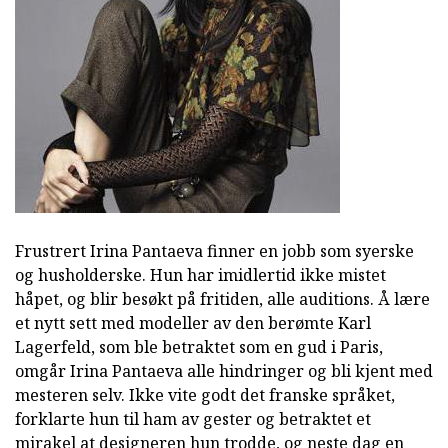
Frustrert Irina Pantaeva finner en jobb som syerske
og husholderske. Hun har imidlertid ikke mistet
håpet, og blir besøkt på fritiden, alle auditions. Å lære
et nytt sett med modeller av den berømte Karl
Lagerfeld, som ble betraktet som en gud i Paris,
omgår Irina Pantaeva alle hindringer og bli kjent med
mesteren selv. Ikke vite godt det franske språket,
forklarte hun til ham av gester og betraktet et
mirakel at designeren hun trodde, og neste dag en