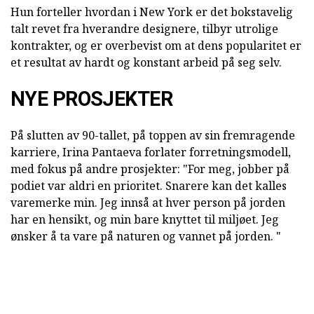
Hun forteller hvordan i New York er det bokstavelig
talt revet fra hverandre designere, tilbyr utrolige
kontrakter, og er overbevist om at dens popularitet er
et resultat av hardt og konstant arbeid på seg selv.
NYE PROSJEKTER
På slutten av 90-tallet, på toppen av sin fremragende
karriere, Irina Pantaeva forlater forretningsmodell,
med fokus på andre prosjekter: "For meg, jobber på
podiet var aldri en prioritet. Snarere kan det kalles
varemerke min. Jeg innså at hver person på jorden
har en hensikt, og min bare knyttet til miljøet. Jeg
ønsker å ta vare på naturen og vannet på jorden. "