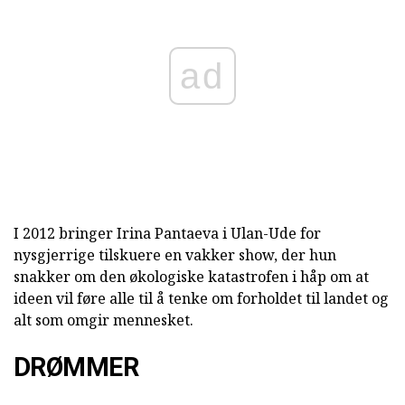
ad
I 2012 bringer Irina Pantaeva i Ulan-Ude for
nysgjerrige tilskuere en vakker show, der hun
snakker om den økologiske katastrofen i håp om at
ideen vil føre alle til å tenke om forholdet til landet og
alt som omgir mennesket.
DRØMMER