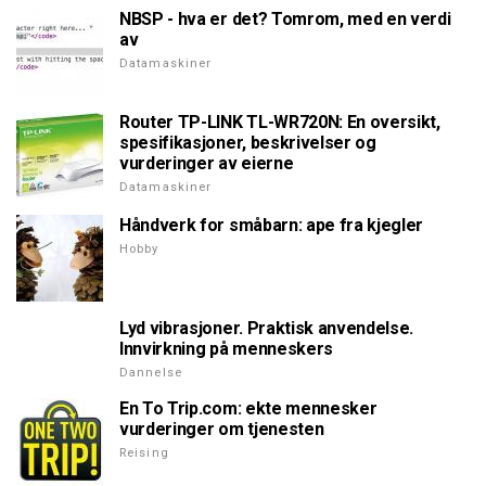
NBSP - hva er det? Tomrom, med en verdi
av
Datamaskiner
Router TP-LINK TL-WR720N: En oversikt,
spesifikasjoner, beskrivelser og
vurderinger av eierne
Datamaskiner
Håndverk for småbarn: ape fra kjegler
Hobby
Lyd vibrasjoner. Praktisk anvendelse.
Innvirkning på menneskers
Dannelse
En To Trip.com: ekte mennesker
vurderinger om tjenesten
Reising