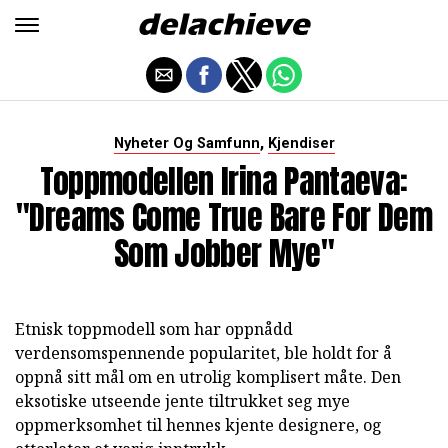
,
Nyheter Og Samfunn
Kjendiser
Toppmodellen Irina Pantaeva:
"Dreams Come True Bare For Dem
Som Jobber Mye"
Etnisk toppmodell som har oppnådd
verdensomspennende popularitet, ble holdt for å
oppnå sitt mål om en utrolig komplisert måte. Den
eksotiske utseende jente tiltrukket seg mye
oppmerksomhet til hennes kjente designere, og