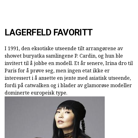
LAGERFELD FAVORITT
I 1991, den eksotiske utseende tilt arrangørene av
showet buryatka samlingene P. Cardin, og hun ble
invitert til å jobbe en modell. Et år senere, Irina dro til
Paris for å prøve seg, men ingen etat ikke er
interessert i å ansette en jente med asiatisk utseende,
fordi på catwalken og i blader av glamorøse modeller
dominerte europeisk type.