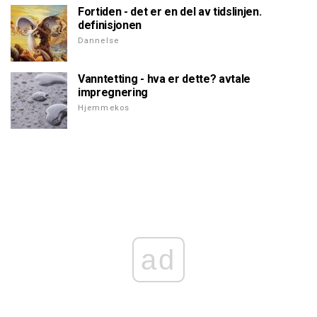
Fortiden - det er en del av tidslinjen.
definisjonen
Dannelse
Vanntetting - hva er dette? avtale
impregnering
Hjemmekos
ad