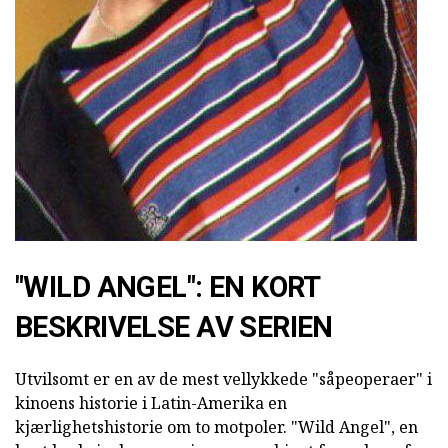
"WILD ANGEL": EN KORT
BESKRIVELSE AV SERIEN
Utvilsomt er en av de mest vellykkede "såpeoperaer" i
kinoens historie i Latin-Amerika en
kjærlighetshistorie om to motpoler. "Wild Angel", en