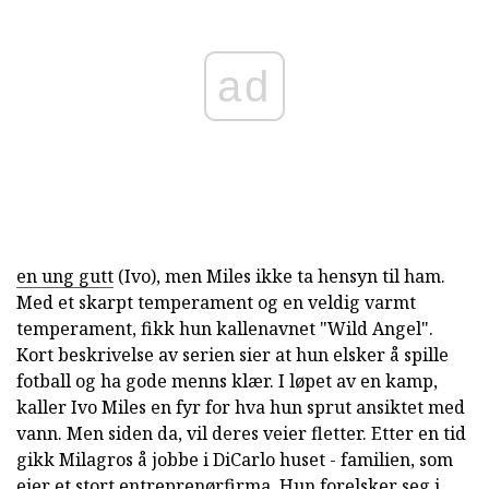
ad
en ung gutt
(Ivo), men Miles ikke ta hensyn til ham.
Med et skarpt temperament og en veldig varmt
temperament, fikk hun kallenavnet "Wild Angel".
Kort beskrivelse av serien sier at hun elsker å spille
fotball og ha gode menns klær. I løpet av en kamp,
kaller Ivo Miles en fyr for hva hun sprut ansiktet med
vann. Men siden da, vil deres veier fletter. Etter en tid
gikk Milagros å jobbe i DiCarlo huset - familien, som
eier et stort entreprenørfirma. Hun forelsker seg i