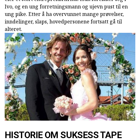
Ivo, og en ung forretningsmann og ujevn pust til en
ung pike. Etter å ha overvunnet mange prøvelser,
inndelinger, slaps, hovedpersonene fortsatt gå til
alteret.
HISTORIE OM SUKSESS TAPE