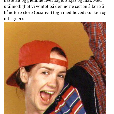
kaste alt og glemme hverdagens kjas og mas. Med
utålmodighet vi ventet på den neste serien å lære å
håndtere store (positive) tegn med hovedskurken og
intriguers.