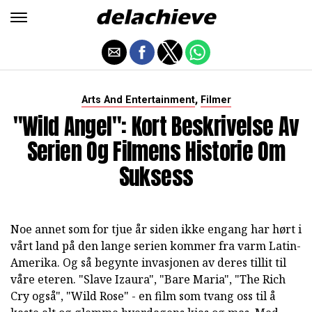
,
Arts And Entertainment
Filmer
"Wild Angel": Kort Beskrivelse Av
Serien Og Filmens Historie Om
Suksess
Noe annet som for tjue år siden ikke engang har hørt i
vårt land på den lange serien kommer fra varm Latin-
Amerika. Og så begynte invasjonen av deres tillit til
våre eteren. "Slave Izaura", "Bare Maria", "The Rich
Cry også", "Wild Rose" - en film som tvang oss til å