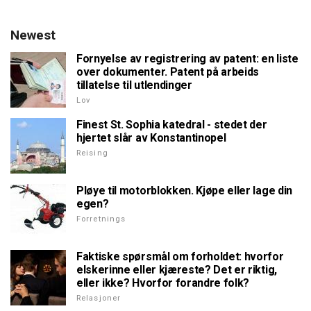
Newest
Fornyelse av registrering av patent: en liste
over dokumenter. Patent på arbeids
tillatelse til utlendinger
Lov
Finest St. Sophia katedral - stedet der
hjertet slår av Konstantinopel
Reising
Pløye til motorblokken. Kjøpe eller lage din
egen?
Forretnings
Faktiske spørsmål om forholdet: hvorfor
elskerinne eller kjæreste? Det er riktig,
eller ikke? Hvorfor forandre folk?
Relasjoner