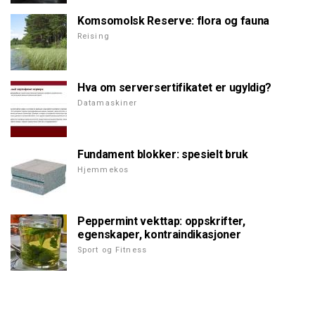
Komsomolsk Reserve: flora og fauna
Reising
Hva om serversertifikatet er ugyldig?
Datamaskiner
Fundament blokker: spesielt bruk
Hjemmekos
Peppermint vekttap: oppskrifter,
egenskaper, kontraindikasjoner
Sport og Fitness