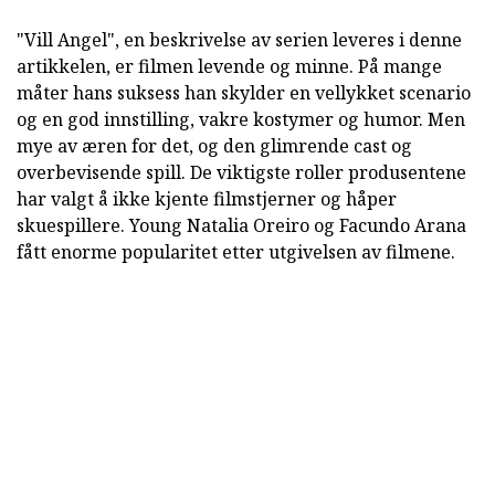
"Vill Angel", en beskrivelse av serien leveres i denne
artikkelen, er filmen levende og minne. På mange
måter hans suksess han skylder en vellykket scenario
og en god innstilling, vakre kostymer og humor. Men
mye av æren for det, og den glimrende cast og
overbevisende spill. De viktigste roller produsentene
har valgt å ikke kjente filmstjerner og håper
skuespillere. Young Natalia Oreiro og Facundo Arana
fått enorme popularitet etter utgivelsen av filmene.