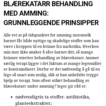
BLÆREKATARR BEHANDLING
MED AMMING:
GRUNNLEGGENDE PRINSIPPER
Alle vet at på tidspunktet for amming morsmelk
barnet får både nyttige og skadelige stoffer som kan
være i kroppen til en kvinne fra narkotika. Hverken
min mor ikke ønsker å såre barnet ditt, så mange
kvinner utsetter behandling av blærekatarr. Ammer
særlig terapi ligger i det faktum at mange legemidler
er kontraindisert. Derfor er det nødvendig å gå til en
lege så snart som mulig, slik at han anbefalte trygge
hjelp av terapi. Som oftest utført behandling av
blærekatarr under amming? leger gir råd er:
nødvendigvis ta stoffer: antibiotika,
planteekstrakter;