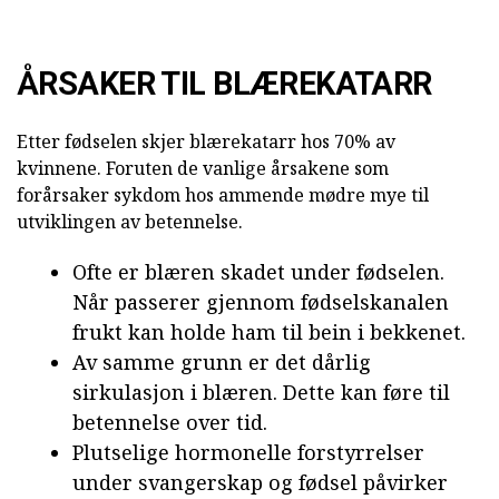
ÅRSAKER TIL BLÆREKATARR
Etter fødselen skjer blærekatarr hos 70% av
kvinnene. Foruten de vanlige årsakene som
forårsaker sykdom hos ammende mødre mye til
utviklingen av betennelse.
Ofte er blæren skadet under fødselen.
Når passerer gjennom fødselskanalen
frukt kan holde ham til bein i bekkenet.
Av samme grunn er det dårlig
sirkulasjon i blæren. Dette kan føre til
betennelse over tid.
Plutselige hormonelle forstyrrelser
under svangerskap og fødsel påvirker