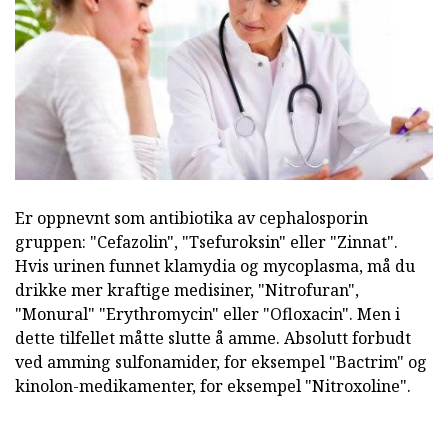
Er oppnevnt som antibiotika av cephalosporin
gruppen: "Cefazolin", "Tsefuroksin" eller "Zinnat".
Hvis urinen funnet klamydia og mycoplasma, må du
drikke mer kraftige medisiner, "Nitrofuran",
"Monural" "Erythromycin" eller "Ofloxacin". Men i
dette tilfellet måtte slutte å amme. Absolutt forbudt
ved amming sulfonamider, for eksempel "Bactrim" og
kinolon-medikamenter, for eksempel "Nitroxoline".