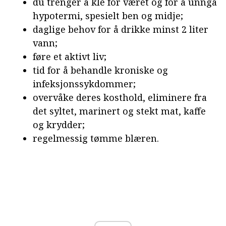
du trenger å kle for været og for å unngå
hypotermi, spesielt ben og midje;
daglige behov for å drikke minst 2 liter
vann;
føre et aktivt liv;
tid for å behandle kroniske og
infeksjonssykdommer;
overvåke deres kosthold, eliminere fra
det syltet, marinert og stekt mat, kaffe
og krydder;
regelmessig tømme blæren.