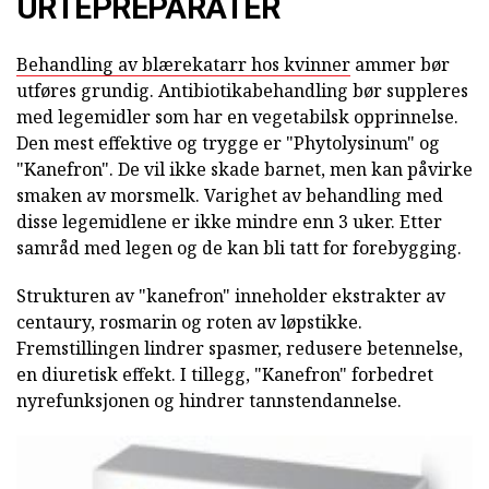
URTEPREPARATER
Behandling av blærekatarr hos kvinner
ammer bør
utføres grundig. Antibiotikabehandling bør suppleres
med legemidler som har en vegetabilsk opprinnelse.
Den mest effektive og trygge er "Phytolysinum" og
"Kanefron". De vil ikke skade barnet, men kan påvirke
smaken av morsmelk. Varighet av behandling med
disse legemidlene er ikke mindre enn 3 uker. Etter
samråd med legen og de kan bli tatt for forebygging.
Strukturen av "kanefron" inneholder ekstrakter av
centaury, rosmarin og roten av løpstikke.
Fremstillingen lindrer spasmer, redusere betennelse,
en diuretisk effekt. I tillegg, "Kanefron" forbedret
nyrefunksjonen og hindrer tannstendannelse.