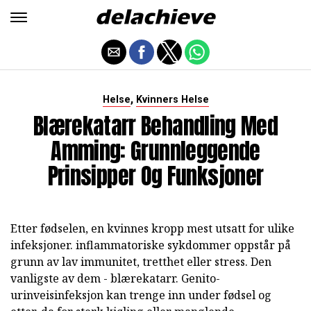
,
Helse
Kvinners Helse
Blærekatarr Behandling Med
Amming: Grunnleggende
Prinsipper Og Funksjoner
Etter fødselen, en kvinnes kropp mest utsatt for ulike
infeksjoner. inflammatoriske sykdommer oppstår på
grunn av lav immunitet, tretthet eller stress. Den
vanligste av dem - blærekatarr. Genito-
urinveisinfeksjon kan trenge inn under fødsel og