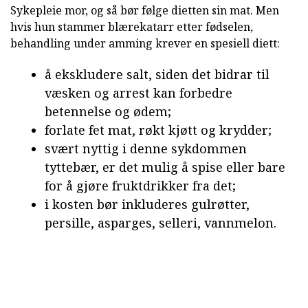
Sykepleie mor, og så bør følge dietten sin mat. Men
hvis hun stammer blærekatarr etter fødselen,
behandling under amming krever en spesiell diett:
å ekskludere salt, siden det bidrar til
væsken og arrest kan forbedre
betennelse og ødem;
forlate fet mat, røkt kjøtt og krydder;
svært nyttig i denne sykdommen
tyttebær, er det mulig å spise eller bare
for å gjøre fruktdrikker fra det;
i kosten bør inkluderes gulrøtter,
persille, asparges, selleri, vannmelon.