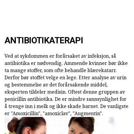
ANTIBIOTIKATERAPI
Ved at sykdommen er forårsaket av infeksjon, så
antibiotika er nødvendig. Ammende kvinner bør ikke
ta mange stoffer, som ofte behandle blærekatarr.
Derfor bør stoffet velge en lege. Etter analyse av urin
og bestemmelse av det forårsakende middel,
eksperten tildeler medisin. Oftest denne gruppen av
penicillin antibiotika. De er mindre sannsynlighet for
å trenge inn i melk og ikke skade barnet. De vanligste
er "Amoxicillin", "amoxiclav", "Augmentin".