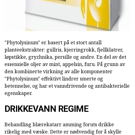
"Phytolysinum" er basert på et stort antall
planteekstrakter: gullris, kjerringrokk, fjellklatrer,
løpstikke, gryzhnika, persille og andre. En del av det
essensielle oljer av mint, appelsin, furu. På grunn av
den kombinerte virkning av alle komponenter
"Phytolysinum" effektivt lindrer smerte og
betennelse, og har et vanndrivende og antibakterielle
egenskaper.
DRIKKEVANN REGIME
Behandling blærekatarr amming foruts drikke
rikelig med væske. Dette er nødvendig for å skylle