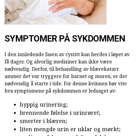
SYMPTOMER PÅ SYKDOMMEN
I den innledende fasen av cystitt kan herdes i løpet av
få dager. Og alvorlig medisiner kan ikke være
nødvendig. Derfor, til behandling av blærekatarr
ammer det var tryggere for barnet og moren, er det
nødvendig å starte i tide. For denne kvinnen bør vite
hva symptomene på sykdommen er ledsaget av:
hyppig urinering;
brennende følelse i urinrøret;
smerter i blæren;
liten mengde urin er uklar og mørkt;