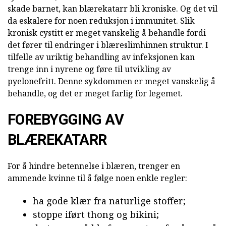
skade barnet, kan blærekatarr bli kroniske. Og det vil
da eskalere for noen reduksjon i immunitet. Slik
kronisk cystitt er meget vanskelig å behandle fordi
det fører til endringer i blæreslimhinnen struktur. I
tilfelle av uriktig behandling av infeksjonen kan
trenge inn i nyrene og føre til utvikling av
pyelonefritt. Denne sykdommen er meget vanskelig å
behandle, og det er meget farlig for legemet.
FOREBYGGING AV
BLÆREKATARR
For å hindre betennelse i blæren, trenger en
ammende kvinne til å følge noen enkle regler:
ha gode klær fra naturlige stoffer;
stoppe iført thong og bikini;