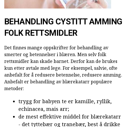
BEHANDLING CYSTITT AMMING
FOLK RETTSMIDLER
Det finnes mange oppskrifter for behandling av
smerter og betennelser i blæren. Men selv folk
rettsmidler kan skade barnet. Derfor kan de brukes
kun etter avtale med lege. For eksempel, salvie, ofte
anbefalt for å redusere betennelse, redusere amming.
Anbefalt er behandling av blærekatarr populære
metoder:
trygg for babyen te er kamille, ryllik,
echinacea, mais arr;
de mest effektive middel for blærekatarr
- det tyttebær og tranebær, best å drikke