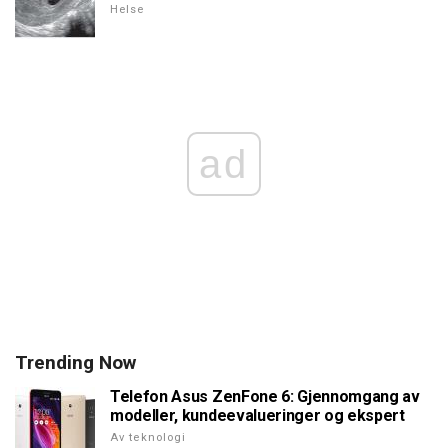
Helse
ad
Trending Now
Telefon Asus ZenFone 6: Gjennomgang av
modeller, kundeevalueringer og ekspert
Av teknologi