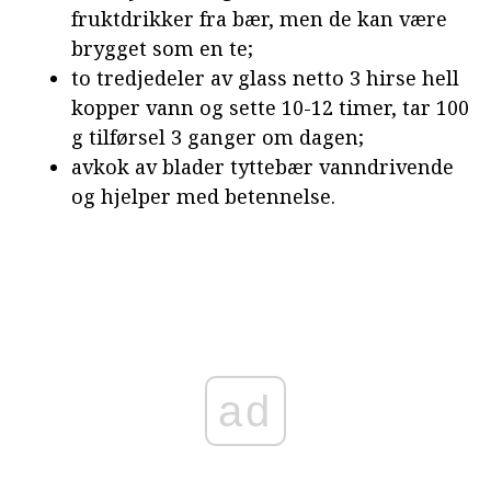
fruktdrikker fra bær, men de kan være
brygget som en te;
to tredjedeler av glass netto 3 hirse hell
kopper vann og sette 10-12 timer, tar 100
g tilførsel 3 ganger om dagen;
avkok av blader tyttebær vanndrivende
og hjelper med betennelse.
ad