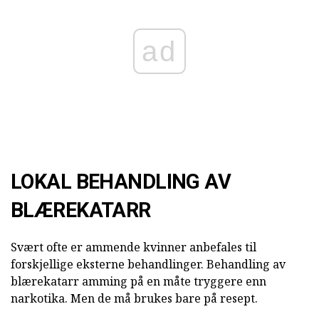
ad
LOKAL BEHANDLING AV
BLÆREKATARR
Svært ofte er ammende kvinner anbefales til
forskjellige eksterne behandlinger. Behandling av
blærekatarr amming på en måte tryggere enn
narkotika. Men de må brukes bare på resept.