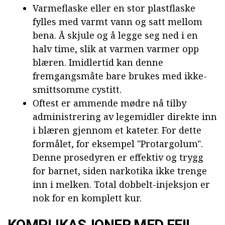
Varmeflaske eller en stor plastflaske
fylles med varmt vann og satt mellom
bena. Å skjule og å legge seg ned i en
halv time, slik at varmen varmer opp
blæren. Imidlertid kan denne
fremgangsmåte bare brukes med ikke-
smittsomme cystitt.
Oftest er ammende mødre nå tilby
administrering av legemidler direkte inn
i blæren gjennom et kateter. For dette
formålet, for eksempel "Protargolum".
Denne prosedyren er effektiv og trygg
for barnet, siden narkotika ikke trenge
inn i melken. Total dobbelt-injeksjon er
nok for en komplett kur.
KOMPLIKASJONER MED FEIL