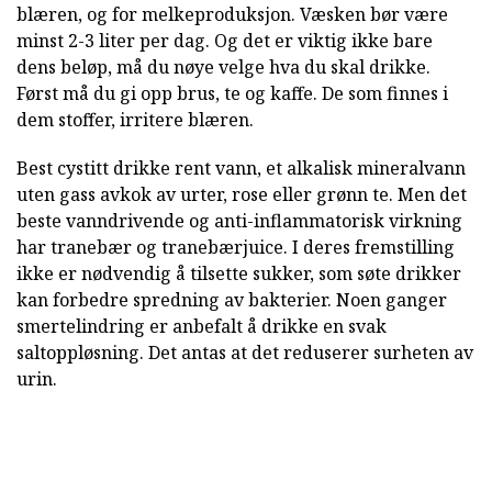
blæren, og for melkeproduksjon. Væsken bør være
minst 2-3 liter per dag. Og det er viktig ikke bare
dens beløp, må du nøye velge hva du skal drikke.
Først må du gi opp brus, te og kaffe. De som finnes i
dem stoffer, irritere blæren.
Best cystitt drikke rent vann, et alkalisk mineralvann
uten gass avkok av urter, rose eller grønn te. Men det
beste vanndrivende og anti-inflammatorisk virkning
har tranebær og tranebærjuice. I deres fremstilling
ikke er nødvendig å tilsette sukker, som søte drikker
kan forbedre spredning av bakterier. Noen ganger
smertelindring er anbefalt å drikke en svak
saltoppløsning. Det antas at det reduserer surheten av
urin.