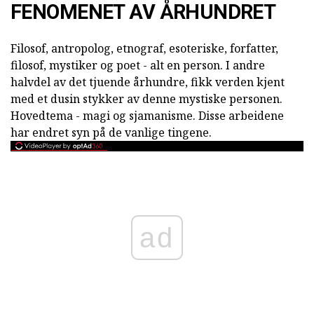
FENOMENET AV ÅRHUNDRET
Filosof, antropolog, etnograf, esoteriske, forfatter,
filosof, mystiker og poet - alt en person. I andre
halvdel av det tjuende århundre, fikk verden kjent
med et dusin stykker av denne mystiske personen.
Hovedtema - magi og sjamanisme. Disse arbeidene
har endret syn på de vanlige tingene.
ad