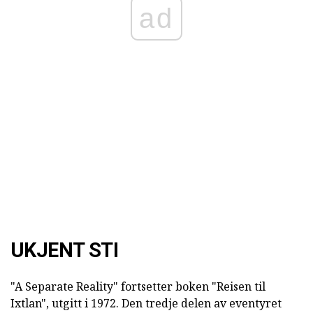
ad
UKJENT STI
"A Separate Reality" fortsetter boken "Reisen til
Ixtlan", utgitt i 1972. Den tredje delen av eventyret