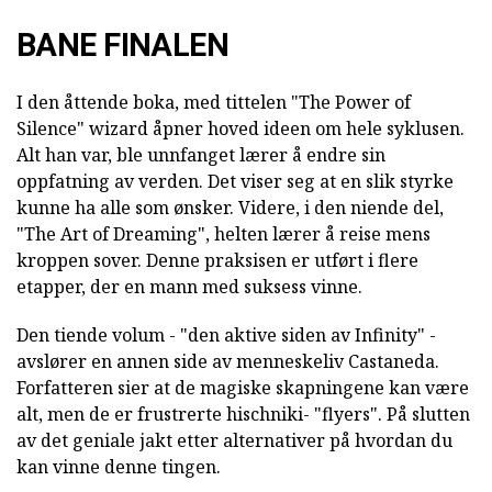
BANE FINALEN
I den åttende boka, med tittelen "The Power of
Silence" wizard åpner hoved ideen om hele syklusen.
Alt han var, ble unnfanget lærer å endre sin
oppfatning av verden. Det viser seg at en slik styrke
kunne ha alle som ønsker. Videre, i den niende del,
"The Art of Dreaming", helten lærer å reise mens
kroppen sover. Denne praksisen er utført i flere
etapper, der en mann med suksess vinne.
Den tiende volum - "den aktive siden av Infinity" -
avslører en annen side av menneskeliv Castaneda.
Forfatteren sier at de magiske skapningene kan være
alt, men de er frustrerte hischniki- "flyers". På slutten
av det geniale jakt etter alternativer på hvordan du
kan vinne denne tingen.