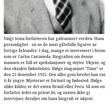
Valgt tema forfatteren har galvanisert verden. Hans
personlighet - en av de mest gåtefulle figurer av
forrige århundre. I dag, mange er interessert i hvem
som er Carlos Castaneda. Biografien om denne
mannen er full av spekulasjoner og myter. Ukjent, og
den eksakte fødselsdato. Ifølge magasinet "Time" er
den 25 desember 1925. Den aller geni hevdet han var
ti år yngre. Mysteriet er fortsatt og fødested. Ifølge
ulike kilder, er det enten Brasil eller Peru. Så som en
forfatter ledet en privat liv, og nesten ikke gi
intervjuer, detaljer om hans biografi er ukjent.