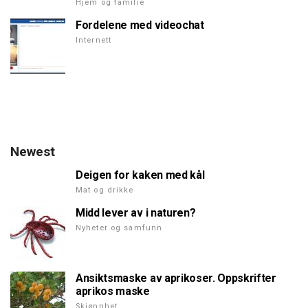
Hjem og familie
Fordelene med videochat
Internett
Newest
Deigen for kaken med kål
Mat og drikke
Midd lever av i naturen?
Nyheter og samfunn
Ansiktsmaske av aprikoser. Oppskrifter
aprikos maske
Skjønnhet