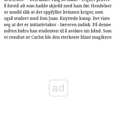
å forstå alt som hadde skjedd med ham før. Hendelser
er snudd slik at det oppfyller kvinnen kriger, som
også studert med Don Juan. Knyttede kamp. Det viste
seg at det er initiativtaker - læreren-indisk. På denne
måten bidro han studenten til å avsløre sin hånd. Som
et resultat av Carlos ble den sterkeste blant magikere.
ad