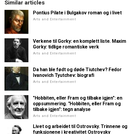
Similar articles
Pontius Pilate i Bulgakov roman og i livet
Arts and Entertainment
Verkene til Gorky: en komplett liste. Maxim
Gorky: tidlige romantiske verk
Arts and Entertainment
Da han ble født og døde Tiutchev? Fedor
Ivanovich Tyutchev: biografi
Arts and Entertainment
"Hobbiten, eller Fram og tilbake igjen": en
oppsummering. "Hobbiten, eller Fram og
tilbake igjen": tegn analyse
Arts and Entertainment
Livet og arbeidet til Ostrovsky. Trinnene og
funksjonene i kreativitet Ostrovsky