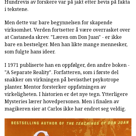
Hundrevis av forskere var på jakt etter bevis på fakta
i tekstene.
Men dette var bare begynnelsen for skapende
virksomhet. Verden fortsetter å være overrasket over
at Castaneda skrev. "Læren om Don Juan" - er ikke
bare en bestselger. Men han likte mange mennesker,
som fulgte hans ideer.
I 1971 publiserte han en oppfølger, den andre boken -
"A Separate Reality". Forfatteren, som i første del
snakker om virkningen på bevissthet psykotrope
planter. Mentor forsterker oppfatningen av
virkeligheten. I historien er det nye tegn. Ytterligere
Mysteries lærer hovedpersonen. Men i finalen av
magikeren sier at Carlos ikke har endret seg veldig.