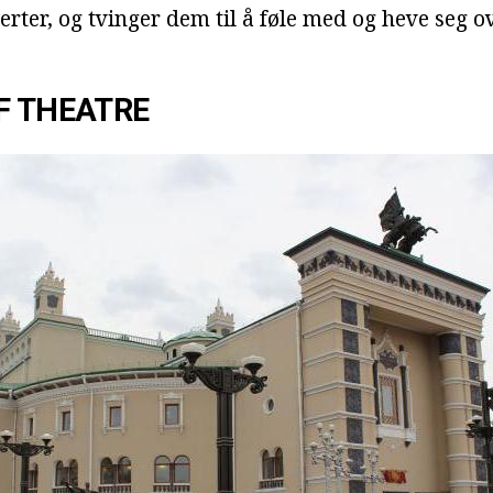
rter, og tvinger dem til å føle med og heve seg 
F THEATRE