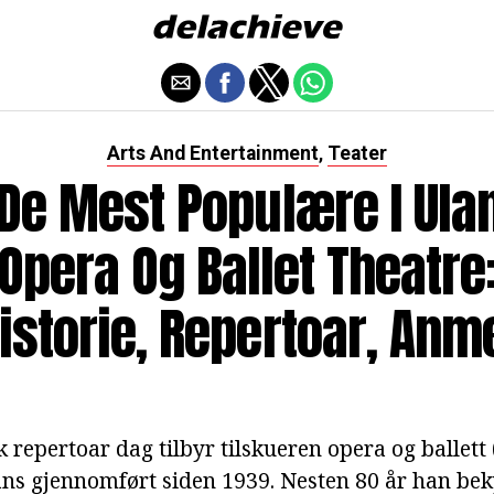
Arts And Entertainment
Teater
,
 De Mest Populære I Ulan
Opera Og Ballet Theatre
istorie, Repertoar, Anm
 repertoar dag tilbyr tilskueren opera og ballett
ans gjennomført siden 1939. Nesten 80 år han b