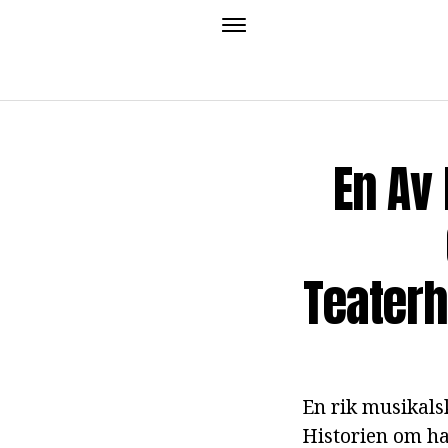
En Av
Teaterh
En rik musikalsk
Historien om h