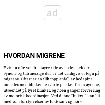
ad
HVORDAN MIGRENE
Hvis du ofte vondt i høyre side av hodet, dekker
øynene og tidsmessige del, er det vanligvis et tegn på
migrene. Oftest er en slik topp anfall av hodepine
innledes med blinkende svarte prikker foran øynene,
utseendet på lyset blinker, og noen ganger forverring
av motorisk koordinasjon. Ved denne "bukett" kan bli
med som forstyrrelser av luktesans og hørsel.