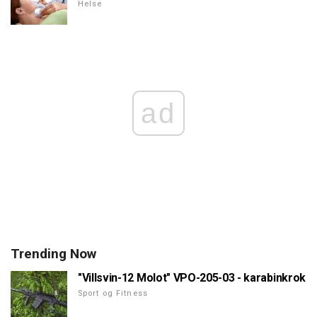
Helse
ad
Trending Now
"Villsvin-12 Molot" VPO-205-03 - karabinkrok
Sport og Fitness