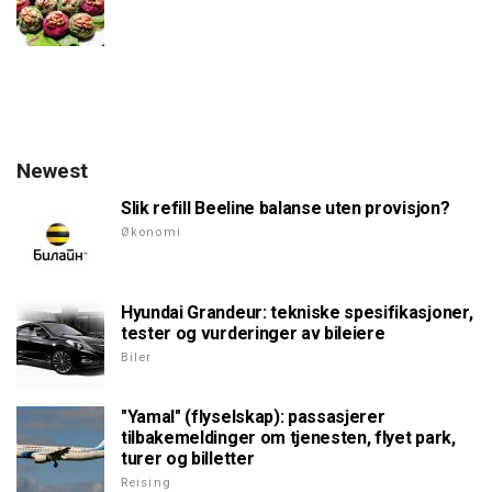
Newest
Slik refill Beeline balanse uten provisjon?
Økonomi
Hyundai Grandeur: tekniske spesifikasjoner,
tester og vurderinger av bileiere
Biler
"Yamal" (flyselskap): passasjerer
tilbakemeldinger om tjenesten, flyet park,
turer og billetter
Reising