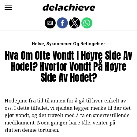
,
Helse
Sykdommer Og Betingelser
Hva Om Ofte Vondt I Høyre Side Av
Hodet? Hvorfor Vondt På Høyre
Side Av Hodet?
Hodepine fra tid til annen for å gå til hver enkelt av
oss. I dette tilfellet, vi sjelden legger merke til der det
gjør vondt, og det travelt med å ta en smertestillende
medikament. Noen ganger bare tåle, venter på
slutten denne torturen.