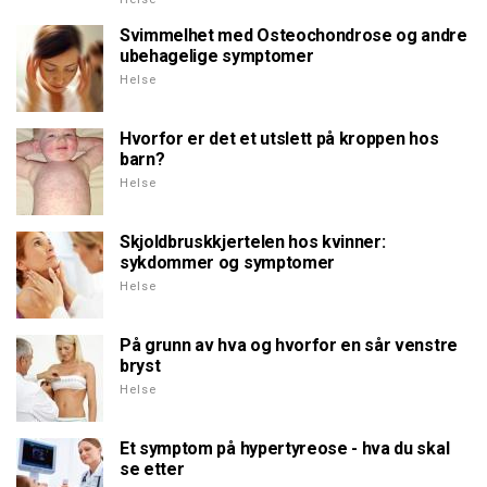
Svimmelhet med Osteochondrose og andre
ubehagelige symptomer
Helse
Hvorfor er det et utslett på kroppen hos
barn?
Helse
Skjoldbruskkjertelen hos kvinner:
sykdommer og symptomer
Helse
På grunn av hva og hvorfor en sår venstre
bryst
Helse
Et symptom på hypertyreose - hva du skal
se etter