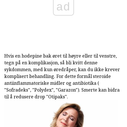
ad
Hvis en hodepine bak øret til høyre eller til venstre,
tegn på en komplikasjon, så bli kvitt denne
sykdommen, med kun øredråper, kan du ikke krever
komplisert behandling. For dette formål steroide
antiinflammatoriske midler og antibiotika (
"Sofradeks", "Polydex", "Garazon"). Smerte kan bidra
til å redusere drop "Otipaks".