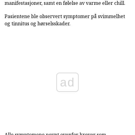
manifestasjoner, samt en følelse av varme eller chill.
Pasientene ble observert symptomer på svimmelhet
og tinnitus og hørselsskader.
ad
Alle symptomene nevnt ovenfor krever som