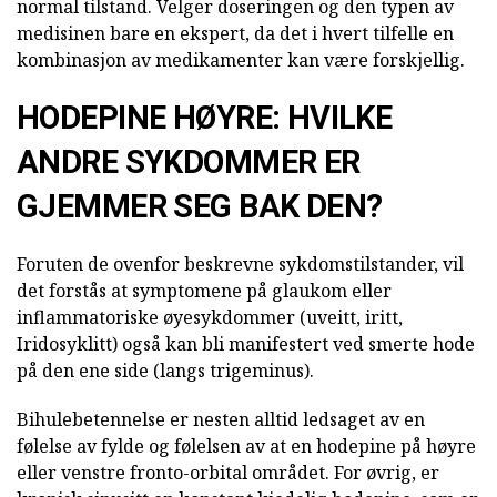
normal tilstand. Velger doseringen og den typen av
medisinen bare en ekspert, da det i hvert tilfelle en
kombinasjon av medikamenter kan være forskjellig.
HODEPINE HØYRE: HVILKE
ANDRE SYKDOMMER ER
GJEMMER SEG BAK DEN?
Foruten de ovenfor beskrevne sykdomstilstander, vil
det forstås at symptomene på glaukom eller
inflammatoriske øyesykdommer (uveitt, iritt,
Iridosyklitt) også kan bli manifestert ved smerte hode
på den ene side (langs trigeminus).
Bihulebetennelse er nesten alltid ledsaget av en
følelse av fylde og følelsen av at en hodepine på høyre
eller venstre fronto-orbital området. For øvrig, er