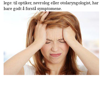
lege: til optiker, nevrolog eller otolaryngologist, har
bare godt å forstå symptomene.