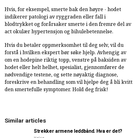
Hvis, for eksempel, smerte bak den høyre - hodet
indikerer patologi av ryggraden eller fall i
blodtrykket og forårsaker smerte i den fremre del av
act okulær hypertensjon og bihulebetennelse.
Hvis du betaler oppmerksomhet til deg selv, vil du
forstå i hvilken ekspert bør søke hjelp. Avhengig av
om en hodepine riktig topp, venstre på baksiden av
hodet eller helt helhet, spesialist, gjennomfører de
nødvendige testene, og sette nøyaktig diagnose,
foreskrive en behandling som vil hjelpe deg å bli kvitt
den smertefulle symptomer. Hold deg frisk!
Similar articles
Strekker armene leddbånd. Hva er det?
Helse