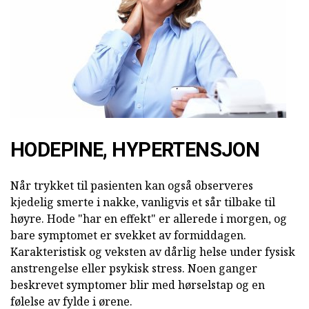
HODEPINE, HYPERTENSJON
Når trykket til pasienten kan også observeres
kjedelig smerte i nakke, vanligvis et sår tilbake til
høyre. Hode "har en effekt" er allerede i morgen, og
bare symptomet er svekket av formiddagen.
Karakteristisk og veksten av dårlig helse under fysisk
anstrengelse eller psykisk stress. Noen ganger
beskrevet symptomer blir med hørselstap og en
følelse av fylde i ørene.