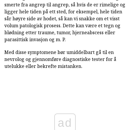
smerte fra angrep til angrep, så hvis de er rimelige og
ligger hele tiden på ett sted, for eksempel, hele tiden
sår høyre side av hodet, så kan vi snakke om et visst
volum patologisk prosess. Dette kan være et tegn og
blødning etter traume, tumor, hjerneabscess eller
parasittisk invasjon og m. P.
Med disse symptomene bør umiddelbart gå til en
nevrolog og gjennomføre diagnostiske tester for å
utelukke eller bekrefte mistanken.
ad