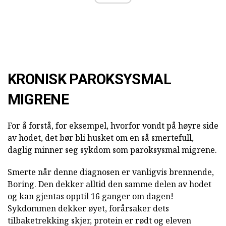
KRONISK PAROKSYSMAL
MIGRENE
For å forstå, for eksempel, hvorfor vondt på høyre side
av hodet, det bør bli husket om en så smertefull,
daglig minner seg sykdom som paroksysmal migrene.
Smerte når denne diagnosen er vanligvis brennende,
Boring. Den dekker alltid den samme delen av hodet
og kan gjentas opptil 16 ganger om dagen!
Sykdommen dekker øyet, forårsaker dets
tilbaketrekking skjer, protein er rødt og eleven