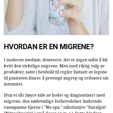
HVORDAN ER EN MIGRENE?
I moderne medisin, dessverre, det er ingen måte å bli
kvitt den virkelige migrene. Men med riktig valg av
produkter, samt i henhold til regler fastsatt av legene
til pasienten klarer å preempt angrep og redusere sin
intensitet.
Hvis et sår høyre side av hodet og diagnostisert med
migrene, den
nødvendige forberedelser lindrende
vasospasme hjerne ( "No-spa," nikotinsyre "Baralgin"