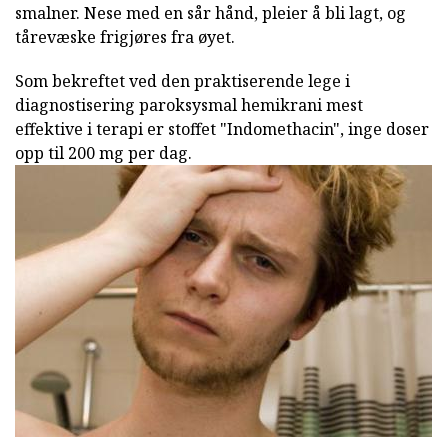
smalner. Nese med en sår hånd, pleier å bli lagt, og
tårevæske frigjøres fra øyet.
Som bekreftet ved den praktiserende lege i
diagnostisering paroksysmal hemikrani mest
effektive i terapi er stoffet "Indomethacin", inge doser
opp til 200 mg per dag.