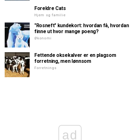
Foreldre Cats
Hjem og familie
"Rosneft" kundekort: hvordan få, hvordan
finne ut hvor mange poeng?
Økonomi
Fettende oksekalver er en plagsom
forretning, men lønnsom
Forretnings
ad