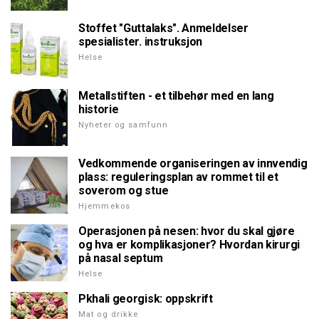
Stoffet "Guttalaks". Anmeldelser
spesialister. instruksjon
Helse
Metallstiften - et tilbehør med en lang
historie
Nyheter og samfunn
Vedkommende organiseringen av innvendig
plass: reguleringsplan av rommet til et
soverom og stue
Hjemmekos
Operasjonen på nesen: hvor du skal gjøre
og hva er komplikasjoner? Hvordan kirurgi
på nasal septum
Helse
Pkhali georgisk: oppskrift
Mat og drikke