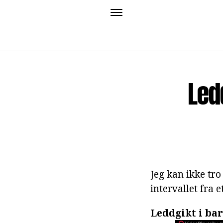
Led
Jeg kan ikke tro
intervallet fra e
Leddgikt i ba