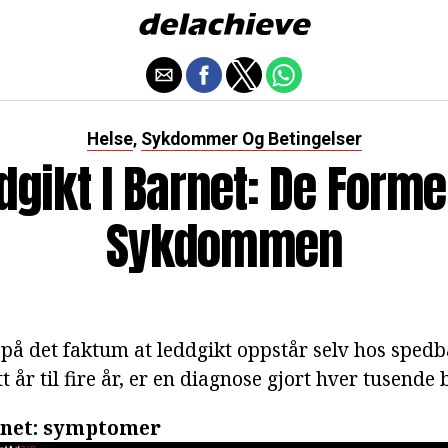
Helse
Sykdommer Og Betingelser
,
dgikt I Barnet: De Forme
Sykdommen
 på det faktum at leddgikt oppstår selv hos spedb
tt år til fire år, er en diagnose gjort hver tusende 
rnet: symptomer