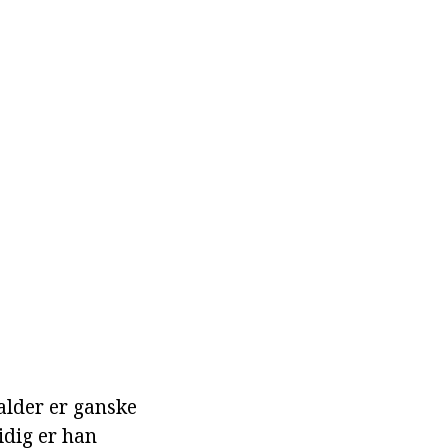
 alder er ganske
idig er han