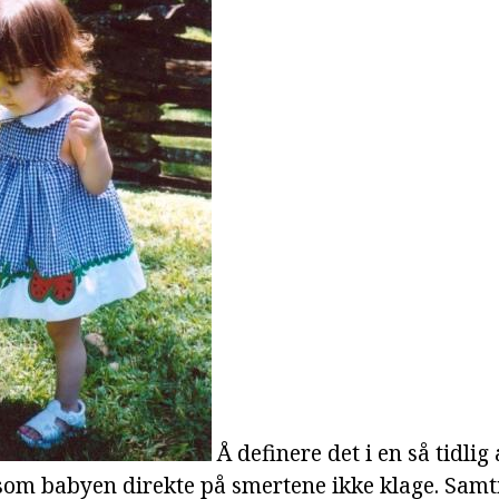
Å definere det i en så tidlig
rsom babyen direkte på smertene ikke klage. Samt