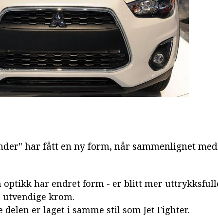
der" har fått en ny form, når sammenlignet med
 optikk har endret form - er blitt mer uttrykksfull
e utvendige krom.
 delen er laget i samme stil som Jet Fighter.