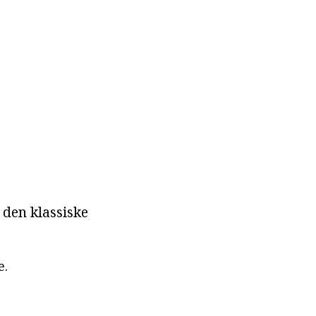
 den klassiske
e.