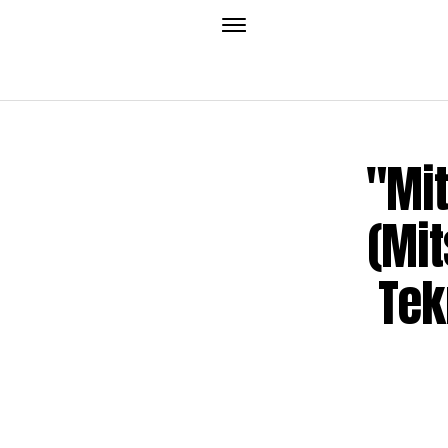
"Mit
(Mit
Tek