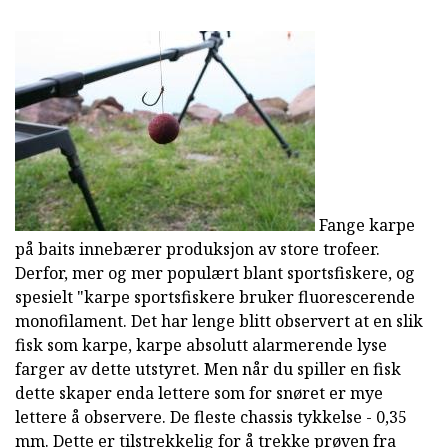
Fange karpe
på baits innebærer produksjon av store trofeer.
Derfor, mer og mer populært blant sportsfiskere, og
spesielt "karpe sportsfiskere bruker fluorescerende
monofilament. Det har lenge blitt observert at en slik
fisk som karpe, karpe absolutt alarmerende lyse
farger av dette utstyret. Men når du spiller en fisk
dette skaper enda lettere som for snøret er mye
lettere å observere. De fleste chassis tykkelse - 0,35
mm. Dette er tilstrekkelig for å trekke prøven fra