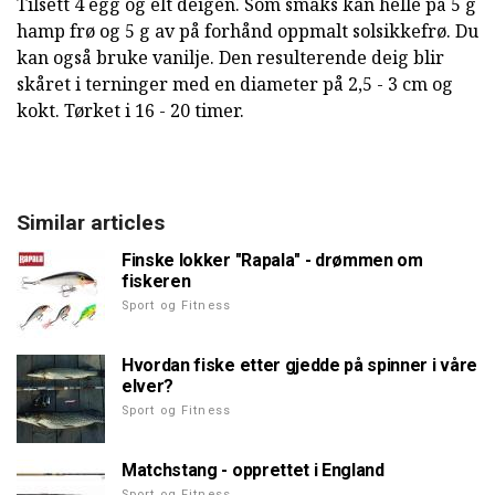
Tilsett 4 egg og elt deigen. Som smaks kan helle på 5 g
hamp frø og 5 g av på forhånd oppmalt solsikkefrø. Du
kan også bruke vanilje. Den resulterende deig blir
skåret i terninger med en diameter på 2,5 - 3 cm og
kokt. Tørket i 16 - 20 timer.
Similar articles
Finske lokker "Rapala" - drømmen om
fiskeren
Sport og Fitness
Hvordan fiske etter gjedde på spinner i våre
elver?
Sport og Fitness
Matchstang - opprettet i England
Sport og Fitness