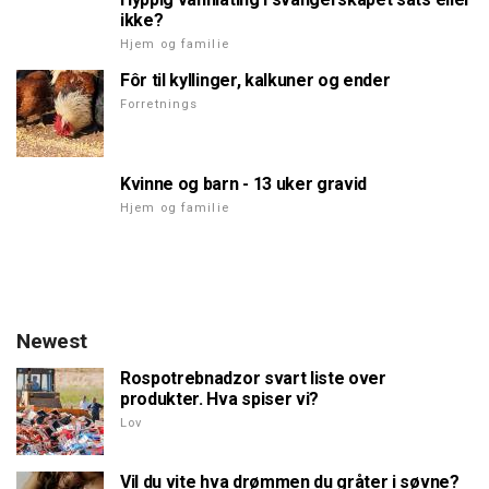
ikke?
Hjem og familie
Fôr til kyllinger, kalkuner og ender
Forretnings
Kvinne og barn - 13 uker gravid
Hjem og familie
Newest
Rospotrebnadzor svart liste over
produkter. Hva spiser vi?
Lov
Vil du vite hva drømmen du gråter i søvne?