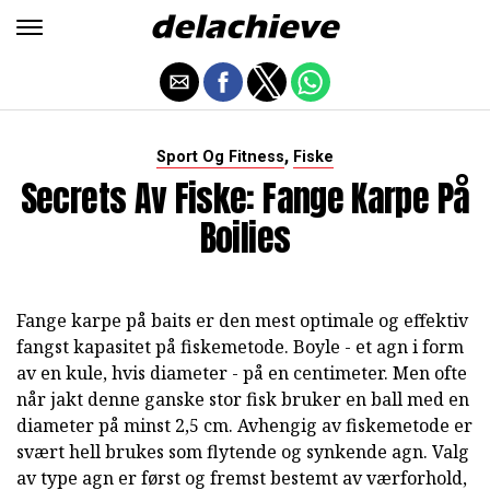
,
Sport Og Fitness
Fiske
Secrets Av Fiske: Fange Karpe På
Boilies
Fange karpe på baits er den mest optimale og effektiv
fangst kapasitet på fiskemetode. Boyle - et agn i form
av en kule, hvis diameter - på en centimeter. Men ofte
når jakt denne ganske stor fisk bruker en ball med en
diameter på minst 2,5 cm. Avhengig av fiskemetode er
svært hell brukes som flytende og synkende agn. Valg
av type agn er først og fremst bestemt av værforhold,