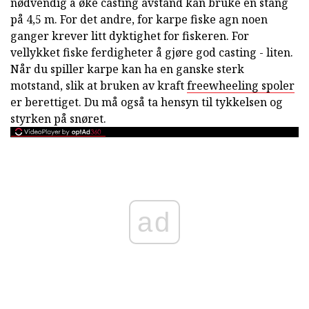
nødvendig å øke casting avstand kan bruke en stang
på 4,5 m. For det andre, for karpe fiske agn noen
ganger krever litt dyktighet for fiskeren. For
vellykket fiske ferdigheter å gjøre god casting - liten.
Når du spiller karpe kan ha en ganske sterk
motstand, slik at bruken av kraft
freewheeling spoler
er berettiget. Du må også ta hensyn til tykkelsen og
styrken på snøret.
ad