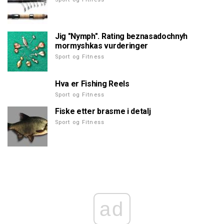
Jig "Nymph". Rating beznasadochnyh
mormyshkas vurderinger
Sport og Fitness
Hva er Fishing Reels
Sport og Fitness
Fiske etter brasme i detalj
Sport og Fitness
ad