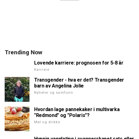
Trending Now
Lovende karriere: prognosen for 5-8 år
Karriere
Transgender - hva er det? Transgender
barn av Angelina Jolie
Nyheter og samfunn
Hvordan lage pannekaker i multivarka
"Redmond" og "Polaris"?
Mat og drikke
Hyppig vannlating i svangerskapet sats eller