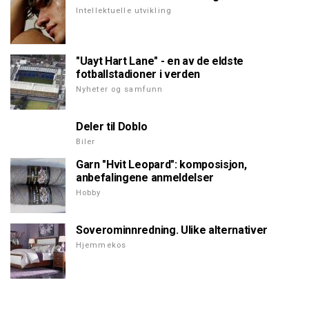
Intellektuelle utvikling
"Uayt Hart Lane" - en av de eldste
fotballstadioner i verden
Nyheter og samfunn
Deler til Doblo
Biler
Garn "Hvit Leopard": komposisjon,
anbefalingene anmeldelser
Hobby
Soverominnredning. Ulike alternativer
Hjemmekos