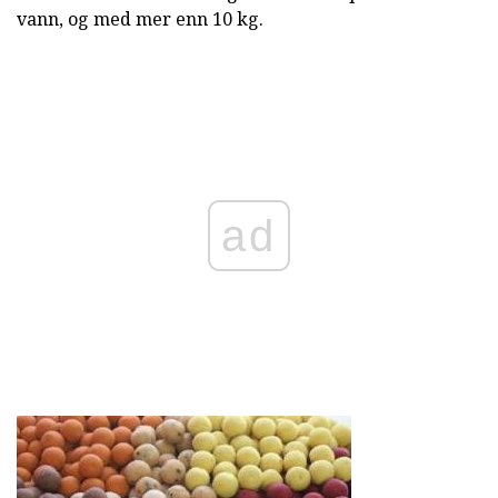
vann, og med mer enn 10 kg.
ad