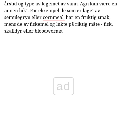
årstid og type av legemet av vann. Agn kan være en
annen lukt. For eksempel de som er laget av
semulegryn eller
cornmeal,
har en fruktig smak,
mens de av fiskemel og lukte på riktig måte - fisk,
skalldyr eller bloodworms.
ad