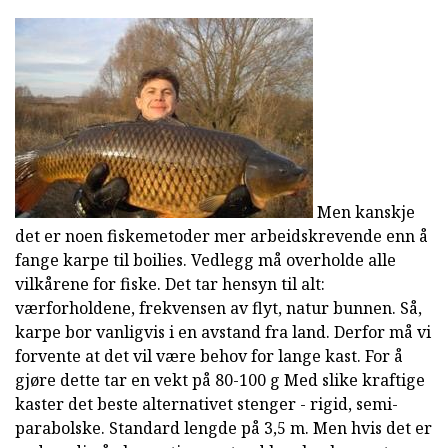
Men kanskje
det er noen fiskemetoder mer arbeidskrevende enn å
fange karpe til boilies. Vedlegg må overholde alle
vilkårene for fiske. Det tar hensyn til alt:
værforholdene, frekvensen av flyt, natur bunnen. Så,
karpe bor vanligvis i en avstand fra land. Derfor må vi
forvente at det vil være behov for lange kast. For å
gjøre dette tar en vekt på 80-100 g Med slike kraftige
kaster det beste alternativet stenger - rigid, semi-
parabolske. Standard lengde på 3,5 m. Men hvis det er