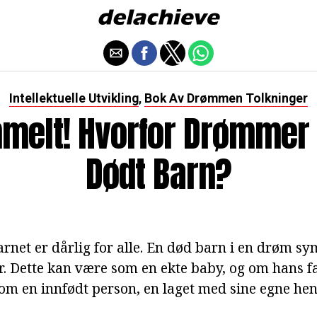
Intellektuelle Utvikling
Bok Av Drømmen Tolkninger
,
melt! Hvorfor Drømmer 
Dødt Barn?
arnet er dårlig for alle. En død barn i en drøm sy
. Dette kan være som en ekte baby, og om hans fa
om en innfødt person, en laget med sine egne hen