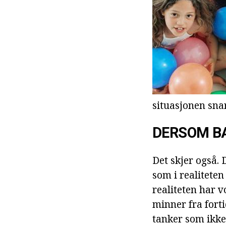
situasjonen snar
DERSOM B
Det skjer også. 
som i realitete
realiteten har vo
minner fra forti
tanker som ikke