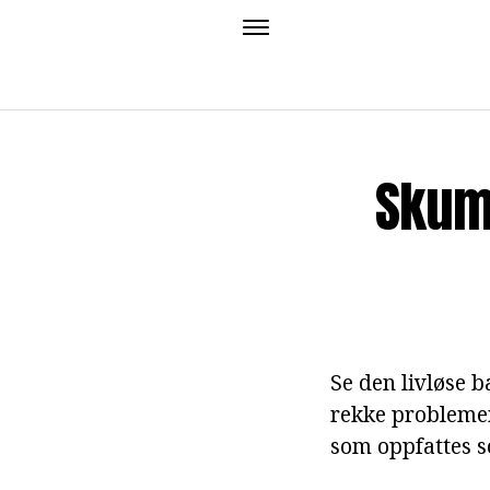
Skum
Se den livløse b
rekke problemer
som oppfattes s