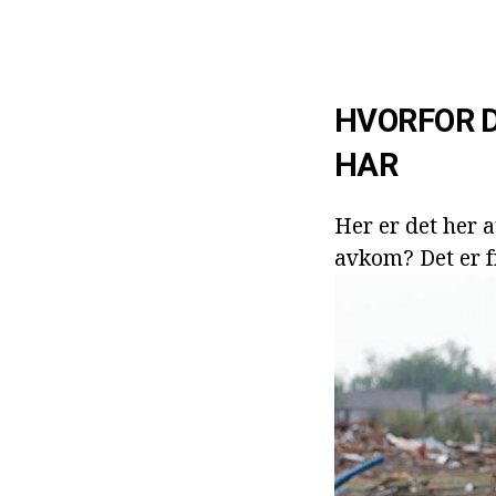
HVORFOR D
HAR
Her er det her 
avkom? Det er f