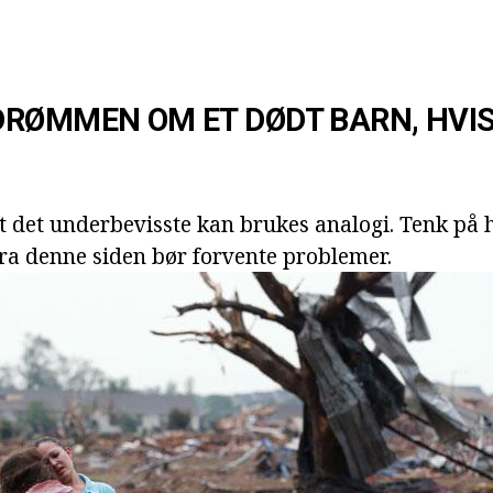
RØMMEN OM ET DØDT BARN, HVIS
at det underbevisste kan brukes analogi. Tenk på 
ra denne siden bør forvente problemer.