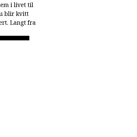
m i livet til
 blir kvitt
rt. Langt fra