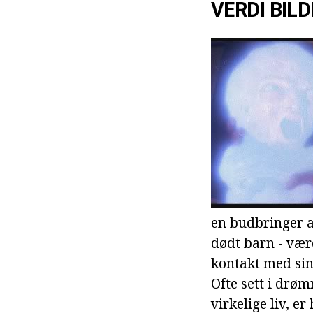
VERDI BIL
en budbringer a
dødt barn - være
kontakt med sin
Ofte sett i drøm
virkelige liv, e