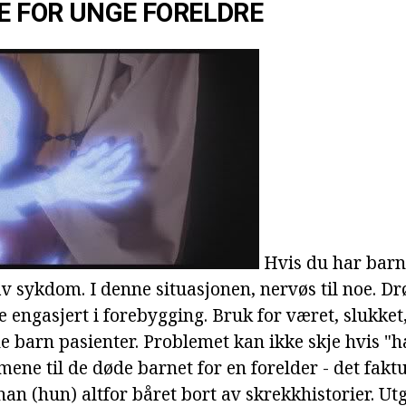
DE FOR UNGE FORELDRE
Hvis du har barn
v sykdom. I denne situasjonen, nervøs til noe. 
 engasjert i forebygging. Bruk for været, slukket, 
e barn pasienter. Problemet kan ikke skje hvis "h
mene til de døde barnet for en forelder - det faktu
r han (hun) altfor båret bort av skrekkhistorier. Ut