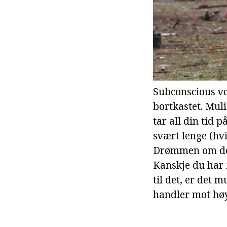
Subconscious ve
bortkastet. Mul
tar all din tid 
svært lenge (hvi
Drømmen om det 
Kanskje du har 
til det, er det 
handler mot høy