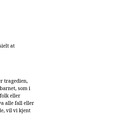
ielt at
er tragedien,
barnet, som i
folk eller
 alle fall eller
, vil vi kjent