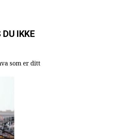
 DU IKKE
hva som er ditt