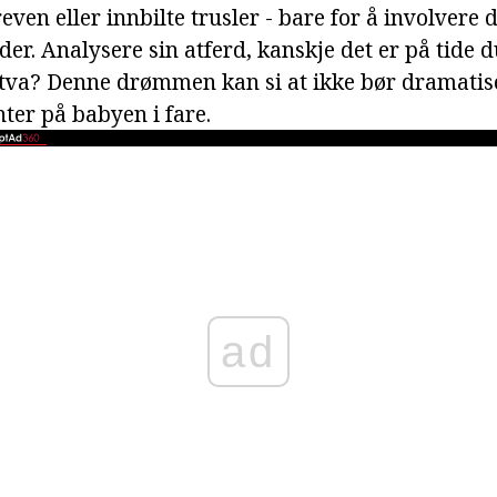
ven eller innbilte trusler - bare for å involvere de
der. Analysere sin atferd, kanskje det er på tide du
va? Denne drømmen kan si at ikke bør dramatise
ter på babyen i fare.
ad