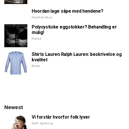
Hvordan lage såpe med hendene?
Hjemmekos
Polycystiske eggstokker? Behandling er
mulig!
Helse
Shirts Lauren Ralph Lauren: beskrivelse og
kvalitet
Mote
Newest
Vi forstår hvorfor folk lyver
Self-dyrking