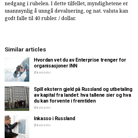
nedgang i rubelen. I dette tilfellet, myndighetene er
usannsynlig å unngå devaluering, og nat. valuta kan
godt falle til 40 rubler. / dollar.
Similar articles
Hvordan vet du av Enterprise trenger for
organisasjoner INN
Økonomi
Spill ekstern gjeld på Russland og utbetaling
av kapital fra landet: hva tallene sier og hva
du kan forvente i fremtiden
Økonomi
Inkasso i Russland
Økonomi