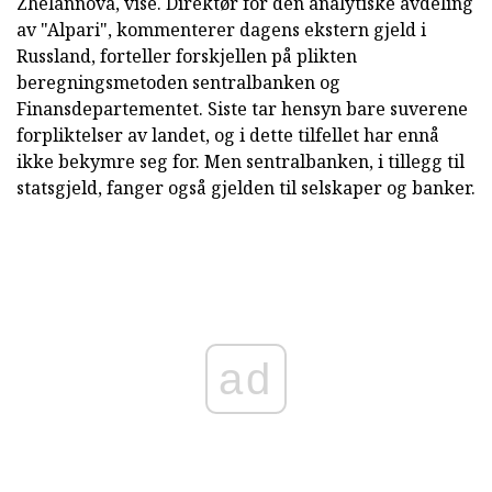
Zhelannova, vise. Direktør for den analytiske avdeling
av "Alpari", kommenterer dagens ekstern gjeld i
Russland, forteller forskjellen på plikten
beregningsmetoden sentralbanken og
Finansdepartementet. Siste tar hensyn bare suverene
forpliktelser av landet, og i dette tilfellet har ennå
ikke bekymre seg for. Men sentralbanken, i tillegg til
statsgjeld, fanger også gjelden til selskaper og banker.
ad