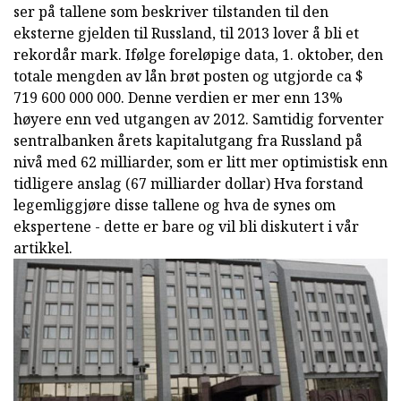
ser på tallene som beskriver tilstanden til den
eksterne gjelden til Russland, til 2013 lover å bli et
rekordår mark. Ifølge foreløpige data, 1. oktober, den
totale mengden av lån brøt posten og utgjorde ca $
719 600 000 000. Denne verdien er mer enn 13%
høyere enn ved utgangen av 2012. Samtidig forventer
sentralbanken årets kapitalutgang fra Russland på
nivå med 62 milliarder, som er litt mer optimistisk enn
tidligere anslag (67 milliarder dollar) Hva forstand
legemliggjøre disse tallene og hva de synes om
ekspertene - dette er bare og vil bli diskutert i vår
artikkel.