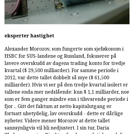
eksperter hastighet
Alexander Morozov, som fungerte som sjeføkonom i
HSBC for SUS-landene og Russland, fokuserer på
lavere overskudd av dagens trading konto for tredje
kvartal ($ 29,500 milliarder). For samme periode i
2012, var dette tallet dobbelt så mye ($ 61,500
milliarder). Hvis vi ser på den tredje kvartal isolert er
tallene enda mer nedslående: kun $ 1,1 milliarder, noe
som er fem ganger mindre enn i tilsvarende periode i
fjor .. Gitt det faktum at netto kapitalutgang er
fortsatt ubetydelig, lav overskudd - dette er dårlige
nyheter. Videre mener Morozov at dette tallet
sannsynligvis vil bli nedjustert. I sin tur, Daria