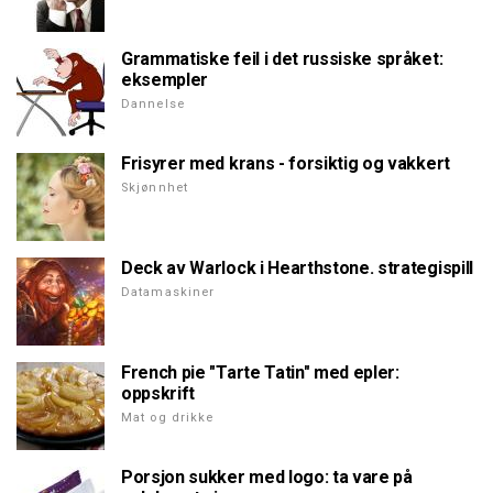
Grammatiske feil i det russiske språket:
eksempler
Dannelse
Frisyrer med krans - forsiktig og vakkert
Skjønnhet
Deck av Warlock i Hearthstone. strategispill
Datamaskiner
French pie "Tarte Tatin" med epler:
oppskrift
Mat og drikke
Porsjon sukker med logo: ta vare på