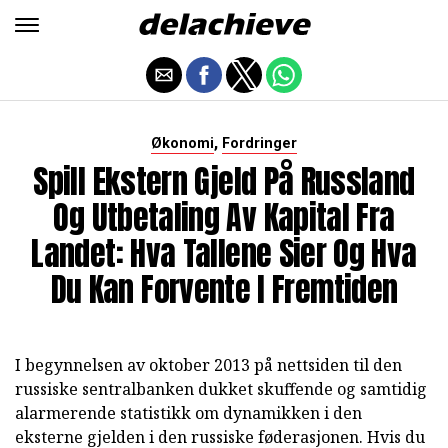
,
Økonomi
Fordringer
Spill Ekstern Gjeld På Russland
Og Utbetaling Av Kapital Fra
Landet: Hva Tallene Sier Og Hva
Du Kan Forvente I Fremtiden
I begynnelsen av oktober 2013 på nettsiden til den
russiske sentralbanken dukket skuffende og samtidig
alarmerende statistikk om dynamikken i den
eksterne gjelden i den russiske føderasjonen. Hvis du