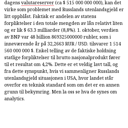
dagens
valutareserver
(ca $ 515 000 000 000), kan det
virke som problemet med Russlands utenlandsgjeld er
litt oppblåst. Faktisk er andelen av statens
forpliktelser i den totale mengden av lån relativt liten
og er lik $ 63.3 milliarder (8,8%). 1. oktober, verdien
av BNP var 48 billion 869325000000 rubler, som i
inneværende år på 32,2663 RUR / USD. tilsvarer 1 514
560 000 000 $. Enkel telling av de faktiske holdning
statlige forpliktelser til brutto nasjonalprodukt fører
til et resultat om 4,2%. Dette er et veldig lavt tall, og
fra dette synspunkt, hvis vi sammenligner Russlands
utenlandsgjeld situasjonen i USA, hvor landet står
overfor en teknisk standard som om det er en annen
grunn til bekymring. Men la oss se hva de synes om
analytics.