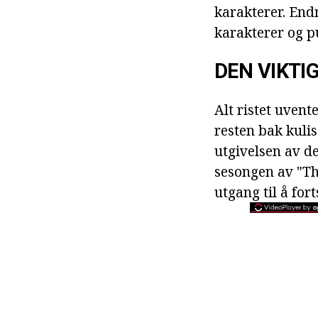
karakterer. End
karakterer og p
DEN VIKTI
Alt ristet uvent
resten bak kuli
utgivelsen av de
sesongen av "Th
utgang til å for