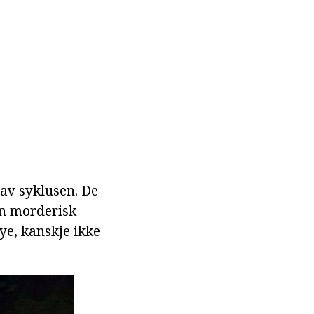
e av syklusen. De
en morderisk
ye, kanskje ikke