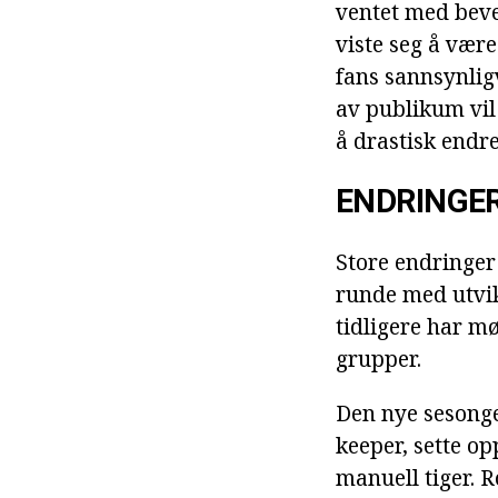
ventet med beve
viste seg å vær
fans sannsynligv
av publikum vil
å drastisk endr
ENDRINGE
Store endringer
runde med utvik
tidligere har mø
grupper.
Den nye sesongen
keeper, sette op
manuell tiger. 