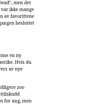
Dead", men det
t var ikke mange
en av favorittene
gangen besluttet
ynne en ny
kerike. Hvis du
vers av nye
idligere zoo
sttilskudd
am for ung, men