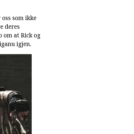
r oss som ikke
re deres
åp om at Rick og
iganu igjen.