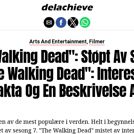
Arts And Entertainment
Filmer
,
alking Dead": Støpt Av
e Walking Dead": Inter
akta Og En Beskrivelse 
 en av de mest populære i verden. Helt i begynnel
et av sesong 7. "The Walking Dead" mistet av inte