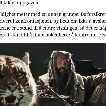
l taklet oppgaven.
feldighet møter med en annen gruppe. De forsikre
olvert i konfrontasjonen, og bedt om ikke å avslø
erne er i stand til å endre visningen, så det er h
re i stand til å finne nok allierte å konfrontere N