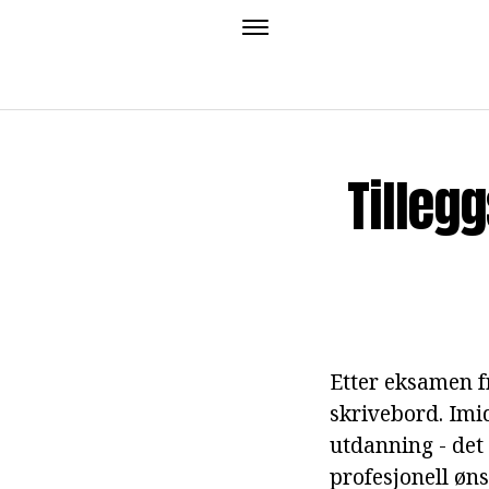
Tillegg
Etter eksamen fr
skrivebord. Imi
utdanning - det 
profesjonell øns