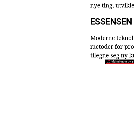
nye ting, utvikl
ESSENSEN
Moderne teknolo
metoder for prod
tilegne seg ny k