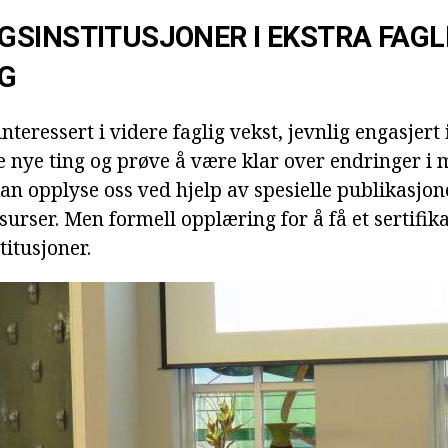
SINSTITUSJONER I EKSTRA FAGL
G
nteressert i videre faglig vekst, jevnlig engasjert 
re nye ting og prøve å være klar over endringer i
kan opplyse oss ved hjelp av spesielle publikasjon
surser. Men formell opplæring for å få et sertifik
titusjoner.