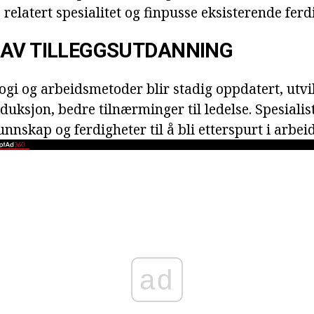
e relatert spesialitet og finpusse eksisterende ferd
 AV TILLEGGSUTDANNING
gi og arbeidsmetoder blir stadig oppdatert, utvi
uksjon, bedre tilnærminger til ledelse. Spesialis
unnskap og ferdigheter til å bli etterspurt i arbe
ad