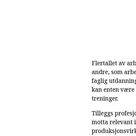
Flertallet av arb
andre, som arbe
faglig utdanning
kan enten være 
treninger.
Tilleggs profes
motta relevant i
produksjonsvir