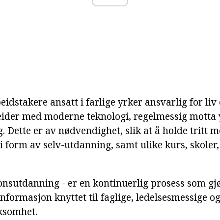
eidstakere ansatt i farlige yrker ansvarlig for liv 
ider med moderne teknologi, regelmessig motta y
. Dette er av nødvendighet, slik at å holde tritt m
i form av selv-utdanning, samt ulike kurs, skoler
jonsutdanning - er en kontinuerlig prosess som gj
nformasjon knyttet til faglige, ledelsesmessige o
ksomhet.