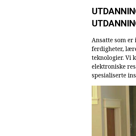
UTDANNING
UTDANNIN
Ansatte som er i
ferdigheter, læ
teknologier. Vi 
elektroniske res
spesialiserte ins