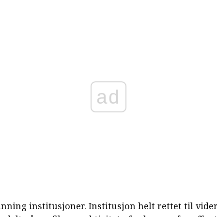
ad
ning institusjoner. Institusjon helt rettet til vid