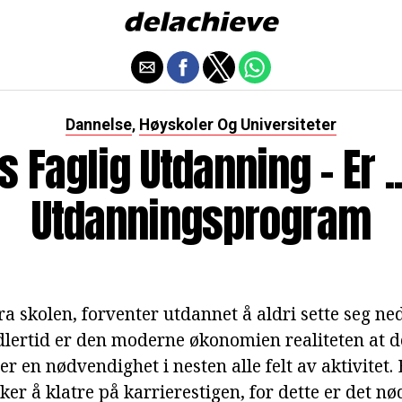
Dannelse
Høyskoler Og Universiteter
,
s Faglig Utdanning - Er .
Utdanningsprogram
a skolen, forventer utdannet å aldri sette seg ne
dlertid er den moderne økonomien realiteten at de
er en nødvendighet i nesten alle felt av aktivitet.
ker å klatre på karrierestigen, for dette er det n