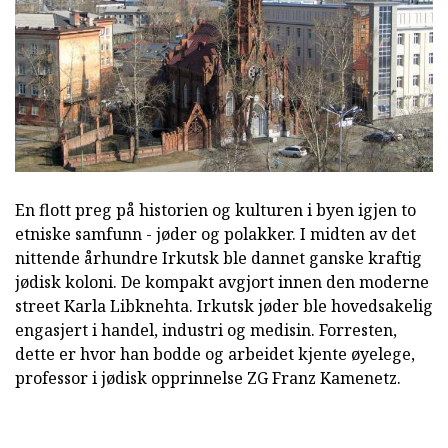
En flott preg på historien og kulturen i byen igjen to
etniske samfunn - jøder og polakker. I midten av det
nittende århundre Irkutsk ble dannet ganske kraftig
jødisk koloni. De kompakt avgjort innen den moderne
street Karla Libknehta. Irkutsk jøder ble hovedsakelig
engasjert i handel, industri og medisin. Forresten,
dette er hvor han bodde og arbeidet kjente øyelege,
professor i jødisk opprinnelse ZG Franz Kamenetz.