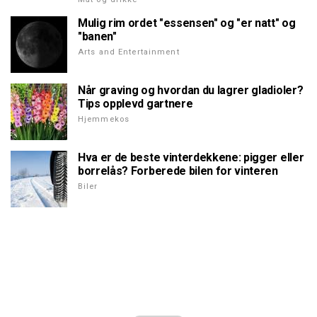
Mulig rim ordet "essensen" og "er natt" og
"banen"
Arts and Entertainment
Når graving og hvordan du lagrer gladioler?
Tips opplevd gartnere
Hjemmekos
Hva er de beste vinterdekkene: pigger eller
borrelås? Forberede bilen for vinteren
Biler