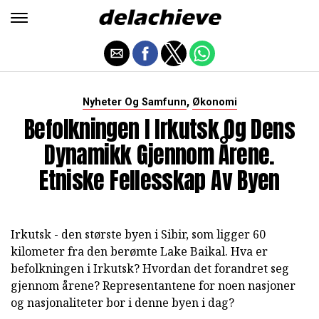
,
Nyheter Og Samfunn
Økonomi
Befolkningen I Irkutsk Og Dens
Dynamikk Gjennom Årene.
Etniske Fellesskap Av Byen
Irkutsk - den største byen i Sibir, som ligger 60
kilometer fra den berømte Lake Baikal. Hva er
befolkningen i Irkutsk? Hvordan det forandret seg
gjennom årene? Representantene for noen nasjoner
og nasjonaliteter bor i denne byen i dag?