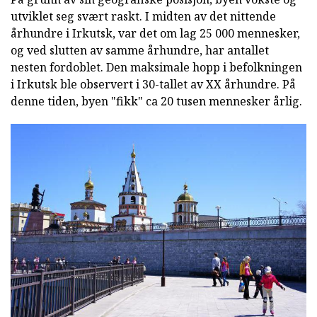
utviklet seg svært raskt. I midten av det nittende
århundre i Irkutsk, var det om lag 25 000 mennesker,
og ved slutten av samme århundre, har antallet
nesten fordoblet. Den maksimale hopp i befolkningen
i Irkutsk ble observert i 30-tallet av XX århundre. På
denne tiden, byen "fikk" ca 20 tusen mennesker årlig.