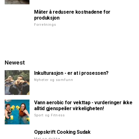
Måter å redusere kostnadene for
produksjon
Forretnings
Newest
Inkulturasjon - er at i prosessen?
Nyheter og samfunn
Vann aerobic for vekttap - vurderinger ikke
alltid gjenspeiler virkeligheten!
Sport og Fitness
Oppskrift Cooking Sudak
Mat og drikke