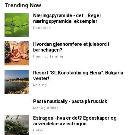
Trending Now
Næringspyramide - det .. Regel
næringspyramide. eksempler
Dannelse
Hvordan gjennomføre et julebord i
barnehagen?
Hjem og familie
Resort "St. Konstantin og Elena". Bulgaria
venter!
Reising
Pasta nautically - pasta på russisk
Mat og drikke
Estragon - hva er det? Egenskaper og
anvendelse av estragon
Helse