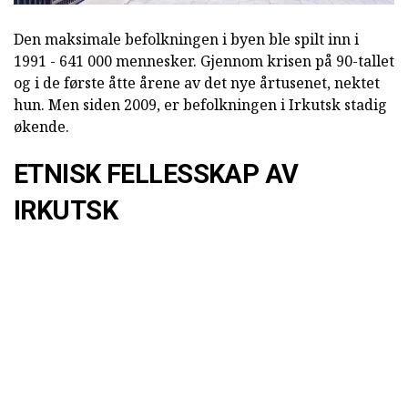
Den maksimale befolkningen i byen ble spilt inn i
1991 - 641 000 mennesker. Gjennom krisen på 90-tallet
og i de første åtte årene av det nye årtusenet, nektet
hun. Men siden 2009, er befolkningen i Irkutsk stadig
økende.
ETNISK FELLESSKAP AV
IRKUTSK