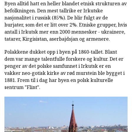
Byen alltid hatt en heller blandet etnisk strukturen av
befolkningen. Den mest tallrike er Irkutske
nasjonalitet i russisk (85%). De blir fulgt av de
burjater, som det er litt over 2%. Etniske grupper, hvis
antall i Irkutsk mer enn 2000 mennesker - ukrainere,
tatarer, Kirgisistan, aserbajdsjan og armenere.
Polakkene dukket opp i byen på 1860-tallet. Blant
dem var mange talentfulle forskere og kultur. Det er
penger av det polske samfunnet i Irkutsk er en
vakker neo-gotisk kirke av rød murstein ble bygget i
1881. Frem til i dag har byen en polsk kulturelle
sentrum "Flint".