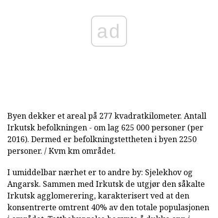
ad
Byen dekker et areal på 277 kvadratkilometer. Antall
Irkutsk befolkningen - om lag 625 000 personer (per
2016). Dermed er befolkningstettheten i byen 2250
personer. / Kvm km området.
I umiddelbar nærhet er to andre by: Sjelekhov og
Angarsk. Sammen med Irkutsk de utgjør den såkalte
Irkutsk agglomerering, karakterisert ved at den
konsentrerte omtrent 40% av den totale populasjonen