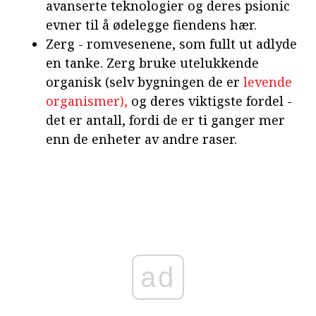
avanserte teknologier og deres psionic
evner til å ødelegge fiendens hær.
Zerg - romvesenene, som fullt ut adlyde
en tanke. Zerg bruke utelukkende
organisk (selv bygningen de er
levende
organismer),
og deres viktigste fordel -
det er antall, fordi de er ti ganger mer
enn de enheter av andre raser.
ad