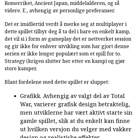
Romerriket, Ancient Japan, middelalderen, og så
videre. E., avhengig av personlige preferanser.
Det er imidlertid verdt å merke seg at multiplayer i
dette spillet tilbyr deg å ta del i bare en enkelt kamp,
det vil si i form av gameplay det er nettverket session
og gir ikke for enhver utvikling som har gjort denne
serien er ikke lenger populært som et spill for to.
Strategy (krigen slutter her etter en kamp) og gjør
store kamper.
Blant fordelene med dette spillet er sluppet:
Grafikk. Avhengig av valgt del av Total
War, varierer grafisk design betraktelig,
men utviklerne har vært aktivt starte sin
gamle spillet, slik at du enkelt kan finne
ut hvilken versjon du velger med vakker
design og realistiske effekter.