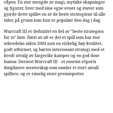
våpen. En stor mengde av magi, mytiske skapninger
og figurer, hver med sine egne evner og staver som
gjorde dette spillet en av de beste strategiene til alle
tider, på grunn som hun er populær den dag i dag.
Warcraft III er definitivt en del av "beste strategien
for to" liste. Først av alt er det et spill som har stor
utbredelse siden 2003 som en virkelig høy kvalitet,
godt utformet, og hørtes interessant strategi med et
bredt utvalg av fargerike kamper og en god dose
humor. Dernest Warcraft III - et enormt eSports
disiplinere mesterskap som samler et stort antall
spillere, og er rimelig store premiepotter.