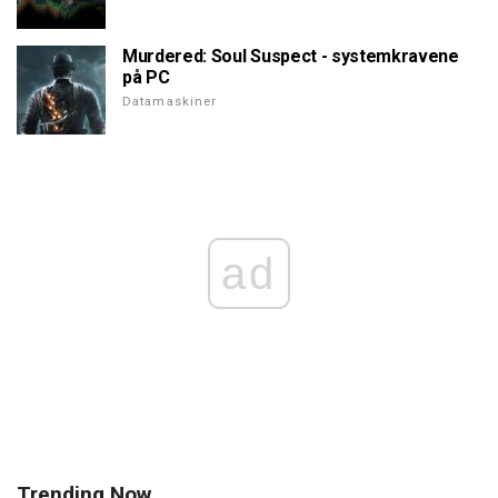
Murdered: Soul Suspect - systemkravene
på PC
Datamaskiner
ad
Trending Now