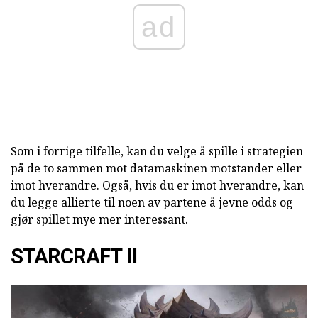
ad
Som i forrige tilfelle, kan du velge å spille i strategien
på de to sammen mot datamaskinen motstander eller
imot hverandre. Også, hvis du er imot hverandre, kan
du legge allierte til noen av partene å jevne odds og
gjør spillet mye mer interessant.
STARCRAFT II