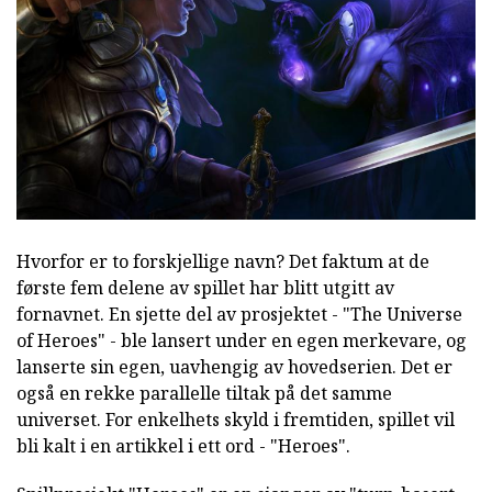
Hvorfor er to forskjellige navn? Det faktum at de
første fem delene av spillet har blitt utgitt av
fornavnet. En sjette del av prosjektet - "The Universe
of Heroes" - ble lansert under en egen merkevare, og
lanserte sin egen, uavhengig av hovedserien. Det er
også en rekke parallelle tiltak på det samme
universet. For enkelhets skyld i fremtiden, spillet vil
bli kalt i en artikkel i ett ord - "Heroes".