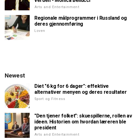
verden - Monica Bellucci
Arts and Entertainment
Regionale målprogrammer i Russland og
deres gjennomføring
Loven
Newest
Diet "6 kg for 6 dager": effektive
alternativer menyen og deres resultater
Sport og Fitness
"Den tjener folket": skuespillerne, rollen av
ideen. Historien om hvordan læreren ble
president
Arts and Entertainment