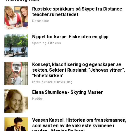
Russiske språkkurs på Skype fra Distance-
teacher.ru nettstedet
Dannelse
Nippel for karpe: Fiske uten en glipp
Sport og Fitness
Konsept, klassifisering og egenskaper av
sekten. Sekter i Russland: "Jehovas vitner",
"Enhetskirken"
Intellektuelle utvikling
Elena Shumilova - Skyting Master
Hobby
Vensan Kassel. Historien om franskmannen,
som vant en av de vakreste kvinnene i