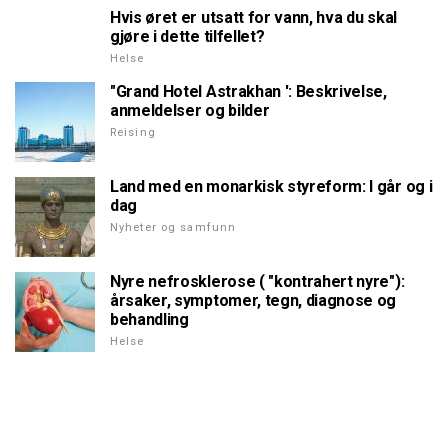
Hvis øret er utsatt for vann, hva du skal
gjøre i dette tilfellet?
Helse
"Grand Hotel Astrakhan ': Beskrivelse,
anmeldelser og bilder
Reising
Land med en monarkisk styreform: I går og i
dag
Nyheter og samfunn
Nyre nefrosklerose ( "kontrahert nyre"):
årsaker, symptomer, tegn, diagnose og
behandling
Helse