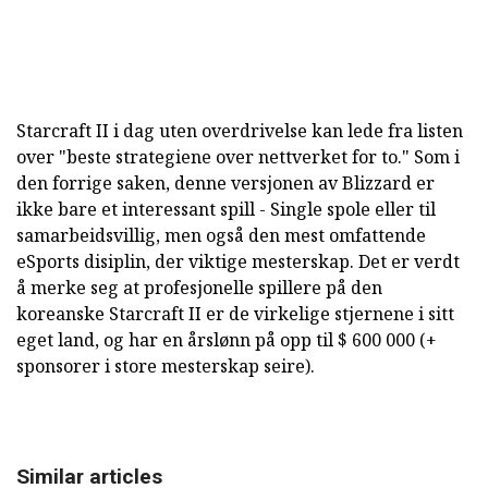
Starcraft II i dag uten overdrivelse kan lede fra listen
over "beste strategiene over nettverket for to." Som i
den forrige saken, denne versjonen av Blizzard er
ikke bare et interessant spill - Single spole eller til
samarbeidsvillig, men også den mest omfattende
eSports disiplin, der viktige mesterskap. Det er verdt
å merke seg at profesjonelle spillere på den
koreanske Starcraft II er de virkelige stjernene i sitt
eget land, og har en årslønn på opp til $ 600 000 (+
sponsorer i store mesterskap seire).
Similar articles