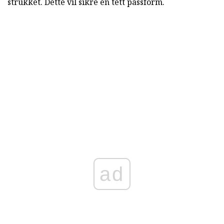
strukket. Dette vil sikre en tett passform.
ad