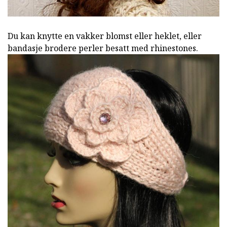
Du kan knytte en vakker blomst eller heklet, eller
bandasje brodere perler besatt med rhinestones.