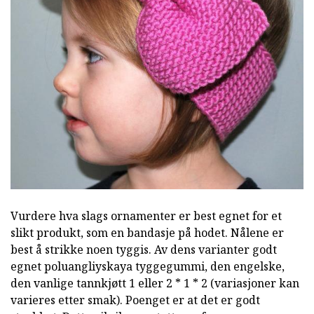
Vurdere hva slags ornamenter er best egnet for et
slikt produkt, som en bandasje på hodet. Nålene er
best å strikke noen tyggis. Av dens varianter godt
egnet poluangliyskaya tyggegummi, den engelske,
den vanlige tannkjøtt 1 eller 2 * 1 * 2 (variasjoner kan
varieres etter smak). Poenget er at det er godt