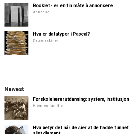
Booklet - er en fin måte å annonsere
Annonse
Hva er datatyper i Pascal?
Datamaskiner
Newest
Førskolelærerutdanning: system, institusjon
Hjem og familie
Hva betyr det når de sier at de hadde funnet
slipt diamant