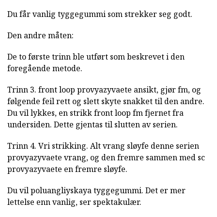
Du får vanlig tyggegummi som strekker seg godt.
Den andre måten:
De to første trinn ble utført som beskrevet i den
foregående metode.
Trinn 3. front loop provyazyvaete ansikt, gjør fm, og
følgende feil rett og slett skyte snakket til den andre.
Du vil lykkes, en strikk front loop fm fjernet fra
undersiden. Dette gjentas til slutten av serien.
Trinn 4. Vri strikking. Alt vrang sløyfe denne serien
provyazyvaete vrang, og den fremre sammen med sc
provyazyvaete en fremre sløyfe.
Du vil poluangliyskaya tyggegummi. Det er mer
lettelse enn vanlig, ser spektakulær.