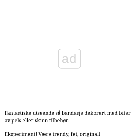
ad
Fantastiske utseende så bandasje dekorert med biter
av pels eller skinn tilbehør.
Eksperiment! Være trendy, fet, original!