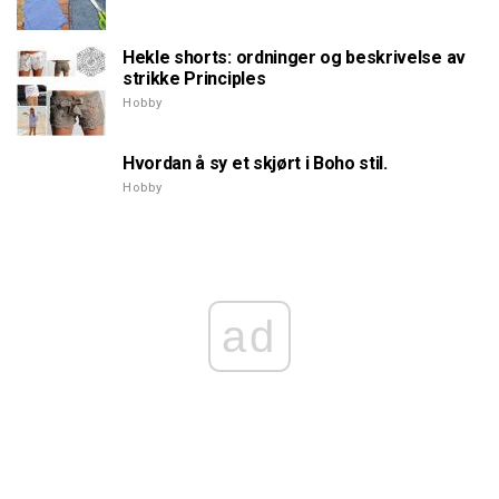
Hekle shorts: ordninger og beskrivelse av
strikke Principles
Hobby
Hvordan å sy et skjørt i Boho stil.
Hobby
ad