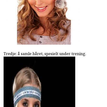
Tredje: å samle håret, spesielt under trening.