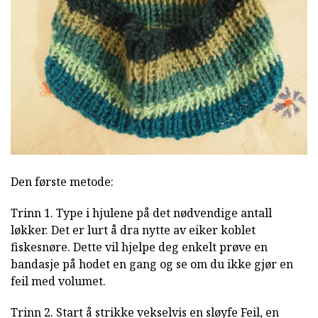
Den første metode:
Trinn 1. Type i hjulene på det nødvendige antall
løkker. Det er lurt å dra nytte av eiker koblet
fiskesnøre. Dette vil hjelpe deg enkelt prøve en
bandasje på hodet en gang og se om du ikke gjør en
feil med volumet.
Trinn 2. Start å strikke vekselvis en
sløyfe Feil,
en