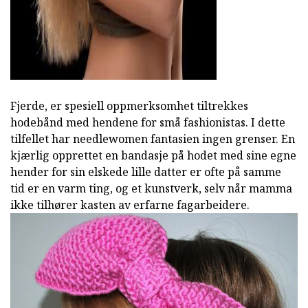
Fjerde, er spesiell oppmerksomhet tiltrekkes
hodebånd med hendene for små fashionistas. I dette
tilfellet har needlewomen fantasien ingen grenser. En
kjærlig opprettet en bandasje på hodet med sine egne
hender for sin elskede lille datter er ofte på samme
tid er en varm ting, og et kunstverk, selv når mamma
ikke tilhører kasten av erfarne fagarbeidere.