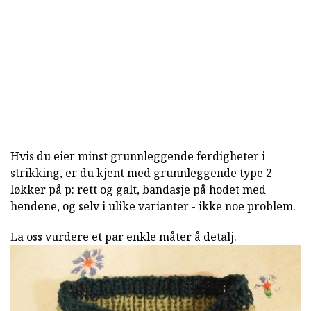
Hvis du eier minst grunnleggende ferdigheter i
strikking, er du kjent med grunnleggende type 2
løkker på p: rett og galt, bandasje på hodet med
hendene, og selv i ulike varianter - ikke noe problem.
La oss vurdere et par enkle måter å detalj.