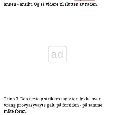
annen - ansikt. Og så videre til slutten av raden.
ad
Trinn 3. Den neste p strikkes mønster: løkke over
vrang provyazyvayte galt, på forsiden - på samme
måte foran.