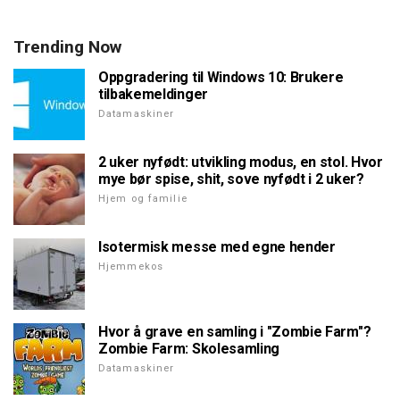
Trending Now
Oppgradering til Windows 10: Brukere
tilbakemeldinger
Datamaskiner
2 uker nyfødt: utvikling modus, en stol. Hvor
mye bør spise, shit, sove nyfødt i 2 uker?
Hjem og familie
Isotermisk messe med egne hender
Hjemmekos
Hvor å grave en samling i "Zombie Farm"?
Zombie Farm: Skolesamling
Datamaskiner