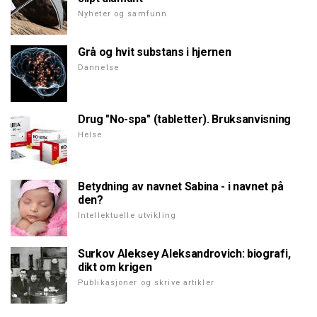
Nyheter og samfunn
Grå og hvit substans i hjernen
Dannelse
Drug "No-spa" (tabletter). Bruksanvisning
Helse
Betydning av navnet Sabina - i navnet på
den?
Intellektuelle utvikling
Surkov Aleksey Aleksandrovich: biografi,
dikt om krigen
Publikasjoner og skrive artikler