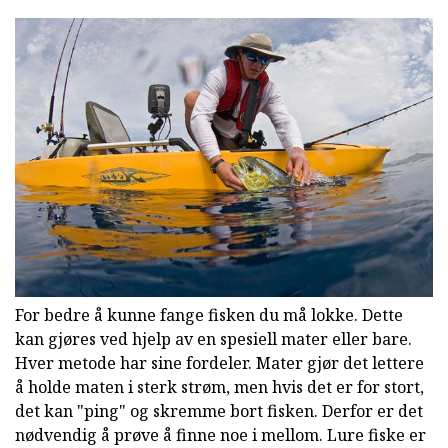
For bedre å kunne fange fisken du må lokke. Dette
kan gjøres ved hjelp av en spesiell mater eller bare.
Hver metode har sine fordeler. Mater gjør det lettere
å holde maten i sterk strøm, men hvis det er for stort,
det kan "ping" og skremme bort fisken. Derfor er det
nødvendig å prøve å finne noe i mellom. Lure fiske er