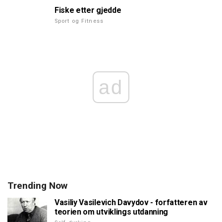
Fiske etter gjedde
Sport og Fitness
ad
Trending Now
Vasiliy Vasilevich Davydov - forfatteren av
teorien om utviklings utdanning