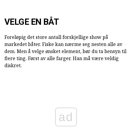
VELGE EN BÅT
Foreløpig det store antall forskjellige show på
markedet båter. Fiske kan nærme seg nesten alle av
dem. Men å velge ønsket element, bør du ta hensyn til
flere ting. Først av alle farger. Han må være veldig
diskret.
ad