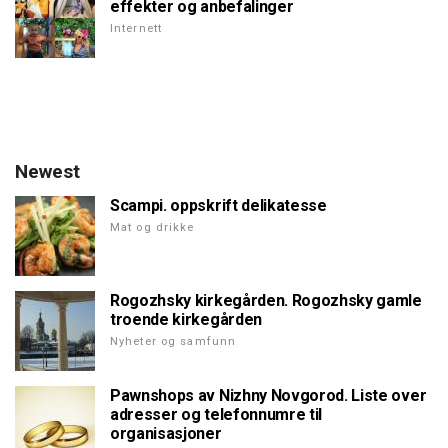
effekter og anbefalinger
Internett
Newest
Scampi. oppskrift delikatesse
Mat og drikke
Rogozhsky kirkegården. Rogozhsky gamle
troende kirkegården
Nyheter og samfunn
Pawnshops av Nizhny Novgorod. Liste over
adresser og telefonnumre til
organisasjoner