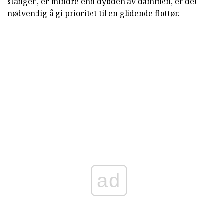
stangen, er mindre enn dybden av dammen, er det
nødvendig å gi prioritet til en glidende flottør.
ad