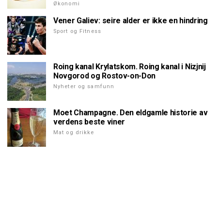
Økonomi
Vener Galiev: seire alder er ikke en hindring
Sport og Fitness
Roing kanal Krylatskom. Roing kanal i Nizjnij
Novgorod og Rostov-on-Don
Nyheter og samfunn
Moet Champagne. Den eldgamle historie av
verdens beste viner
Mat og drikke