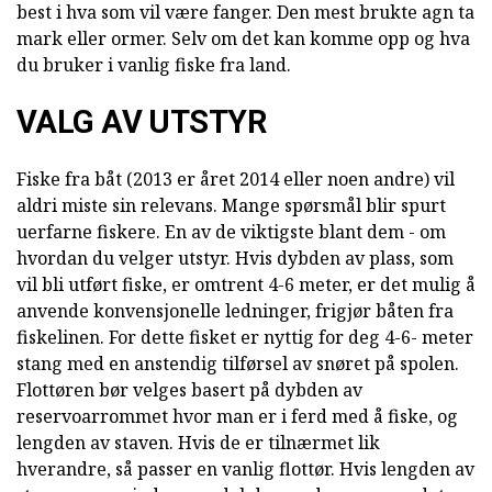
best i hva som vil være fanger. Den mest brukte agn ta
mark eller ormer. Selv om det kan komme opp og hva
du bruker i vanlig fiske fra land.
VALG AV UTSTYR
Fiske fra båt (2013 er året 2014 eller noen andre) vil
aldri miste sin relevans. Mange spørsmål blir spurt
uerfarne fiskere. En av de viktigste blant dem - om
hvordan du velger utstyr. Hvis dybden av plass, som
vil bli utført fiske, er omtrent 4-6 meter, er det mulig å
anvende konvensjonelle ledninger, frigjør båten fra
fiskelinen. For dette fisket er nyttig for deg 4-6- meter
stang med en anstendig tilførsel av snøret på spolen.
Flottøren bør velges basert på dybden av
reservoarrommet hvor man er i ferd med å fiske, og
lengden av staven. Hvis de er tilnærmet lik
hverandre, så passer en vanlig flottør. Hvis lengden av