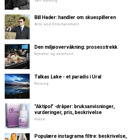
Self-dyrking
Bill Hader: handler om skuespilleren
Arts and Entertainment
Den miljøovervåkning: prosesstrekk
Nyheter og samfunn
Talkas Lake - et paradis i Ural
Reising
"Aktipol" -dråper: bruksanvisninger,
vurderinger, pris, beskrivelse
Helse
Populære instagrama filtre: beskrivelse,