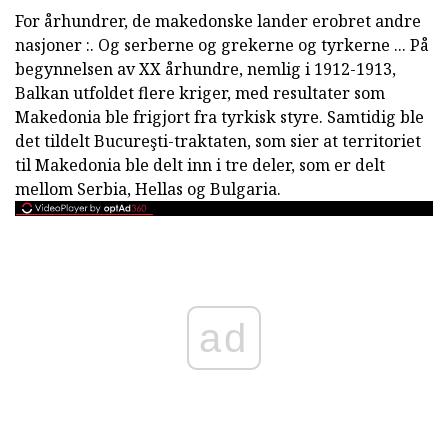
For århundrer, de makedonske lander erobret andre
nasjoner :. Og serberne og grekerne og tyrkerne ... På
begynnelsen av XX århundre, nemlig i 1912-1913,
Balkan utfoldet flere kriger, med resultater som
Makedonia ble frigjort fra tyrkisk styre. Samtidig ble
det tildelt Bucureşti-traktaten, som sier at territoriet
til Makedonia ble delt inn i tre deler, som er delt
mellom Serbia, Hellas og Bulgaria.
ad