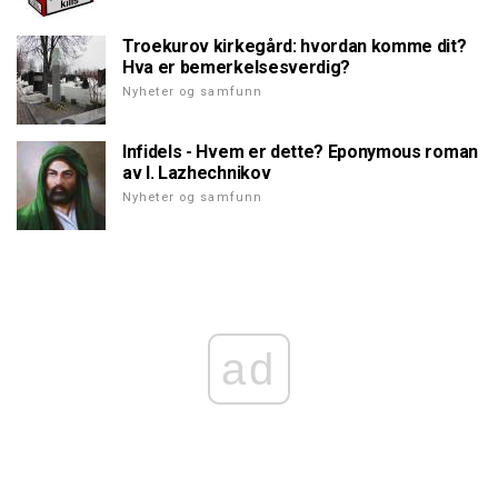
Troekurov kirkegård: hvordan komme dit?
Hva er bemerkelsesverdig?
Nyheter og samfunn
Infidels - Hvem er dette? Eponymous roman
av I. Lazhechnikov
Nyheter og samfunn
ad