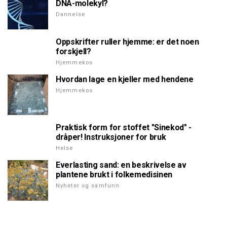
DNA-molekyl?
Dannelse
Oppskrifter ruller hjemme: er det noen
forskjell?
Hjemmekos
Hvordan lage en kjeller med hendene
Hjemmekos
Praktisk form for stoffet "Sinekod" -
dråper! Instruksjoner for bruk
Helse
Everlasting sand: en beskrivelse av
plantene brukt i folkemedisinen
Nyheter og samfunn