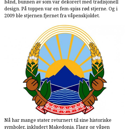
bånd, bunnen av som var dekorert med tradisjonell
design. På toppen var en fem-spiss rød stjerne. Og i
2009 ble stjernen fjernet fra våpenskjoldet.
Nå har mange stater returnert til sine historiske
symboler, inkludert Makedonia. Flagg og våpen