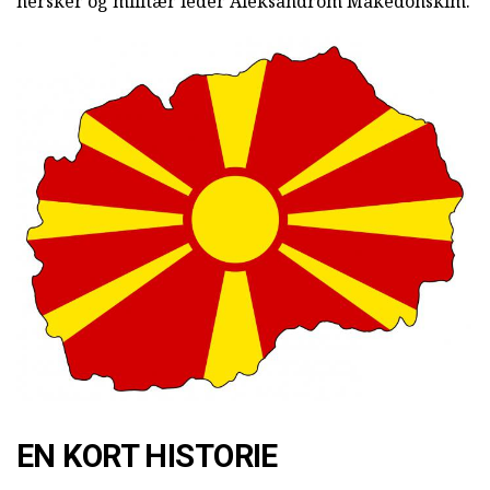
hersker og militær leder Aleksandrom Makedonskim.
EN KORT HISTORIE