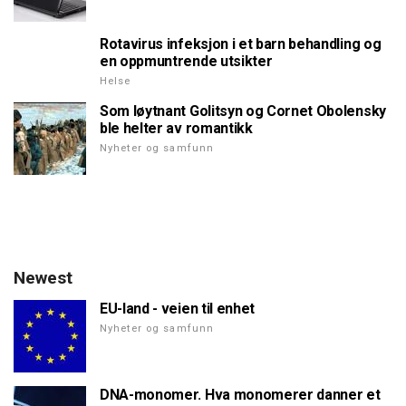
Rotavirus infeksjon i et barn behandling og
en oppmuntrende utsikter
Helse
Som løytnant Golitsyn og Cornet Obolensky
ble helter av romantikk
Nyheter og samfunn
Newest
EU-land - veien til enhet
Nyheter og samfunn
DNA-monomer. Hva monomerer danner et