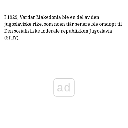
I 1929, Vardar Makedonia ble en del av den
jugoslaviske rike, som noen tiår senere ble omdøpt til
Den sosialistiske føderale republikken Jugoslavia
(SFRY).
ad