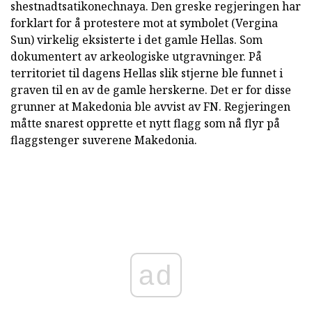
shestnadtsatikonechnaya. Den greske regjeringen har
forklart for å protestere mot at symbolet (Vergina
Sun) virkelig eksisterte i det gamle Hellas. Som
dokumentert av arkeologiske utgravninger. På
territoriet til dagens Hellas slik stjerne ble funnet i
graven til en av de gamle herskerne. Det er for disse
grunner at Makedonia ble avvist av FN. Regjeringen
måtte snarest opprette et nytt flagg som nå flyr på
flaggstenger suverene Makedonia.
ad