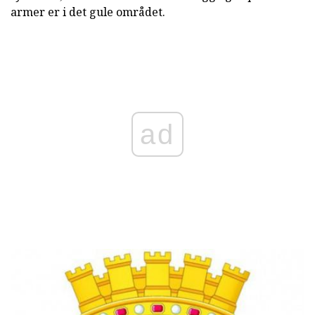
armer er i det gule området.
ad