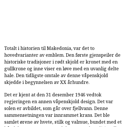
Totalt i historien til Makedonia, var det to
hovedvarianter av emblem. Den første gjenspeiler de
historiske tradisjoner i rødt skjold er kronet med en
gullkrone og inne viser en løve med en uvanlig delte
hale. Den tidligste omtale av denne våpenskjold
skjedde i begynnelsen av XX århundre.
Det er kjent at den 31 desember 1946 vedtok
regjeringen en annen våpenskjold design. Det var
solen er avbildet, som går over fjellvann. Denne
sammensetningen var innrammet krans. Det ble
samlet ørene av hvete, stilk og valmue, bundet med et