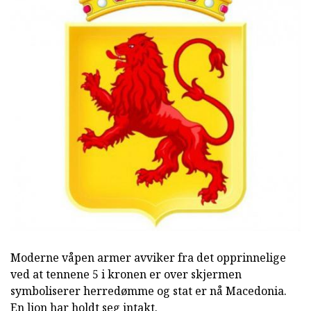
Moderne våpen armer avviker fra det opprinnelige
ved at tennene 5 i kronen er over skjermen
symboliserer herredømme og stat er nå Macedonia.
En lion har holdt seg intakt.