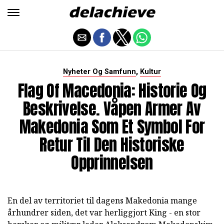
,
Nyheter Og Samfunn
Kultur
Flag Of Macedonia: Historie Og
Beskrivelse. Våpen Armer Av
Makedonia Som Et Symbol For
Retur Til Den Historiske
Opprinnelsen
En del av territoriet til dagens Makedonia mange
århundrer siden, det var herliggjort King - en stor