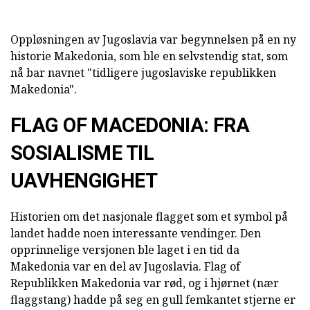
Oppløsningen av Jugoslavia var begynnelsen på en ny
historie Makedonia, som ble en selvstendig stat, som
nå bar navnet "tidligere jugoslaviske republikken
Makedonia".
FLAG OF MACEDONIA: FRA
SOSIALISME TIL
UAVHENGIGHET
Historien om det nasjonale flagget som et symbol på
landet hadde noen interessante vendinger. Den
opprinnelige versjonen ble laget i en tid da
Makedonia var en del av Jugoslavia. Flag of
Republikken Makedonia var rød, og i hjørnet (nær
flaggstang) hadde på seg en gull femkantet stjerne er