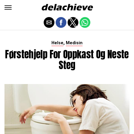
,
Helse
Medisin
Førstehjelp For Oppkast Og Neste
Steg