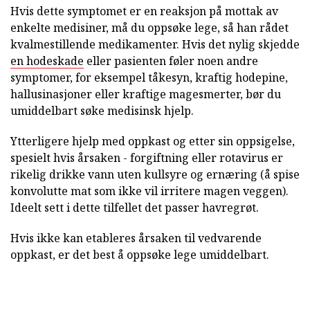
Hvis dette symptomet er en reaksjon på mottak av
enkelte medisiner, må du oppsøke lege, så han rådet
kvalmestillende medikamenter. Hvis det nylig skjedde
en hodeskade
eller pasienten føler noen andre
symptomer, for eksempel tåkesyn, kraftig hodepine,
hallusinasjoner eller kraftige magesmerter, bør du
umiddelbart søke medisinsk hjelp.
Ytterligere hjelp med oppkast og etter sin oppsigelse,
spesielt hvis årsaken - forgiftning eller rotavirus er
rikelig drikke vann uten kullsyre og ernæring (å spise
konvolutte mat som ikke vil irritere magen veggen).
Ideelt sett i dette tilfellet det passer havregrøt.
Hvis ikke kan etableres årsaken til vedvarende
oppkast, er det best å oppsøke lege umiddelbart.