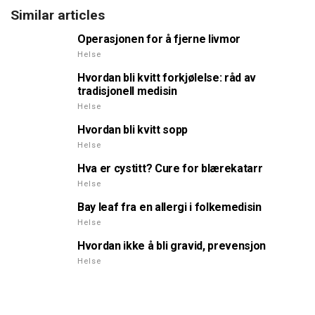
Similar articles
Operasjonen for å fjerne livmor
Helse
Hvordan bli kvitt forkjølelse: råd av
tradisjonell medisin
Helse
Hvordan bli kvitt sopp
Helse
Hva er cystitt? Cure for blærekatarr
Helse
Bay leaf fra en allergi i folkemedisin
Helse
Hvordan ikke å bli gravid, prevensjon
Helse