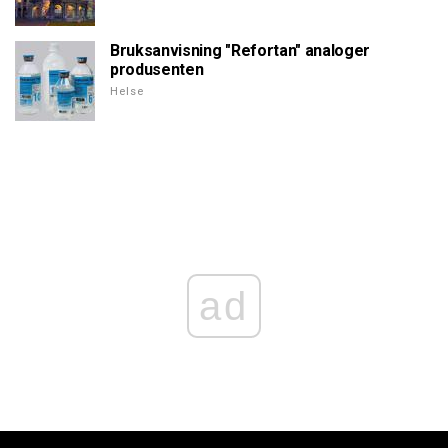
Bruksanvisning "Refortan" analoger
produsenten
Helse
ad