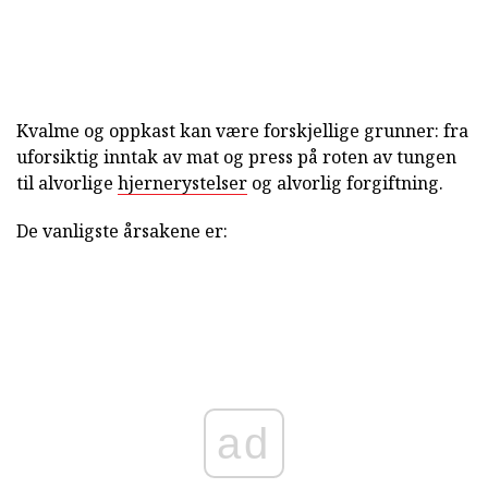
Kvalme og oppkast kan være forskjellige grunner: fra
uforsiktig inntak av mat og press på roten av tungen
til alvorlige
hjernerystelser
og alvorlig forgiftning.
De vanligste årsakene er:
ad