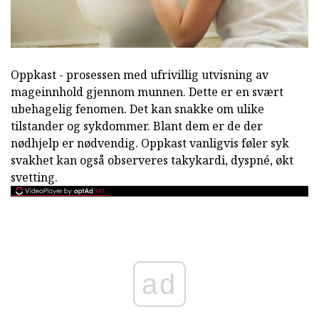
Oppkast - prosessen med ufrivillig utvisning av
mageinnhold gjennom munnen. Dette er en svært
ubehagelig fenomen. Det kan snakke om ulike
tilstander og sykdommer. Blant dem er de der
nødhjelp er nødvendig. Oppkast vanligvis føler syk
svakhet kan også observeres takykardi, dyspné, økt
svetting.
ad