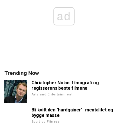
ad
Trending Now
Christopher Nolan: filmografi og
regissørens beste filmene
Arts and Entertainment
Bli kvitt den "hardgainer" -mentalitet og
bygge masse
Sport og Fitness