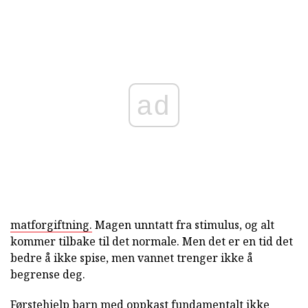
ad
matforgiftning.
Magen unntatt fra stimulus, og alt
kommer tilbake til det normale. Men det er en tid det
bedre å ikke spise, men vannet trenger ikke å
begrense deg.
Førstehjelp barn med oppkast fundamentalt ikke