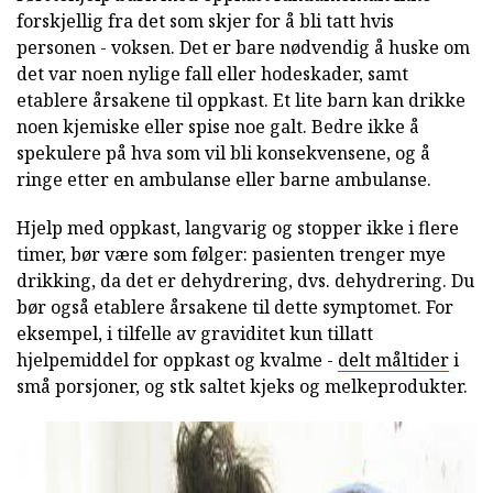
forskjellig fra det som skjer for å bli tatt hvis
personen - voksen. Det er bare nødvendig å huske om
det var noen nylige fall eller hodeskader, samt
etablere årsakene til oppkast. Et lite barn kan drikke
noen kjemiske eller spise noe galt. Bedre ikke å
spekulere på hva som vil bli konsekvensene, og å
ringe etter en ambulanse eller barne ambulanse.
Hjelp med oppkast, langvarig og stopper ikke i flere
timer, bør være som følger: pasienten trenger mye
drikking, da det er dehydrering, dvs. dehydrering. Du
bør også etablere årsakene til dette symptomet. For
eksempel, i tilfelle av graviditet kun tillatt
hjelpemiddel for oppkast og kvalme -
delt måltider
i
små porsjoner, og stk saltet kjeks og melkeprodukter.