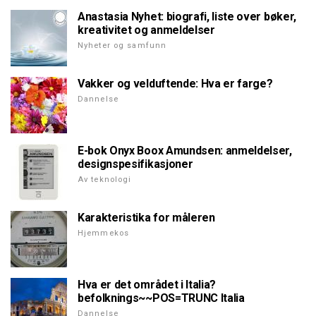
Anastasia Nyhet: biografi, liste over bøker,
kreativitet og anmeldelser
Nyheter og samfunn
Vakker og velduftende: Hva er farge?
Dannelse
E-bok Onyx Boox Amundsen: anmeldelser,
designspesifikasjoner
Av teknologi
Karakteristika for måleren
Hjemmekos
Hva er det området i Italia?
befolknings~~POS=TRUNC Italia
Dannelse