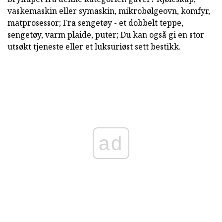
vaskemaskin eller symaskin, mikrobølgeovn, komfyr,
matprosessor; Fra sengetøy - et dobbelt teppe,
sengetøy, varm plaide, puter; Du kan også gi en stor
utsøkt tjeneste eller et luksuriøst sett bestikk.
ad