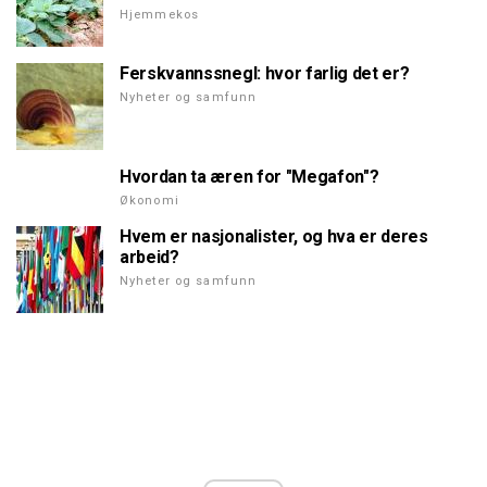
Hjemmekos
Ferskvannssnegl: hvor farlig det er?
Nyheter og samfunn
Hvordan ta æren for "Megafon"?
Økonomi
Hvem er nasjonalister, og hva er deres
arbeid?
Nyheter og samfunn