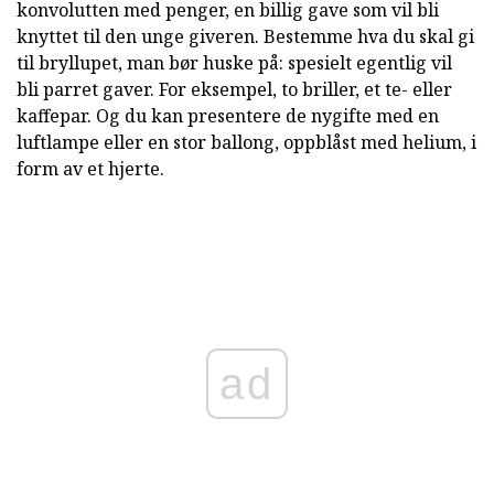
konvolutten med penger, en billig gave som vil bli
knyttet til den unge giveren. Bestemme hva du skal gi
til bryllupet, man bør huske på: spesielt egentlig vil
bli parret gaver. For eksempel, to briller, et te- eller
kaffepar. Og du kan presentere de nygifte med en
luftlampe eller en stor ballong, oppblåst med helium, i
form av et hjerte.
ad