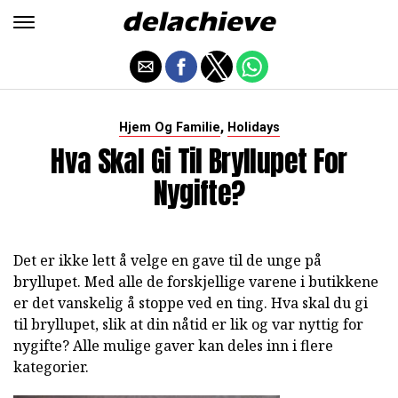
,
Hjem Og Familie
Holidays
Hva Skal Gi Til Bryllupet For
Nygifte?
Det er ikke lett å velge en gave til de unge på
bryllupet. Med alle de forskjellige varene i butikkene
er det vanskelig å stoppe ved en ting. Hva skal du gi
til bryllupet, slik at din nåtid er lik og var nyttig for
nygifte? Alle mulige gaver kan deles inn i flere
kategorier.