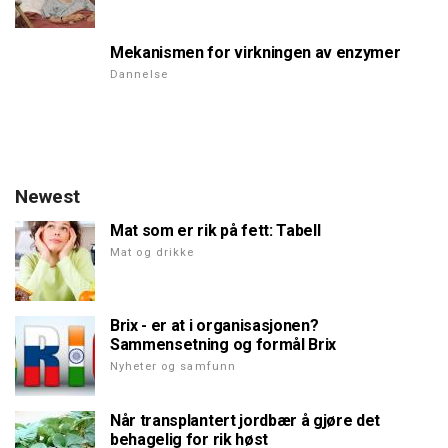
Mekanismen for virkningen av enzymer
Dannelse
Newest
Mat som er rik på fett: Tabell
Mat og drikke
Brix - er at i organisasjonen?
Sammensetning og formål Brix
Nyheter og samfunn
Når transplantert jordbær å gjøre det
behagelig for rik høst