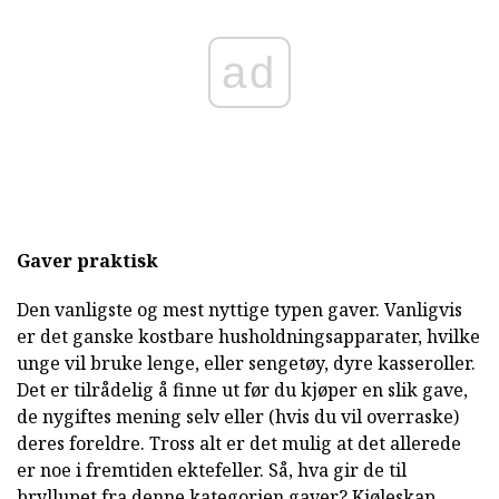
ad
Gaver praktisk
Den vanligste og mest nyttige typen gaver. Vanligvis
er det ganske kostbare husholdningsapparater, hvilke
unge vil bruke lenge, eller sengetøy, dyre kasseroller.
Det er tilrådelig å finne ut før du kjøper en slik gave,
de nygiftes mening selv eller (hvis du vil overraske)
deres foreldre. Tross alt er det mulig at det allerede
er noe i fremtiden ektefeller. Så, hva gir de til
bryllupet fra denne kategorien gaver? Kjøleskap,