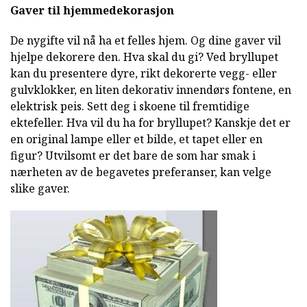
Gaver til hjemmedekorasjon
De nygifte vil nå ha et felles hjem. Og dine gaver vil
hjelpe dekorere den. Hva skal du gi? Ved bryllupet
kan du presentere dyre, rikt dekorerte vegg- eller
gulvklokker, en liten dekorativ innendørs fontene, en
elektrisk peis. Sett deg i skoene til fremtidige
ektefeller. Hva vil du ha for bryllupet? Kanskje det er
en original lampe eller et bilde, et tapet eller en
figur? Utvilsomt er det bare de som har smak i
nærheten av de begavetes preferanser, kan velge
slike gaver.