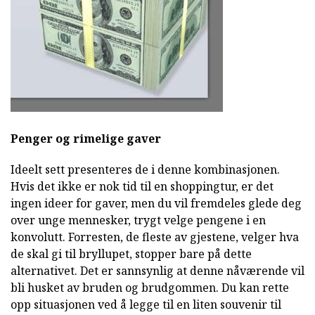
Penger og rimelige gaver
Ideelt sett presenteres de i denne kombinasjonen.
Hvis det ikke er nok tid til en shoppingtur, er det
ingen ideer for gaver, men du vil fremdeles glede deg
over unge mennesker, trygt velge pengene i en
konvolutt. Forresten, de fleste av gjestene, velger hva
de skal gi til bryllupet, stopper bare på dette
alternativet. Det er sannsynlig at denne nåværende vil
bli husket av bruden og brudgommen. Du kan rette
opp situasjonen ved å legge til en liten souvenir til