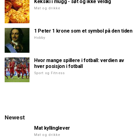
Keksiki i mugg - søt og ikke veldig
Mat og drikke
1 Peter 1 krone som et symbol på den tiden
Hobby
Hvor mange spillere i fotball: verdien av
hver posisjon i fotball
Sport og Fitness
Newest
Mat kyllinglever
Mat og drikke