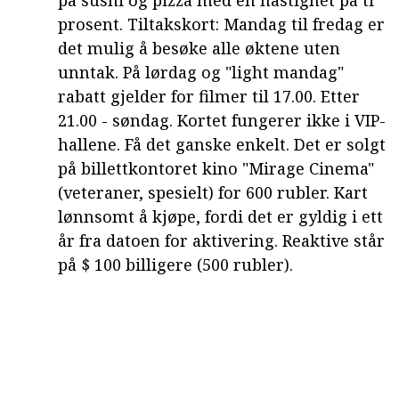
på sushi og pizza med en hastighet på ti
prosent. Tiltakskort: Mandag til fredag er
det mulig å besøke alle øktene uten
unntak. På lørdag og "light mandag"
rabatt gjelder for filmer til 17.00. Etter
21.00 - søndag. Kortet fungerer ikke i VIP-
hallene. Få det ganske enkelt. Det er solgt
på billettkontoret kino "Mirage Cinema"
(veteraner, spesielt) for 600 rubler. Kart
lønnsomt å kjøpe, fordi det er gyldig i ett
år fra datoen for aktivering. Reaktive står
på $ 100 billigere (500 rubler).