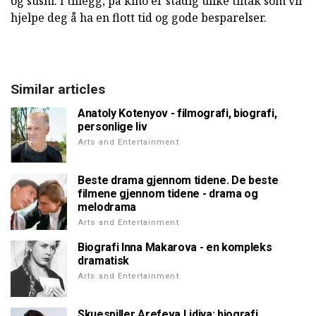
og sushi. I tillegg, på kino er stadig ulike tiltak som vil
hjelpe deg å ha en flott tid og gode besparelser.
Similar articles
Anatoly Kotenyov - filmografi, biografi,
personlige liv
Arts and Entertainment
Beste drama gjennom tidene. De beste
filmene gjennom tidene - drama og
melodrama
Arts and Entertainment
Biografi Inna Makarova - en kompleks
dramatisk
Arts and Entertainment
Skuespiller Arefeva Lidiya: biografi