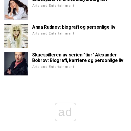
Arts and Entertainment
Anna Rudnev: biografi og personlige liv
Arts and Entertainment
Skuespilleren av serien "tiur" Alexander
Bobrov: Biografi, karriere og personlige liv
Arts and Entertainment
ad