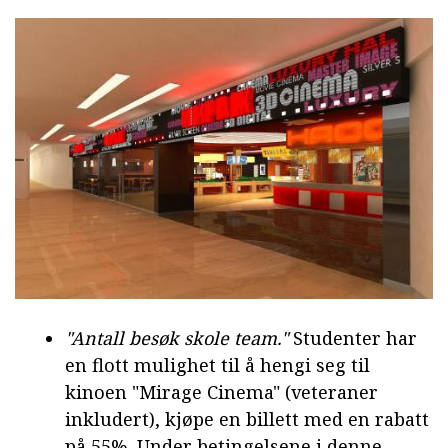
"Antall besøk skole team."
Studenter har
en flott mulighet til å hengi seg til
kinoen "Mirage Cinema" (veteraner
inkludert), kjøpe en billett med en rabatt
på 55%. Under betingelsene i denne