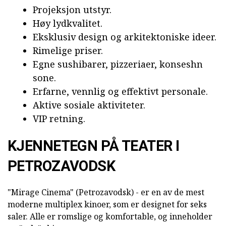
Projeksjon utstyr.
Høy lydkvalitet.
Eksklusiv design og arkitektoniske ideer.
Rimelige priser.
Egne sushibarer, pizzeriaer, konseshn
sone.
Erfarne, vennlig og effektivt personale.
Aktive sosiale aktiviteter.
VIP retning.
KJENNETEGN PÅ TEATER I
PETROZAVODSK
"Mirage Cinema" (Petrozavodsk) - er en av de mest
moderne multiplex kinoer, som er designet for seks
saler. Alle er romslige og komfortable, og inneholder