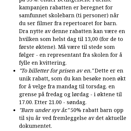
kampanjen rabatten er beregnet for
samfunnet skolebarn (ti personer) når
du ser filmer fra repertoaret for barn.
Dra nytte av denne rabatten kan være en
hvilken som helst dag til 13,00 (for de to
første øktene). Må være til stede som
følger - en representant fra skolen for å
fylle en kvittering.
"To billetter for prisen av en."
Dette er en
unik rabatt, som du kan besøke noen økt
for å velge fra mandag til torsdag. en
grense på fredag og lørdag - i øktene til
17.00. Etter 21.00 - søndag.
"Barn under syv år."
50% rabatt barn opp
til sju år ved fremleggelse av det aktuelle
dokumentet.