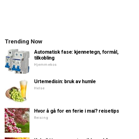
Trending Now
Automatisk fase: kjennetegn, formål,
tilkobling
Hjemmekos
Urtemedisin: bruk av humle
Helse
Hvor å gå for en ferie i mai? reisetips
Reising