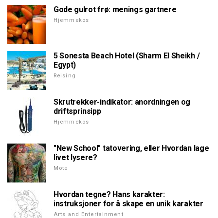
Gode gulrot frø: menings gartnere
Hjemmekos
5 Sonesta Beach Hotel (Sharm El Sheikh /
Egypt)
Reising
Skrutrekker-indikator: anordningen og
driftsprinsipp
Hjemmekos
"New School" tatovering, eller Hvordan lage
livet lysere?
Mote
Hvordan tegne? Hans karakter:
instruksjoner for å skape en unik karakter
Arts and Entertainment