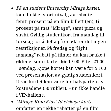
På en student Univercity Mirage kartet,
kan du få et stort utvalg av rabatter:
femti prosent på en film billett (en), ti
prosent på mat "Mirage", samt pizza og
sushi. Gyldig studentkort fra mandag til
torsdag for å delta på en økt er det ingen
restriksjoner. På fredag og "light
mandag" rabatt på filmer du kan bruke i
øktene, som starter før 17.00. Etter 21.00
- søndag. Kjøpe kortet kan være for $ 100
ved presentasjon av gyldig studentkort.
Utvid kortet kan være for halvparten av
kostnadene (50 rubler). Hun ikke handle
i VIP-hallene.
"Mirage Kino Kids" (d
etskaya kort)
omfatter en rekke rabatter på en film