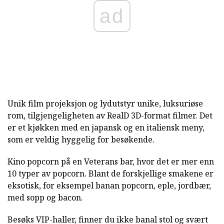
ad
Unik film projeksjon og lydutstyr unike, luksuriøse
rom, tilgjengeligheten av RealD 3D-format filmer. Det
er et kjøkken med en japansk og en italiensk meny,
som er veldig hyggelig for besøkende.
Kino popcorn på en Veterans bar, hvor det er mer enn
10 typer av popcorn. Blant de forskjellige smakene er
eksotisk, for eksempel banan popcorn, eple, jordbær,
med sopp og bacon.
Besøks VIP-haller, finner du ikke banal stol og svært