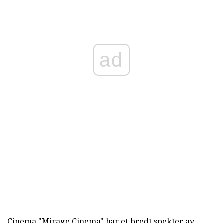
ad
Cinema "Mirage Cinema" har et bredt spekter av